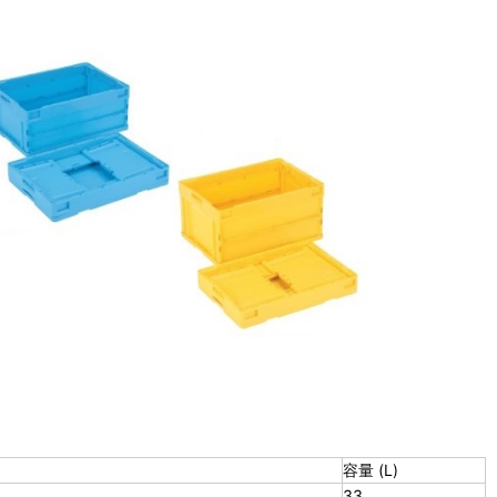
容量 (L)
33