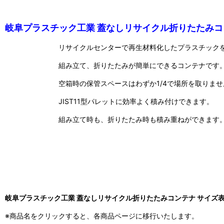
岐阜プラスチック工業 蓋なしリサイクル折りたたみコ
リサイクルセンターで再生材料化したプラスチック
組み立て、折りたたみが簡単にできるコンテナです
空箱時の保管スペースはわずか1/4で場所を取りませ
JIST11型パレットに効率よく積み付けできます。
組み立て時も、折りたたみ時も積み重ねができます
岐阜プラスチック工業 蓋なしリサイクル折りたたみコンテナ サイズ
※商品名をクリックすると、各商品ページに移行いたします。