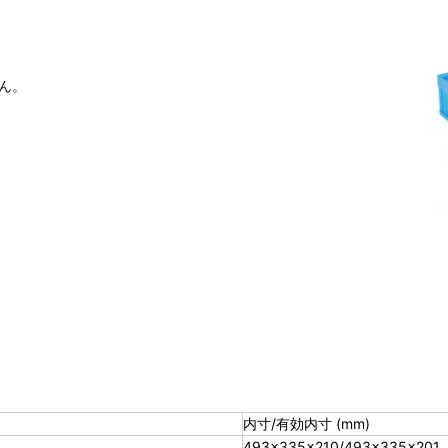
。
ん。
。
内寸/有効内寸 (mm)
493×335×210/493×335×201