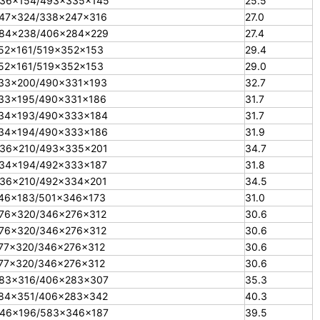
36×154/493×335×145
25.5
47×324/338×247×316
27.0
84×238/406×284×229
27.4
52×161/519×352×153
29.4
52×161/519×352×153
29.0
33×200/490×331×193
32.7
33×195/490×331×186
31.7
34×193/490×333×184
31.7
34×194/490×333×186
31.9
36×210/493×335×201
34.7
34×194/492×333×187
31.8
36×210/492×334×201
34.5
46×183/501×346×173
31.0
76×320/346×276×312
30.6
76×320/346×276×312
30.6
77×320/346×276×312
30.6
77×320/346×276×312
30.6
83×316/406×283×307
35.3
84×351/406×283×342
40.3
46×196/583×346×187
39.5