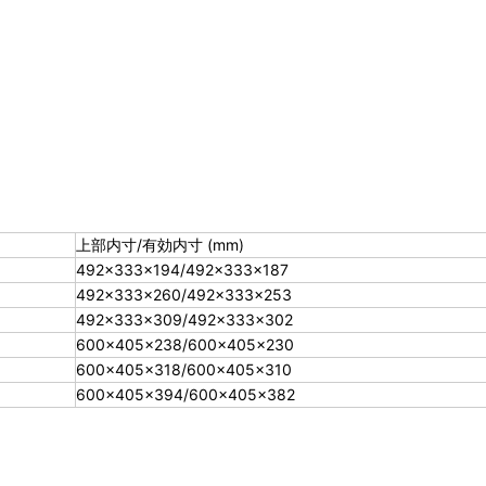
上部内寸/有効内寸 (mm)
492×333×194/492×333×187
492×333×260/492×333×253
492×333×309/492×333×302
600×405×238/600×405×230
600×405×318/600×405×310
600×405×394/600×405×382