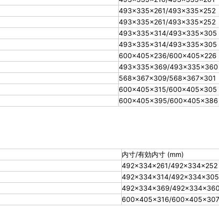
493×335×261/493×335×252
493×335×261/493×335×252
493×335×314/493×335×305
493×335×314/493×335×305
600×405×236/600×405×226
493×335×369/493×335×360
568×367×309/568×367×301
600×405×315/600×405×305
600×405×395/600×405×386
内寸/有効内寸 (mm)
492×334×261/492×334×252
492×334×314/492×334×305
492×334×369/492×334×36
600×405×316/600×405×30