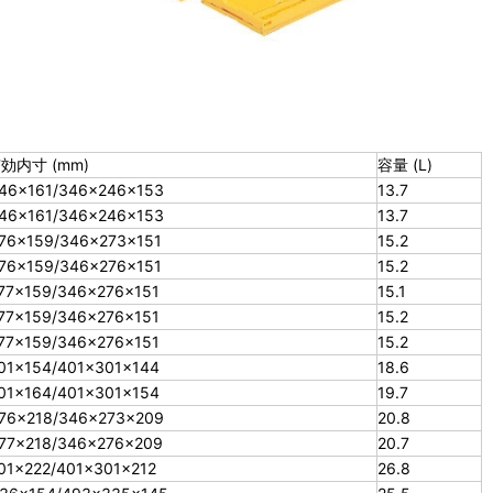
効内寸 (mm)
容量 (L)
46×161/346×246×153
13.7
46×161/346×246×153
13.7
76×159/346×273×151
15.2
76×159/346×276×151
15.2
77×159/346×276×151
15.1
77×159/346×276×151
15.2
77×159/346×276×151
15.2
01×154/401×301×144
18.6
01×164/401×301×154
19.7
76×218/346×273×209
20.8
77×218/346×276×209
20.7
01×222/401×301×212
26.8