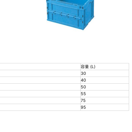
容量 (L)
30
40
50
55
75
95