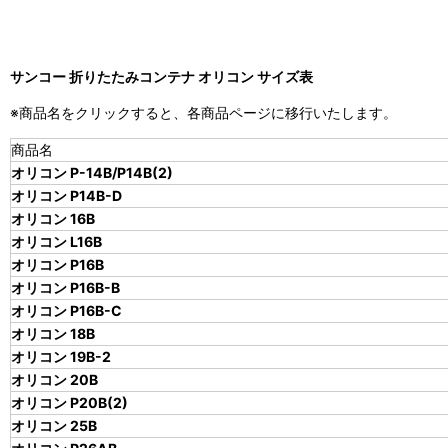
サンコー 折りたたみコンテナ オリコン サイズ表
※商品名をクリックすると、各商品ページに移行いたします。
商品名
オリコン P-14B/P14B(2)
オリコン P14B-D
オリコン 16B
オリコン L16B
オリコン P16B
オリコン P16B-B
オリコン P16B-C
オリコン 18B
オリコン 19B-2
オリコン 20B
オリコン P20B(2)
オリコン 25B