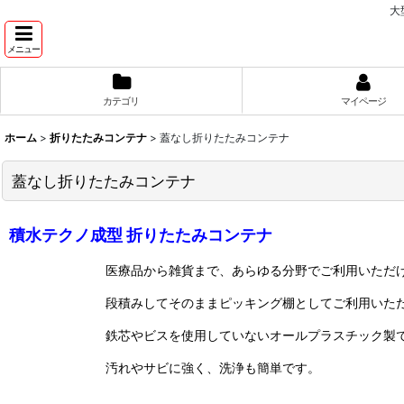
大
メニュー
カテゴリ
マイページ
ホーム
>
折りたたみコンテナ
>
蓋なし折りたたみコンテナ
蓋なし折りたたみコンテナ
積水テクノ成型 折りたたみコンテナ
医療品から雑貨まで、あらゆる分野でご利用いただ
段積みしてそのままピッキング棚としてご利用いた
鉄芯やビスを使用していないオールプラスチック製
汚れやサビに強く、洗浄も簡単です。