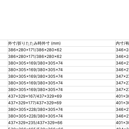
外寸/折りたたみ時外寸 (mm)
内寸/有
386×280×171/386×280×62
346×2
386×280×171/386×280×62
346×2
380×305×169/380×305×74
346×2
380×305×169/380×305×74
346×2
380×305×169/380×305×74
347×2
380×305×169/380×305×74
347×2
380×305×169/380×305×74
347×2
437×329×167/437×329×69
401×3
437×329×177/437×329×69
401×3
380×305×228/380×305×74
346×2
380×305×228/380×305×74
346×2
437×329×235/437×329×66
401×3