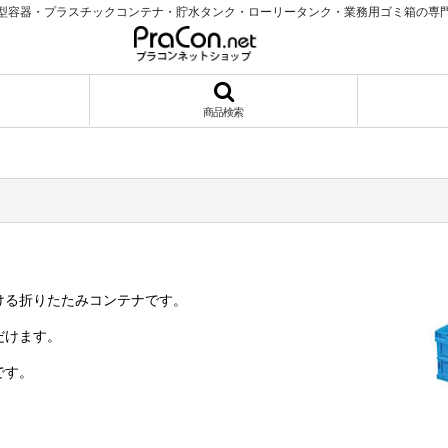
型容器・プラスチックコンテナ・貯水タンク・ローリータンク・業務用ゴミ箱の専
商品検索
ける折りたたみコンテナです。
だけます。
です。