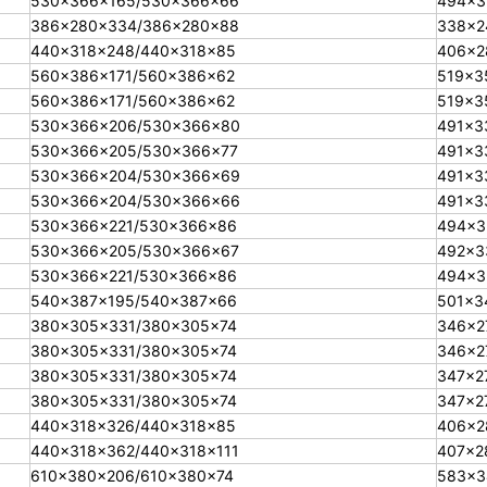
530×366×165/530×366×66
494×3
386×280×334/386×280×88
338×2
440×318×248/440×318×85
406×2
560×386×171/560×386×62
519×3
560×386×171/560×386×62
519×3
530×366×206/530×366×80
491×3
530×366×205/530×366×77
491×3
530×366×204/530×366×69
491×3
530×366×204/530×366×66
491×3
530×366×221/530×366×86
494×3
530×366×205/530×366×67
492×3
530×366×221/530×366×86
494×3
540×387×195/540×387×66
501×3
380×305×331/380×305×74
346×2
380×305×331/380×305×74
346×2
380×305×331/380×305×74
347×2
380×305×331/380×305×74
347×2
440×318×326/440×318×85
406×2
440×318×362/440×318×111
407×2
610×380×206/610×380×74
583×3