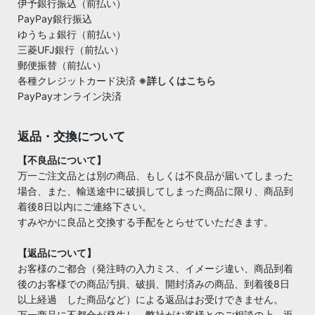
伊予銀行振込（前払い）
PayPay銀行振込
ゆうちょ銀行（前払い）
三菱UFJ銀行（前払い）
郵便振替（前払い）
各種クレジットカード決済
※詳しくはこちら
PayPayオンライン決済
返品・交換について
【不良品について】
万一ご注文品とは別の商品、もしくは不良品が届いてしまった
場合、また、輸送途中に破損してしまった商品に限り、商品到
着後8日以内にご連絡下さい。
すみやかに良品と交換する手配をとらせていただきます。
【返品について】
お客様のご都合（発注時の入力ミス、イメージ違い、商品到着
後のお客様での商品汚損、破損、開封済みの商品、到着後8日
以上経過 した商品など）による返品はお受けできません。
万一商品に不都合が発生し、弊社がお客様とのご相談の上、返