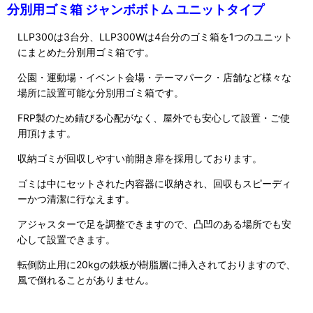
分別用ゴミ箱 ジャンボボトム ユニットタイプ
LLP300は3台分、LLP300Wは4台分のゴミ箱を1つのユニット
にまとめた分別用ゴミ箱です。
公園・運動場・イベント会場・テーマパーク・店舗など様々な
場所に設置可能な分別用ゴミ箱です。
FRP製のため錆びる心配がなく、屋外でも安心して設置・ご使
用頂けます。
収納ゴミが回収しやすい前開き扉を採用しております。
ゴミは中にセットされた内容器に収納され、回収もスピーディ
ーかつ清潔に行なえます。
アジャスターで足を調整できますので、凸凹のある場所でも安
心して設置できます。
転倒防止用に20kgの鉄板が樹脂層に挿入されておりますので、
風で倒れることがありません。