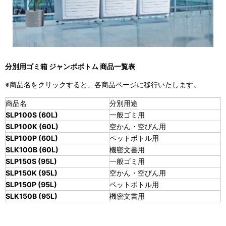
分別用ゴミ箱 ジャンボボトム 商品一覧表
※商品名をクリックすると、各商品ページに移行いたします。
商品名
分別用途
SLP100S (60L)
一般ゴミ用
SLP100K (60L)
空かん・空びん用
SLP100P (60L)
ペットボトル用
SLK100B (60L)
機密文書用
SLP150S (95L)
一般ゴミ用
SLP150K (95L)
空かん・空びん用
SLP150P (95L)
ペットボトル用
SLK150B (95L)
機密文書用