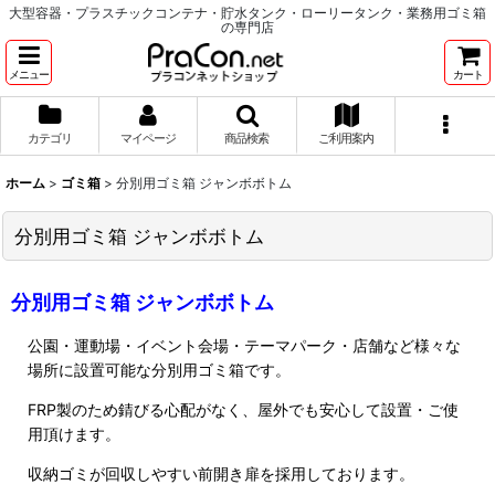
大型容器・プラスチックコンテナ・貯水タンク・ローリータンク・業務用ゴミ箱
の専門店
メニュー
カート
カテゴリ
マイページ
商品検索
ご利用案内
ホーム
>
ゴミ箱
>
分別用ゴミ箱 ジャンボボトム
分別用ゴミ箱 ジャンボボトム
分別用ゴミ箱 ジャンボボトム
公園・運動場・イベント会場・テーマパーク・店舗など様々な
場所に設置可能な分別用ゴミ箱です。
FRP製のため錆びる心配がなく、屋外でも安心して設置・ご使
用頂けます。
収納ゴミが回収しやすい前開き扉を採用しております。