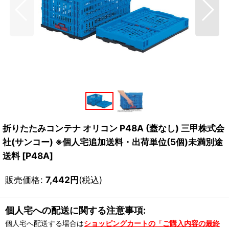
折りたたみコンテナ オリコン P48A (蓋なし) 三甲株式会
社(サンコー) ※個人宅追加送料・出荷単位(5個)未満別途
送料
[
P48A
]
販売価格
:
7,442
円
(税込)
個人宅への配送に関する注意事項:
個人宅へ配送する場合は
ショッピングカートの「ご購入内容の最終