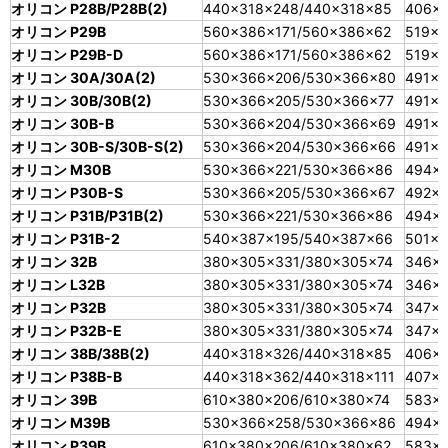
オリコン P28B/P28B(2)
440×318×248/440×318×85
406×
オリコン P29B
560×386×171/560×386×62
519×3
オリコン P29B-D
560×386×171/560×386×62
519×3
オリコン 30A/30A(2)
530×366×206/530×366×80
491×3
オリコン 30B/30B(2)
530×366×205/530×366×77
491×3
オリコン 30B-B
530×366×204/530×366×69
491×3
オリコン 30B-S/30B-S(2)
530×366×204/530×366×66
491×3
オリコン M30B
530×366×221/530×366×86
494×3
オリコン P30B-S
530×366×205/530×366×67
492×3
オリコン P31B/P31B(2)
530×366×221/530×366×86
494×3
オリコン P31B-2
540×387×195/540×387×66
501×3
オリコン 32B
380×305×331/380×305×74
346×2
オリコン L32B
380×305×331/380×305×74
346×2
オリコン P32B
380×305×331/380×305×74
347×2
オリコン P32B-E
380×305×331/380×305×74
347×2
オリコン 38B/38B(2)
440×318×326/440×318×85
406×
オリコン P38B-B
440×318×362/440×318×111
407×2
オリコン 39B
610×380×206/610×380×74
583×
オリコン M39B
530×366×258/530×366×86
494×
オリコン P39B
610×380×206/610×380×62
583×3