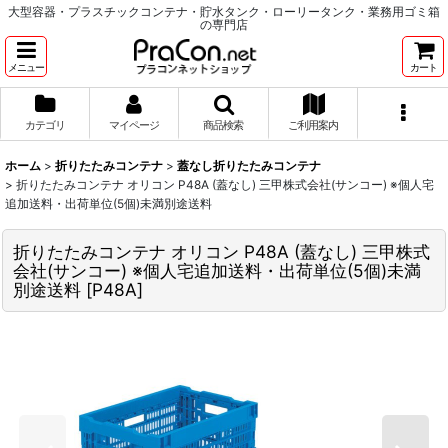
大型容器・プラスチックコンテナ・貯水タンク・ローリータンク・業務用ゴミ箱
の専門店
メニュー
カート
カテゴリ
マイページ
商品検索
ご利用案内
ホーム
>
折りたたみコンテナ
>
蓋なし折りたたみコンテナ
>
折りたたみコンテナ オリコン P48A (蓋なし) 三甲株式会社(サンコー) ※個人宅
追加送料・出荷単位(5個)未満別途送料
折りたたみコンテナ オリコン P48A (蓋なし) 三甲株式
会社(サンコー) ※個人宅追加送料・出荷単位(5個)未満
別途送料
[
P48A
]