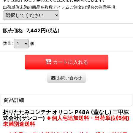
出荷単位未満の商品を複数アイテムご注文の場合の注意事項
:
販売価格
:
7,442
円
(税込)
数量
:
個
カートに入れる
お問い合わせ
商品詳細
折りたたみコンテナ オリコン P48A (蓋なし) 三甲株
式会社(サンコー)
※個人宅追加送料・出荷単位(5個)
未満別途送料