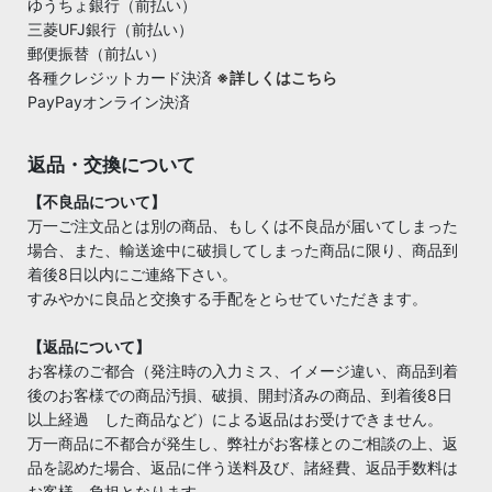
ゆうちょ銀行（前払い）
三菱UFJ銀行（前払い）
郵便振替（前払い）
各種クレジットカード決済
※詳しくはこちら
PayPayオンライン決済
返品・交換について
【不良品について】
万一ご注文品とは別の商品、もしくは不良品が届いてしまった
場合、また、輸送途中に破損してしまった商品に限り、商品到
着後8日以内にご連絡下さい。
すみやかに良品と交換する手配をとらせていただきます。
【返品について】
お客様のご都合（発注時の入力ミス、イメージ違い、商品到着
後のお客様での商品汚損、破損、開封済みの商品、到着後8日
以上経過 した商品など）による返品はお受けできません。
万一商品に不都合が発生し、弊社がお客様とのご相談の上、返
品を認めた場合、返品に伴う送料及び、諸経費、返品手数料は
お客様 負担となります。