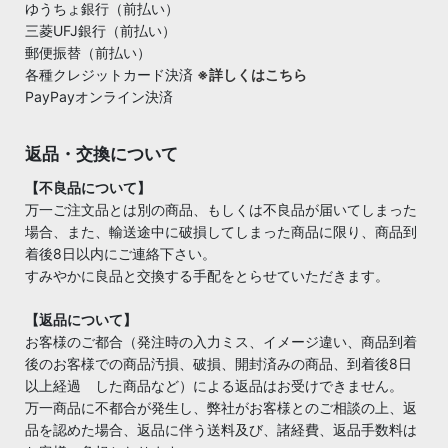
ゆうちょ銀行（前払い）
三菱UFJ銀行（前払い）
郵便振替（前払い）
各種クレジットカード決済
※詳しくはこちら
PayPayオンライン決済
返品・交換について
【不良品について】
万一ご注文品とは別の商品、もしくは不良品が届いてしまった
場合、また、輸送途中に破損してしまった商品に限り、商品到
着後8日以内にご連絡下さい。
すみやかに良品と交換する手配をとらせていただきます。
【返品について】
お客様のご都合（発注時の入力ミス、イメージ違い、商品到着
後のお客様での商品汚損、破損、開封済みの商品、到着後8日
以上経過 した商品など）による返品はお受けできません。
万一商品に不都合が発生し、弊社がお客様とのご相談の上、返
品を認めた場合、返品に伴う送料及び、諸経費、返品手数料は