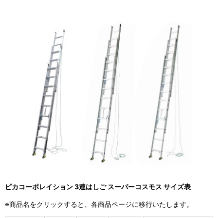
ピカコーポレイション 3連はしご スーパーコスモス サイズ表
※商品名をクリックすると、各商品ページに移行いたします。