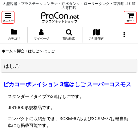
大型容器・プラスチックコンテナ・貯水タンク・ローリータンク・業務用ゴミ箱
の専門店
メニュー
カート
カテゴリ
マイページ
商品検索
ご利用案内
ホーム
>
脚立・はしご
>
はしご
はしご
ピカコーポレイション 3連はしご スーパーコスモス
スタンダードタイプの3連はしごです。
JIS1000形規格品です。
コンパクトに収納ができ、3CSM-67および3CSM-77は軽自動
車にも掲載可能です。