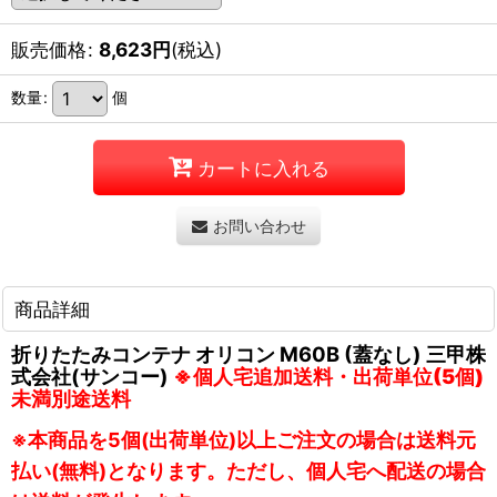
販売価格
:
8,623
円
(税込)
数量
:
個
カートに入れる
お問い合わせ
商品詳細
折りたたみコンテナ オリコン M60B (蓋なし) 三甲株
式会社(サンコー)
※個人宅追加送料・出荷単位(5個)
未満別途送料
※本商品を5個(出荷単位)以上ご注文の場合は送料元
払い(無料)となります。ただし、個人宅へ配送の場合