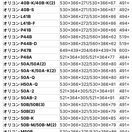
オリコン 40B-K/40B-K(2)
530×366×271/530×366×67
491×3
オリコン 40B-S
530×366×271/530×366×67
492×
オリコン L41B
530×366×272/530×366×86
494×
オリコン L41B-F
530×366×272/530×366×86
494×
オリコン P41B
530×366×272/530×366×66
494×3
オリコン P44B
560×386×252/560×386×62
519×3
オリコン P44B-D
560×386×252/560×386×62
519×3
オリコン P47B
649×439×204/649×439×74
600×
オリコン P48A
521×364×305/521×364×77
484×
オリコン 50A/50A(2)
530×366×322/530×366×80
491×3
オリコン 50A-K/50A-K(2)
530×366×322/530×366×85
491×
オリコン 50A-Q
530×366×322/530×366×80
491×3
オリコン H50A-Q
530×366×322/530×366×81
491×3
オリコン 50A-2
521×364×305/521×364×91
481×3
オリコン 50AB-2
521×364×305/521×364×91
487×
オリコン 50B/50B(3)
530×366×321/530×366×79
491×3
オリコン 50B(2)
530×366×321/530×366×79
491×3
オリコン 50B-K
530×366×321/530×366×85
491×
オリコン 50B-M/50B-M(2)
530×366×322/530×366×79
491×3
オリコン M50B
530×366×325/530×366×86
494×