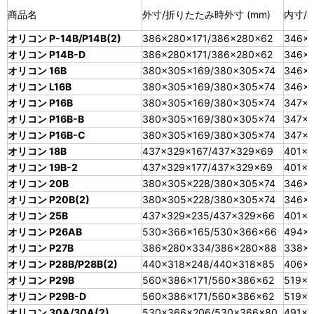
商品名
外寸/折りたたみ時外寸 (mm)
内寸/有
オリコン P-14B/P14B(2)
386×280×171/386×280×62
346×2
オリコン P14B-D
386×280×171/386×280×62
346×2
オリコン 16B
380×305×169/380×305×74
346×2
オリコン L16B
380×305×169/380×305×74
346×2
オリコン P16B
380×305×169/380×305×74
347×2
オリコン P16B-B
380×305×169/380×305×74
347×2
オリコン P16B-C
380×305×169/380×305×74
347×2
オリコン 18B
437×329×167/437×329×69
401×3
オリコン 19B-2
437×329×177/437×329×69
401×3
オリコン 20B
380×305×228/380×305×74
346×2
オリコン P20B(2)
380×305×228/380×305×74
346×2
オリコン 25B
437×329×235/437×329×66
401×3
オリコン P26AB
530×366×165/530×366×66
494×
オリコン P27B
386×280×334/386×280×88
338×2
オリコン P28B/P28B(2)
440×318×248/440×318×85
406×
オリコン P29B
560×386×171/560×386×62
519×3
オリコン P29B-D
560×386×171/560×386×62
519×3
オリコン 30A/30A(2)
530×366×206/530×366×80
491×3