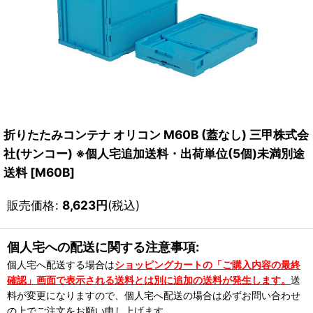
折りたたみコンテナ オリコン M60B (蓋なし) 三甲株式会
社(サンコー) ※個人宅追加送料・出荷単位(5個)未満別途
送料
[
M60B
]
販売価格
:
8,623
円
(税込)
個人宅への配送に関する注意事項:
個人宅へ配送する場合は
ショッピングカートの「ご購入内容の最終
確認」画面で表示される送料とは別に追加の送料が発生します。
送
料が変更になりますので、個人宅へ配送の場合は必ずお問い合わせ
の上でご注文をお願い申し上げます。