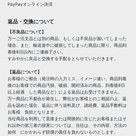
PayPayオンライン決済
返品・交換について
【不良品について】
万一ご注文品とは別の商品、もしくは不良品が届いてしまった
場合、また、輸送途中に破損してしまった商品に限り、商品到
着後8日以内にご連絡下さい。
すみやかに良品と交換する手配をとらせていただきます。
【返品について】
お客様のご都合（発注時の入力ミス、イメージ違い、商品到着
後のお客様での商品汚損、破損、開封済みの商品、到着後8日
以上経過 した商品など）による返品はお受けできません。
万一商品に不都合が発生し、弊社がお客様とのご相談の上、返
品を認めた場合、返品に伴う送料及び、諸経費、返品手数料は
お客様 負担となります。
当社商品を利用して直接または間接的に生じたお客様またはそ
れ以外の第三者の損害については、当社は、その内容、方法の
如何 にかかわらず賠償の責任を負わないものとします。