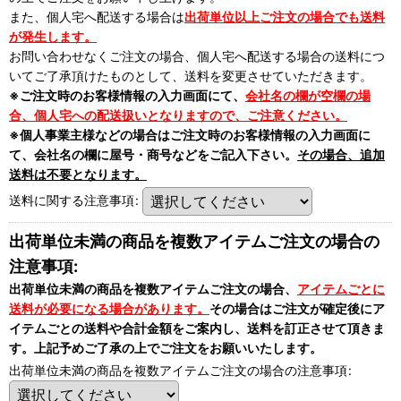
また、個人宅へ配送する場合は
出荷単位以上ご注文の場合でも送料
が発生します。
お問い合わせなくご注文の場合、個人宅へ配送する場合の送料につ
いてご了承頂けたものとして、送料を変更させていただきます。
※ご注文時のお客様情報の入力画面にて、
会社名の欄が空欄の場
合、個人宅への配送扱いとなりますので、ご注意ください。
※個人事業主様などの場合はご注文時のお客様情報の入力画面に
て、会社名の欄に屋号・商号などをご記入下さい。
その場合、追加
送料は不要となります。
送料に関する注意事項
:
出荷単位未満の商品を複数アイテムご注文の場合の
注意事項:
出荷単位未満の商品を複数アイテムご注文の場合、
アイテムごとに
送料が必要になる場合があります。
その場合はご注文が確定後にア
イテムごとの送料や合計金額をご案内し、送料を訂正させて頂きま
す。上記予めご了承の上でご注文をお願いいたします。
出荷単位未満の商品を複数アイテムご注文の場合の注意事項
: