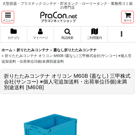
大型容器・プラスチックコンテナ・貯水タンク・ローリータンク・業務用ゴミ箱
の専門店
メニュー
カート
カテゴリ
マイページ
商品検索
ご利用案内
ホーム
>
折りたたみコンテナ
>
蓋なし折りたたみコンテナ
>
折りたたみコンテナ オリコン M60B (蓋なし) 三甲株式会社(サンコー) ※個人宅
追加送料・出荷単位(5個)未満別途送料
折りたたみコンテナ オリコン M60B (蓋なし) 三甲株式
会社(サンコー) ※個人宅追加送料・出荷単位(5個)未満
別途送料
[
M60B
]