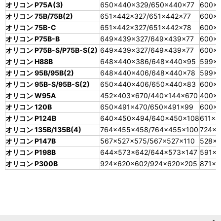
オリコン P75A(3)
650×440×329/650×440×77
600×
オリコン 75B/75B(2)
651×442×327/651×442×77
600×
オリコン 75B-C
651×442×327/651×442×78
600×
オリコン P75B-B
649×439×327/649×439×77
600×
オリコン P75B-S/P75B-S(2)
649×439×327/649×439×77
600×
オリコン H88B
648×440×386/648×440×95
599×
オリコン 95B/95B(2)
648×440×406/648×440×78
599×
オリコン 95B-S/95B-S(2)
650×440×406/650×440×83
600×
オリコン W95A
452×403×670/440×144×670
400×
オリコン 120B
650×491×470/650×491×99
600×
オリコン P124B
640×450×494/640×450×108
611×4
オリコン 135B/135B(4)
764×455×458/764×455×100
724×4
オリコン P147B
567×527×575/567×527×110
528×
オリコン P198B
644×573×642/644×573×147
591×
オリコン P300B
924×620×602/924×620×205
871×5