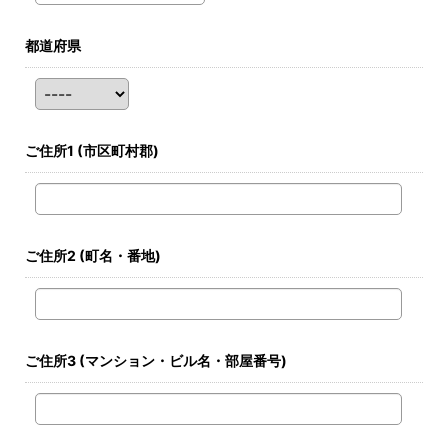
都道府県
ご住所1
(市区町村郡)
ご住所2
(町名・番地)
ご住所3
(マンション・ビル名・部屋番号)