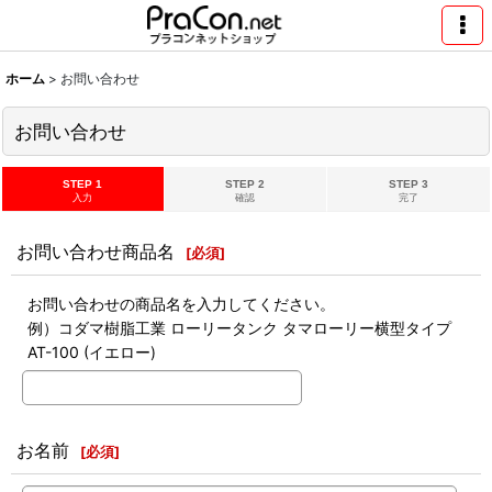
ホーム
>
お問い合わせ
お問い合わせ
STEP 1
STEP 2
STEP 3
入力
確認
完了
お問い合わせ商品名
[
必須
]
お問い合わせの商品名を入力してください。
例）コダマ樹脂工業 ローリータンク タマローリー横型タイプ
AT-100 (イエロー)
お名前
[
必須
]