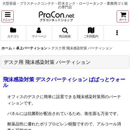
大型容器・プラスチックコンテナ・貯水タンク・ローリータンク・業務用ゴミ箱
の専門店
メニュー
カート
カテゴリ
マイページ
商品検索
ご利用案内
ホーム
>
卓上パーティション
>
デスク用 飛沫感染対策 パーティション
デスク用 飛沫感染対策 パーティション
飛沫感染対策 デスクパーティション ぱぱっとウォー
ル
オフィスのデスクに簡単に設置できる飛沫感染対策用のパーテ
ィションです。
パネルには抗菌剤が配合されているため、衛生面も万全です。
耐薬品性に優れたポリプロピレン樹脂ですので、アルコール消