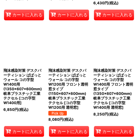
6,430
円
(税込)
カートに入れる
カートに入れる
カートに入れる
飛沫感染対策 デスクパ
飛沫感染対策 デスクパ
飛沫感染対策 デスクパ
ーティション ぱぱっと
ーティション ぱぱっと
ーティション ぱぱっと
ウォール コの字型
ウォール コの字型
ウォール コの字型
W1400用
W1200用 フロント透明
W1400用 フロント透明
(1350×607×600mm)
窓タイプ
窓タイプ
岐阜プラスチック工業
(1150×607×600mm)
(1350×607×600mm)
テクセル
[
コの字型
岐阜プラスチック工業
岐阜プラスチック工業
W1400用
]
テクセル
[
コの字型
テクセル
[
コの字型
W1200用 透明窓
]
W1400用 透明窓
]
6,850
円
(税込)
8,250
円
(税込)
8,080
円
(税込)
カートに入れる
カートに入れる
カートに入れる