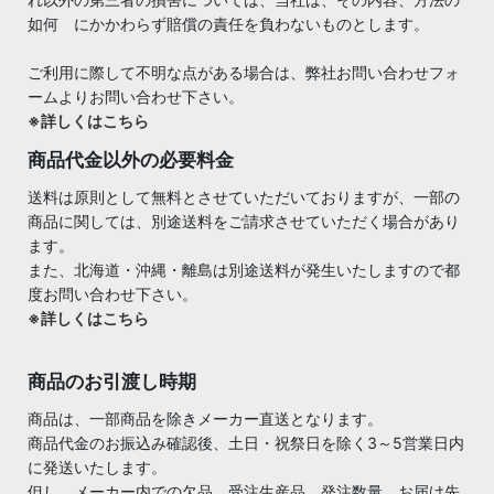
如何 にかかわらず賠償の責任を負わないものとします。
ご利用に際して不明な点がある場合は、弊社お問い合わせフォ
ームよりお問い合わせ下さい。
※詳しくはこちら
商品代金以外の必要料金
送料は原則として無料とさせていただいておりますが、一部の
商品に関しては、別途送料をご請求させていただく場合があり
ます。
また、北海道・沖縄・離島は別途送料が発生いたしますので都
度お問い合わせ下さい。
※詳しくはこちら
商品のお引渡し時期
商品は、一部商品を除きメーカー直送となります。
商品代金のお振込み確認後、土日・祝祭日を除く3～5営業日内
に発送いたします。
但し、メーカー内での欠品、受注生産品、発注数量、お届け先