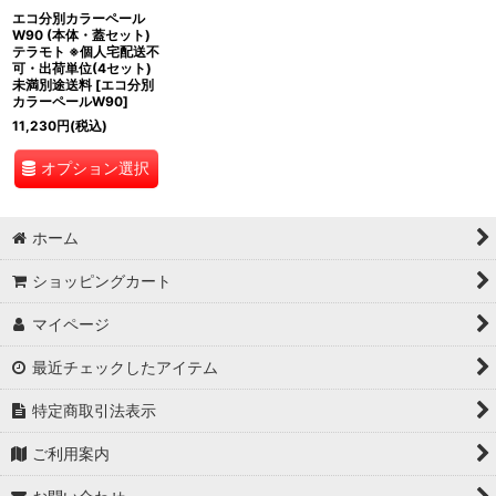
エコ分別カラーペール
W90 (本体・蓋セット)
テラモト ※個人宅配送不
可・出荷単位(4セット)
未満別途送料
[
エコ分別
カラーペールW90
]
11,230
円
(税込)
オプション選択
ホーム
ショッピングカート
マイページ
最近チェックしたアイテム
特定商取引法表示
ご利用案内