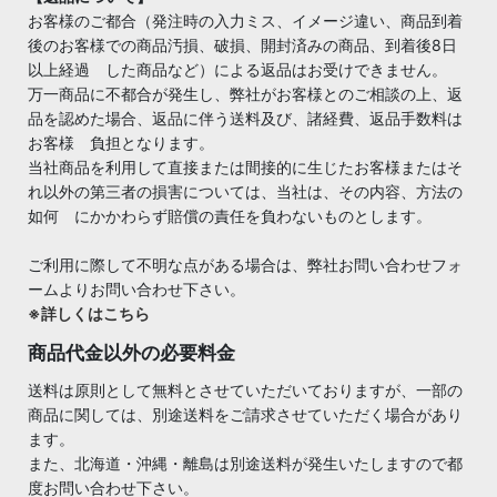
お客様のご都合（発注時の入力ミス、イメージ違い、商品到着
後のお客様での商品汚損、破損、開封済みの商品、到着後8日
以上経過 した商品など）による返品はお受けできません。
万一商品に不都合が発生し、弊社がお客様とのご相談の上、返
品を認めた場合、返品に伴う送料及び、諸経費、返品手数料は
お客様 負担となります。
当社商品を利用して直接または間接的に生じたお客様またはそ
れ以外の第三者の損害については、当社は、その内容、方法の
如何 にかかわらず賠償の責任を負わないものとします。
ご利用に際して不明な点がある場合は、弊社お問い合わせフォ
ームよりお問い合わせ下さい。
※詳しくはこちら
商品代金以外の必要料金
送料は原則として無料とさせていただいておりますが、一部の
商品に関しては、別途送料をご請求させていただく場合があり
ます。
また、北海道・沖縄・離島は別途送料が発生いたしますので都
度お問い合わせ下さい。