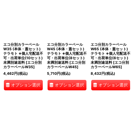
並び順
:
絞り込む
エコ分別カラーペール
エコ分別カラーペール
エコ分別カラーペール
W35 (本体・蓋セット)
W45 (本体・蓋セット)
W65 (本体・蓋セット)
テラモト ※個人宅配送不
テラモト ※個人宅配送不
テラモト ※個人宅配送不
可・出荷単位(10セット)
可・出荷単位(8セット)
可・出荷単位(6セット)
未満別途送料
[
エコ分別
未満別途送料
[
エコ分別
未満別途送料
[
エコ分別
カラーペールW35
]
カラーペールW45
]
カラーペールW65
]
4,462
円
(税込)
5,710
円
(税込)
8,432
円
(税込)
オプション選択
オプション選択
オプション選択