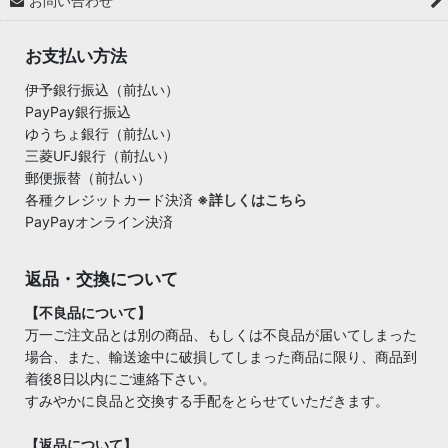
お問い合わせ
お支払い方法
伊予銀行振込（前払い）
PayPay銀行振込
ゆうちょ銀行（前払い）
三菱UFJ銀行（前払い）
郵便振替（前払い）
各種クレジットカード決済
※詳しくはこちら
PayPayオンライン決済
返品・交換について
【不良品について】
万一ご注文品とは別の商品、もしくは不良品が届いてしまった
場合、また、輸送途中に破損してしまった商品に限り、商品到
着後8日以内にご連絡下さい。
すみやかに良品と交換する手配をとらせていただきます。
【返品について】