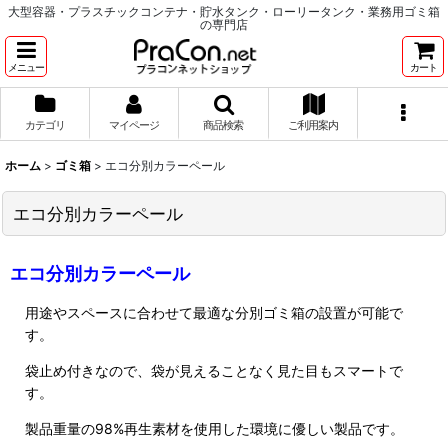
大型容器・プラスチックコンテナ・貯水タンク・ローリータンク・業務用ゴミ箱
の専門店
メニュー
カート
カテゴリ
マイページ
商品検索
ご利用案内
ホーム
>
ゴミ箱
>
エコ分別カラーペール
エコ分別カラーペール
エコ分別カラーペール
用途やスペースに合わせて最適な分別ゴミ箱の設置が可能で
す。
袋止め付きなので、袋が見えることなく見た目もスマートで
す。
製品重量の98%再生素材を使用した環境に優しい製品です。