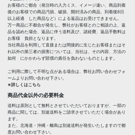
お客様のご都合（発注時の入力ミス、イメージ違い、商品到着
後のお客様での商品汚損、破損、開封済みの商品、到着後8日
以上経過 した商品など）による返品はお受けできません。
万一商品に不都合が発生し、弊社がお客様とのご相談の上、返
品を認めた場合、返品に伴う送料及び、諸経費、返品手数料は
お客様 負担となります。
当社商品を利用して直接または間接的に生じたお客様またはそ
れ以外の第三者の損害については、当社は、その内容、方法の
如何 にかかわらず賠償の責任を負わないものとします。
ご利用に際して不明な点がある場合は、弊社お問い合わせフォ
ームよりお問い合わせ下さい。
※詳しくはこちら
商品代金以外の必要料金
送料は原則として無料とさせていただいておりますが、一部の
商品に関しては、別途送料をご請求させていただく場合があり
ます。
また、北海道・沖縄・離島は別途送料が発生いたしますので都
度お問い合わせ下さい。