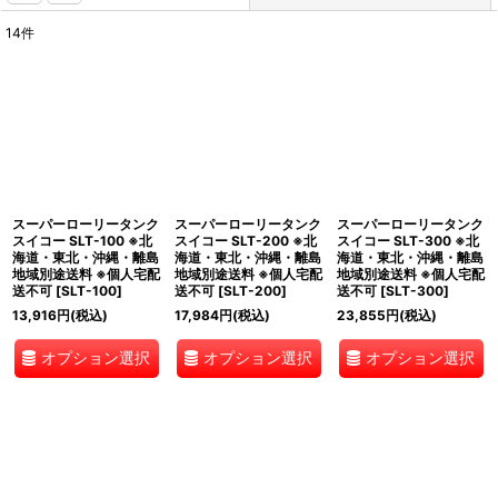
14
件
表示数
:
並び順
:
絞り込む
スーパーローリータンク
スーパーローリータンク
スーパーローリータンク
スイコー SLT-100 ※北
スイコー SLT-200 ※北
スイコー SLT-300 ※北
海道・東北・沖縄・離島
海道・東北・沖縄・離島
海道・東北・沖縄・離島
地域別途送料 ※個人宅配
地域別途送料 ※個人宅配
地域別途送料 ※個人宅配
送不可
[
SLT-100
]
送不可
[
SLT-200
]
送不可
[
SLT-300
]
13,916
円
(税込)
17,984
円
(税込)
23,855
円
(税込)
オプション選択
オプション選択
オプション選択