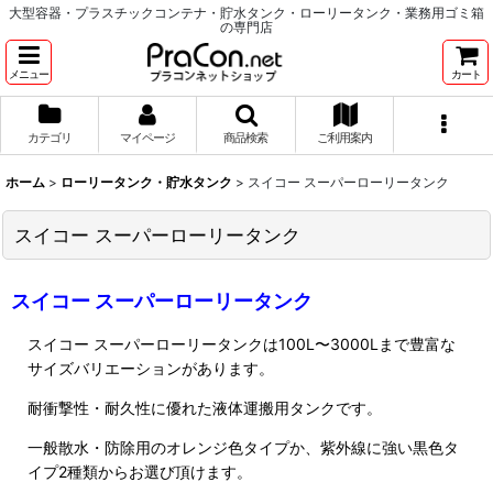
大型容器・プラスチックコンテナ・貯水タンク・ローリータンク・業務用ゴミ箱
の専門店
メニュー
カート
カテゴリ
マイページ
商品検索
ご利用案内
ホーム
>
ローリータンク・貯水タンク
>
スイコー スーパーローリータンク
スイコー スーパーローリータンク
スイコー スーパーローリータンク
スイコー スーパーローリータンクは100L〜3000Lまで豊富な
サイズバリエーションがあります。
耐衝撃性・耐久性に優れた液体運搬用タンクです。
一般散水・防除用のオレンジ色タイプか、紫外線に強い黒色タ
イプ2種類からお選び頂けます。