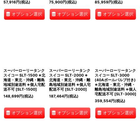
57,916
円
(税込)
75,900
円
(税込)
85,959
円
(税込)
オプション選択
オプション選択
オプション選択
スーパーローリータンク
スーパーローリータンク
スーパーローリータンク
スイコー SLT-1500 ※北
スイコー SLT-2000 ※
スイコー SLT-3000
海道・東北・沖縄・離島
北海道・東北・沖縄・離
(40Aボールバルブ付き)
地域別途送料 ※個人宅配
島地域別途送料 ※個人宅
※北海道・東北・沖縄・
送不可
[
SLT-1500
]
配送不可
[
SLT-2000
]
離島地域別途送料 ※個人
宅配送不可
[
SLT-3000
]
148,699
円
(税込)
187,464
円
(税込)
359,554
円
(税込)
オプション選択
オプション選択
オプション選択