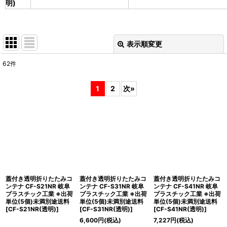
明)
表示順変更
閉じる
62
件
表示数
:
1
2
次
»
並び順
:
絞り込む
蓋付き透明折りたたみコ
蓋付き透明折りたたみコ
蓋付き透明折りたたみコ
ンテナ CF-S21NR 岐阜
ンテナ CF-S31NR 岐阜
ンテナ CF-S41NR 岐阜
プラスチック工業 ※出荷
プラスチック工業 ※出荷
プラスチック工業 ※出荷
単位(5個)未満別途送料
単位(5個)未満別途送料
単位(5個)未満別途送料
[
CF-S21NR(透明)
]
[
CF-S31NR(透明)
]
[
CF-S41NR(透明)
]
6,600
円
(税込)
7,227
円
(税込)