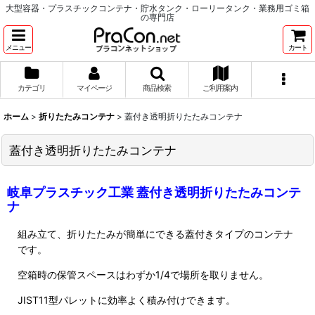
大型容器・プラスチックコンテナ・貯水タンク・ローリータンク・業務用ゴミ箱
の専門店
メニュー
カート
カテゴリ
マイページ
商品検索
ご利用案内
ホーム
>
折りたたみコンテナ
>
蓋付き透明折りたたみコンテナ
蓋付き透明折りたたみコンテナ
岐阜プラスチック工業 蓋付き透明折りたたみコンテ
ナ
組み立て、折りたたみが簡単にできる蓋付きタイプのコンテナ
です。
空箱時の保管スペースはわずか1/4で場所を取りません。
JIST11型パレットに効率よく積み付けできます。