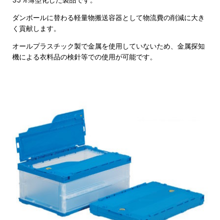
ダンボールに替わる軽量物搬送容器として物流費の削減に大き
く貢献します。
オールプラスチック製で金属を使用していないため、金属探知
機による衣料品の検針等での使用が可能です。