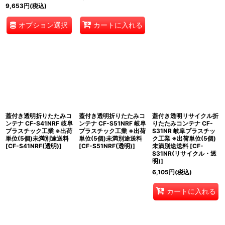
9,653
円
(税込)
オプション選択
カートに入れる
蓋付き透明折りたたみコ
蓋付き透明折りたたみコ
蓋付き透明リサイクル折
ンテナ CF-S41NRF 岐阜
ンテナ CF-S51NRF 岐阜
りたたみコンテナ CF-
プラスチック工業 ※出荷
プラスチック工業 ※出荷
S31NR 岐阜プラスチッ
単位(5個)未満別途送料
単位(5個)未満別途送料
ク工業 ※出荷単位(5個)
[
CF-S41NRF(透明)
]
[
CF-S51NRF(透明)
]
未満別途送料
[
CF-
S31NR(リサイクル・透
明)
]
6,105
円
(税込)
カートに入れる