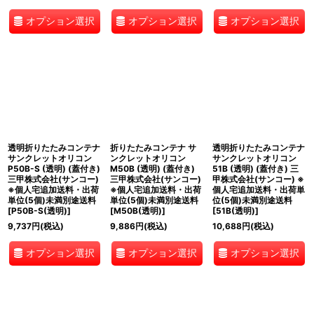
オプション選択
オプション選択
オプション選択
透明折りたたみコンテナ
折りたたみコンテナ サ
透明折りたたみコンテナ
サンクレットオリコン
ンクレットオリコン
サンクレットオリコン
P50B-S (透明) (蓋付き)
M50B (透明) (蓋付き)
51B (透明) (蓋付き) 三
三甲株式会社(サンコー)
三甲株式会社(サンコー)
甲株式会社(サンコー) ※
※個人宅追加送料・出荷
※個人宅追加送料・出荷
個人宅追加送料・出荷単
単位(5個)未満別途送料
単位(5個)未満別途送料
位(5個)未満別途送料
[
P50B-S(透明)
]
[
M50B(透明)
]
[
51B(透明)
]
9,737
円
(税込)
9,886
円
(税込)
10,688
円
(税込)
オプション選択
オプション選択
オプション選択