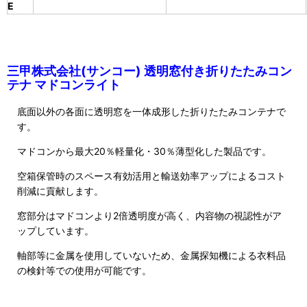
E
三甲株式会社(サンコー) 透明窓付き折りたたみコン
テナ マドコンライト
底面以外の各面に透明窓を一体成形した折りたたみコンテナで
す。
マドコンから最大20％軽量化・30％薄型化した製品です。
空箱保管時のスペース有効活用と輸送効率アップによるコスト
削減に貢献します。
窓部分はマドコンより2倍透明度が高く、内容物の視認性がア
ップしています。
軸部等に金属を使用していないため、金属探知機による衣料品
の検針等での使用が可能です。