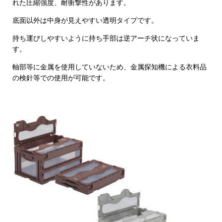
れた圧縮強度、耐衝撃性があります。
底面以外は中身が見えやすい透明タイプです。
持ち運びしやすいように持ち手部は逆アーチ状になっていま
す。
軸部等に金属を使用していないため、金属探知機による衣料品
の検針等での使用が可能です。