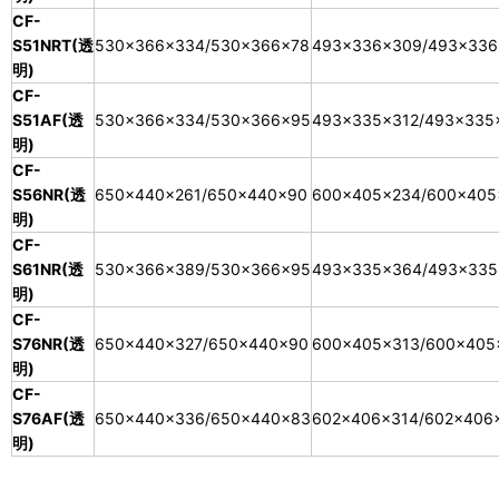
CF-
S51NRT(透
530×366×334/530×366×78
493×336×309/493×336
明)
CF-
S51AF(透
530×366×334/530×366×95
493×335×312/493×335
明)
CF-
S56NR(透
650×440×261/650×440×90
600×405×234/600×405
明)
CF-
S61NR(透
530×366×389/530×366×95
493×335×364/493×335
明)
CF-
S76NR(透
650×440×327/650×440×90
600×405×313/600×405
明)
CF-
S76AF(透
650×440×336/650×440×83
602×406×314/602×406
明)