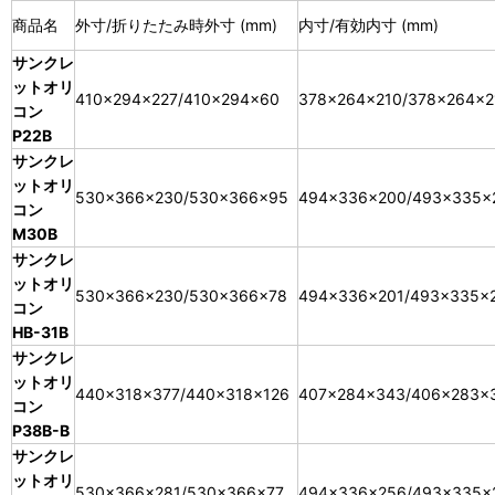
商品名
外寸/折りたたみ時外寸 (mm)
内寸/有効内寸 (mm)
サンクレ
ットオリ
410×294×227/410×294×60
378×264×210/378×264×2
コン
P22B
サンクレ
ットオリ
530×366×230/530×366×95
494×336×200/493×335×
コン
M30B
サンクレ
ットオリ
530×366×230/530×366×78
494×336×201/493×335×
コン
HB-31B
サンクレ
ットオリ
440×318×377/440×318×126
407×284×343/406×283×
コン
P38B-B
サンクレ
ットオリ
530×366×281/530×366×77
494×336×256/493×335×