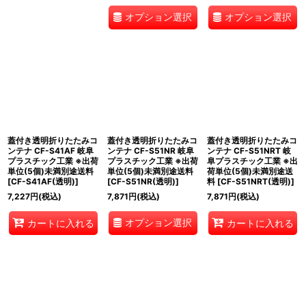
オプション選択
オプション選択
蓋付き透明折りたたみコ
蓋付き透明折りたたみコ
蓋付き透明折りたたみコ
ンテナ CF-S41AF 岐阜
ンテナ CF-S51NR 岐阜
ンテナ CF-S51NRT 岐
プラスチック工業 ※出荷
プラスチック工業 ※出荷
阜プラスチック工業 ※出
単位(5個)未満別途送料
単位(5個)未満別途送料
荷単位(5個)未満別途送
[
CF-S41AF(透明)
]
[
CF-S51NR(透明)
]
料
[
CF-S51NRT(透明)
]
7,227
円
(税込)
7,871
円
(税込)
7,871
円
(税込)
オプション選択
カートに入れる
カートに入れる