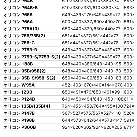
オリコン P64B
610×380×331/610×380×74
583×3
オリコン P64B-B
610×380×331/610×380×74
583×3
オリコン P65B
649×439×275/649×439×77
600×
オリコン P66A
600×400×337/600×400×79
561×3
オリコン P75A(3)
650×440×329/650×440×77
600×
オリコン 75B/75B(2)
651×442×327/651×442×77
600×
オリコン 75B-C
651×442×327/651×442×78
600×
オリコン P75B-B
649×439×327/649×439×77
600×
オリコン P75B-S/P75B-S(2)
649×439×327/649×439×77
600×
オリコン H88B
648×440×386/648×440×95
599×
オリコン 95B/95B(2)
648×440×406/648×440×78
599×
オリコン 95B-S/95B-S(2)
650×440×406/650×440×83
600×
オリコン W95A
452×403×670/440×144×670
400×
オリコン 120B
650×491×470/650×491×99
600×
オリコン P124B
640×450×494/640×450×108
611×4
オリコン 135B/135B(4)
764×455×458/764×455×100
724×4
オリコン P147B
567×527×575/567×527×110
528×
オリコン P198B
644×573×642/644×573×147
591×
オリコン P300B
924×620×602/924×620×205
871×5