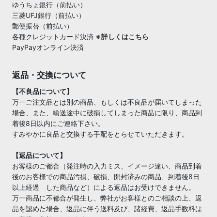
ゆうちょ銀行（前払い）
三菱UFJ銀行（前払い）
郵便振替（前払い）
各種クレジットカード決済
※詳しくはこちら
PayPayオンライン決済
返品・交換について
【不良品について】
万一ご注文品とは別の商品、もしくは不良品が届いてしまった
場合、また、輸送途中に破損してしまった商品に限り、商品到
着後8日以内にご連絡下さい。
すみやかに良品と交換する手配をとらせていただきます。
【返品について】
お客様のご都合（発注時の入力ミス、イメージ違い、商品到着
後のお客様での商品汚損、破損、開封済みの商品、到着後8日
以上経過 した商品など）による返品はお受けできません。
万一商品に不都合が発生し、弊社がお客様とのご相談の上、返
品を認めた場合、返品に伴う送料及び、諸経費、返品手数料は