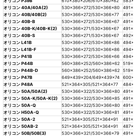
オリコン P39B
610×380×206/610×380×62
583×3
オリコン 40A/40A(2)
530×366×272/530×366×80
491×3
オリコン 40B/40B(2)
530×366×272/530×366×77
491×3
オリコン 40B-B
530×366×272/530×366×67
491×3
オリコン 40B-K/40B-K(2)
530×366×271/530×366×67
491×3
オリコン 40B-S
530×366×271/530×366×67
492×
オリコン L41B
530×366×272/530×366×86
494×
オリコン L41B-F
530×366×272/530×366×86
494×
オリコン P41B
530×366×272/530×366×66
494×3
オリコン P44B
560×386×252/560×386×62
519×3
オリコン P44B-D
560×386×252/560×386×62
519×3
オリコン P47B
649×439×204/649×439×74
600×
オリコン P48A
521×364×305/521×364×77
484×
オリコン 50A/50A(2)
530×366×322/530×366×80
491×3
オリコン 50A-K/50A-K(2)
530×366×322/530×366×85
491×
オリコン 50A-Q
530×366×322/530×366×80
491×3
オリコン H50A-Q
530×366×322/530×366×81
491×3
オリコン 50A-2
521×364×305/521×364×91
481×3
オリコン 50AB-2
521×364×305/521×364×91
487×
オリコン 50B/50B(3)
530×366×321/530×366×79
491×3