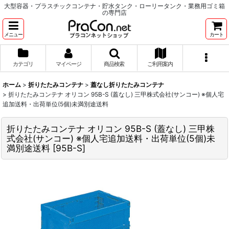
大型容器・プラスチックコンテナ・貯水タンク・ローリータンク・業務用ゴミ箱
の専門店
メニュー
カート
カテゴリ
マイページ
商品検索
ご利用案内
ホーム
>
折りたたみコンテナ
>
蓋なし折りたたみコンテナ
>
折りたたみコンテナ オリコン 95B-S (蓋なし) 三甲株式会社(サンコー) ※個人宅
追加送料・出荷単位(5個)未満別途送料
折りたたみコンテナ オリコン 95B-S (蓋なし) 三甲株
式会社(サンコー) ※個人宅追加送料・出荷単位(5個)未
満別途送料
[
95B-S
]