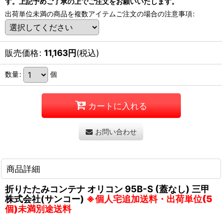
す。上記予めご了承の上でご注文をお願いいたします。
出荷単位未満の商品を複数アイテムご注文の場合の注意事項
:
販売価格
:
11,163
円
(税込)
数量
:
個
カートに入れる
お問い合わせ
商品詳細
折りたたみコンテナ オリコン 95B-S (蓋なし) 三甲
株式会社(サンコー)
※個人宅追加送料・出荷単位(5
個)未満別途送料