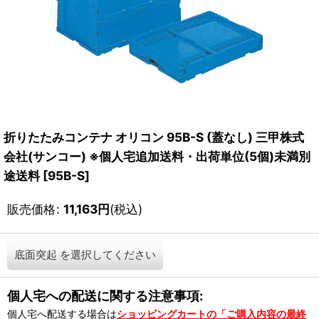
折りたたみコンテナ オリコン 95B-S (蓋なし) 三甲株式
会社(サンコー) ※個人宅追加送料・出荷単位(5個)未満別
途送料
[
95B-S
]
販売価格
:
11,163
円
(税込)
底面突起
を選択してください
個人宅への配送に関する注意事項:
個人宅へ配送する場合は
ショッピングカートの「ご購入内容の最終