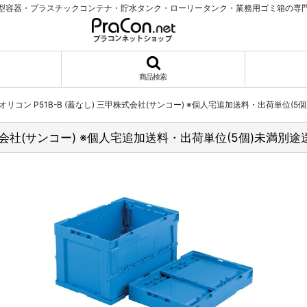
型容器・プラスチックコンテナ・貯水タンク・ローリータンク・業務用ゴミ箱の専
商品検索
リコン P51B-B (蓋なし) 三甲株式会社(サンコー) ※個人宅追加送料・出荷単位(5
株式会社(サンコー) ※個人宅追加送料・出荷単位(5個)未満別途