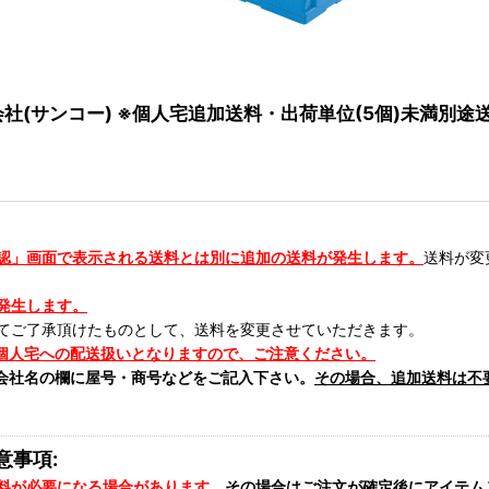
式会社(サンコー) ※個人宅追加送料・出荷単位(5個)未満別途
認」画面で表示される送料とは別に追加の送料が発生します。
送料が変
発生します。
てご了承頂けたものとして、送料を変更させていただきます。
個人宅への配送扱いとなりますので、ご注意ください。
会社名の欄に屋号・商号などをご記入下さい。
その場合、追加送料は不
意事項:
料が必要になる場合があります。
その場合はご注文が確定後にアイテム