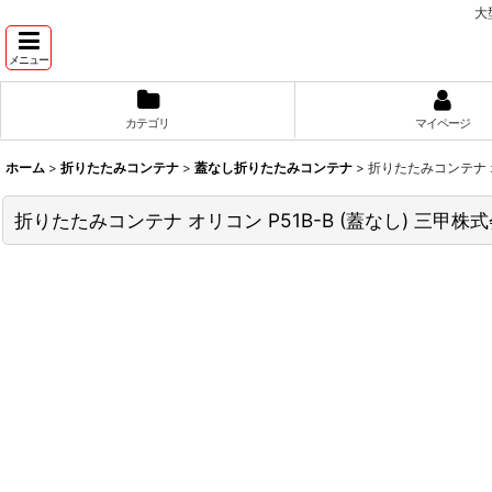
大
メニュー
カテゴリ
マイページ
ホーム
>
折りたたみコンテナ
>
蓋なし折りたたみコンテナ
>
折りたたみコンテナ オ
折りたたみコンテナ オリコン P51B-B (蓋なし) 三甲