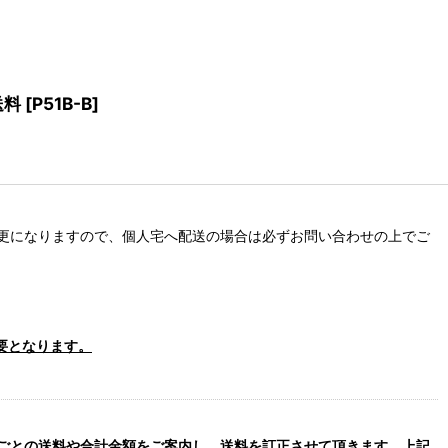
送料
[
P51B-B
]
更になりますので、個人宅へ配送の場合は必ずお問い合わせの上でご
要となります。
ごとの送料や合計金額をご案内し、送料を訂正させて頂きます。上記