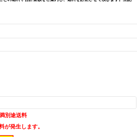
未満別途送料
送料が発生します。