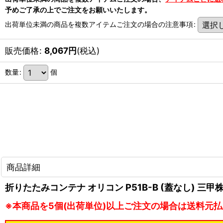
予めご了承の上でご注文をお願いいたします。
出荷単位未満の商品を複数アイテムご注文の場合の注意事項
:
販売価格
:
8,067
円
(税込)
数量
:
個
商品詳細
折りたたみコンテナ オリコン P51B-B (蓋なし) 三
※本商品を5個(出荷単位)以上ご注文の場合は送料元