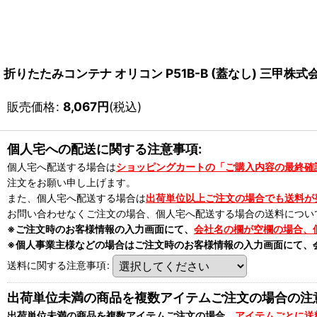
折りたたみコンテナ オリコン P51B-B (蓋なし) 三甲株
販売価格
:
8,067
円
(税込)
個人宅への配送に関する注意事項:
個人宅へ配送する場合は
ショッピングカートの「ご購入内容の最終確
注文をお願い申し上げます。
また、個人宅へ配送する場合は
出荷単位以上ご注文の場合でも送料が
お問い合わせなくご注文の場合、個人宅へ配送する場合の送料につい
※ご注文時のお客様情報の入力画面にて、
会社名の欄が空欄の場合、
※個人事業主様などの場合はご注文時のお客様情報の入力画面にて、
送料に関する注意事項
:
出荷単位未満の商品を複数アイテムご注文の場合の注
出荷単位未満の商品を複数アイテムご注文の場合、
アイテムごとに送