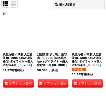
表示順変更
閉じる
15
件
表示数
:
並び順
:
絞り込む
浅型角槽 ポリ製 大型容
浅型角槽 ポリ製 大型容
浅型角槽 ポリ製 大型容
器 RL-200L (40A排水
器 RL-300L (40A排水
器 RL-500L (40A排水
栓付) ダイライト ※個人
栓付) ダイライト ※個人
栓付) ダイライト ※個人
宅配送不可
[
RL-200L
]
宅配送不可
[
RL-300L
]
宅配送不可
[
RL-500L
]
32,329
円
(税込)
50,383
円
(税込)
66,939
円
(税込)
オプション選択
オプション選択
オプション選択