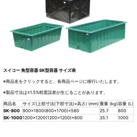
スイコー 角型容器 SK型容器 サイズ表
※商品名をクリックすると、各商品ページに移行いたします。
※製品寸法は±1.5%程度誤差が生じることがあります。
商品名
サイズ(上部寸法(下部寸法)×高さ) (mm)
重量 (kg)
容量 (L)
SK-800
900×1800(800×1700)×580
25.7
800
SK-1000
1200×1200(1200×1200)×800
35.1
1000