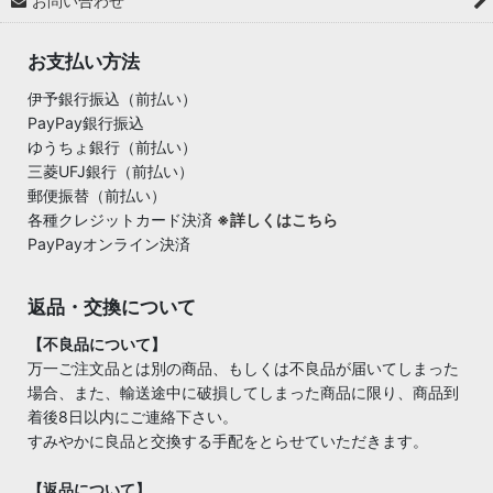
お問い合わせ
お支払い方法
伊予銀行振込（前払い）
PayPay銀行振込
ゆうちょ銀行（前払い）
三菱UFJ銀行（前払い）
郵便振替（前払い）
各種クレジットカード決済
※詳しくはこちら
PayPayオンライン決済
返品・交換について
【不良品について】
万一ご注文品とは別の商品、もしくは不良品が届いてしまった
場合、また、輸送途中に破損してしまった商品に限り、商品到
着後8日以内にご連絡下さい。
すみやかに良品と交換する手配をとらせていただきます。
【返品について】