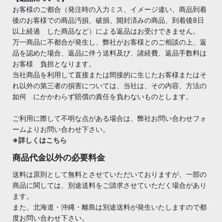
お客様のご都合（発注時の入力ミス、イメージ違い、商品到着
後のお客様での商品汚損、破損、開封済みの商品、到着後8日
以上経過 した商品など）による返品はお受けできません。
万一商品に不都合が発生し、弊社がお客様とのご相談の上、返
品を認めた場合、返品に伴う送料及び、諸経費、返品手数料は
お客様 負担となります。
当社商品を利用して直接または間接的に生じたお客様またはそ
れ以外の第三者の損害については、当社は、その内容、方法の
如何 にかかわらず賠償の責任を負わないものとします。
ご利用に際して不明な点がある場合は、弊社お問い合わせフォ
ームよりお問い合わせ下さい。
※詳しくはこちら
商品代金以外の必要料金
送料は原則として無料とさせていただいておりますが、一部の
商品に関しては、別途送料をご請求させていただく場合があり
ます。
また、北海道・沖縄・離島は別途送料が発生いたしますので都
度お問い合わせ下さい。