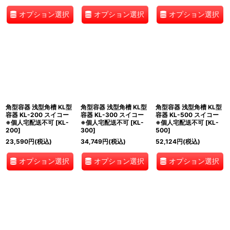
オプション選択
オプション選択
オプション選択
角型容器 浅型角槽 KL型
角型容器 浅型角槽 KL型
角型容器 浅型角槽 KL型
容器 KL-200 スイコー
容器 KL-300 スイコー
容器 KL-500 スイコー
※個人宅配送不可
[
KL-
※個人宅配送不可
[
KL-
※個人宅配送不可
[
KL-
200
]
300
]
500
]
23,590
円
(税込)
34,749
円
(税込)
52,124
円
(税込)
オプション選択
オプション選択
オプション選択