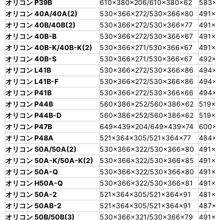
オリコン P39B
610×380×206/610×380×62
583×3
オリコン 40A/40A(2)
530×366×272/530×366×80
491×3
オリコン 40B/40B(2)
530×366×272/530×366×77
491×3
オリコン 40B-B
530×366×272/530×366×67
491×3
オリコン 40B-K/40B-K(2)
530×366×271/530×366×67
491×3
オリコン 40B-S
530×366×271/530×366×67
492×
オリコン L41B
530×366×272/530×366×86
494×
オリコン L41B-F
530×366×272/530×366×86
494×
オリコン P41B
530×366×272/530×366×66
494×3
オリコン P44B
560×386×252/560×386×62
519×3
オリコン P44B-D
560×386×252/560×386×62
519×3
オリコン P47B
649×439×204/649×439×74
600×
オリコン P48A
521×364×305/521×364×77
484×
オリコン 50A/50A(2)
530×366×322/530×366×80
491×3
オリコン 50A-K/50A-K(2)
530×366×322/530×366×85
491×
オリコン 50A-Q
530×366×322/530×366×80
491×3
オリコン H50A-Q
530×366×322/530×366×81
491×3
オリコン 50A-2
521×364×305/521×364×91
481×3
オリコン 50AB-2
521×364×305/521×364×91
487×
オリコン 50B/50B(3)
530×366×321/530×366×79
491×3