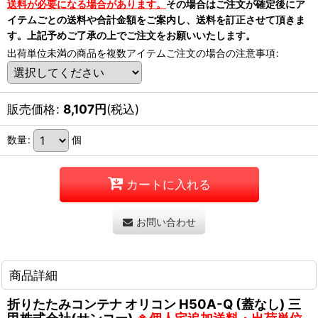
送料が必要になる場合があります。
その場合はご注文が確定後にア
イテムごとの送料や合計金額をご案内し、送料を訂正させて頂きま
す。上記予めご了承の上でご注文をお願いいたします。
出荷単位未満の商品を複数アイテムご注文の場合の注意事項
:
販売価格
:
8,107
円
(税込)
数量
:
個
カートに入れる
お問い合わせ
商品詳細
折りたたみコンテナ オリコン H50A-Q (蓋なし) 三
甲株式会社(サンコー)
※個人宅追加送料・出荷単位