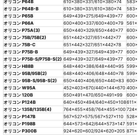
オリコン P64B
610×380×331/610×380×74
583×3
オリコン P64B-B
610×380×331/610×380×74
583×3
オリコン P65B
649×439×275/649×439×77
600×
オリコン P66A
600×400×337/600×400×79
561×3
オリコン P75A(3)
650×440×329/650×440×77
600×
オリコン 75B/75B(2)
651×442×327/651×442×77
600×
オリコン 75B-C
651×442×327/651×442×78
600×
オリコン P75B-B
649×439×327/649×439×77
600×
オリコン P75B-S/P75B-S(2)
649×439×327/649×439×77
600×
オリコン H88B
648×440×386/648×440×95
599×
オリコン 95B/95B(2)
648×440×406/648×440×78
599×
オリコン 95B-S/95B-S(2)
650×440×406/650×440×83
600×
オリコン W95A
452×403×670/440×144×670
400×
オリコン 120B
650×491×470/650×491×99
600×
オリコン P124B
640×450×494/640×450×108
611×4
オリコン 135B/135B(4)
764×455×458/764×455×100
724×4
オリコン P147B
567×527×575/567×527×110
528×
オリコン P198B
644×573×642/644×573×147
591×
オリコン P300B
924×620×602/924×620×205
871×5