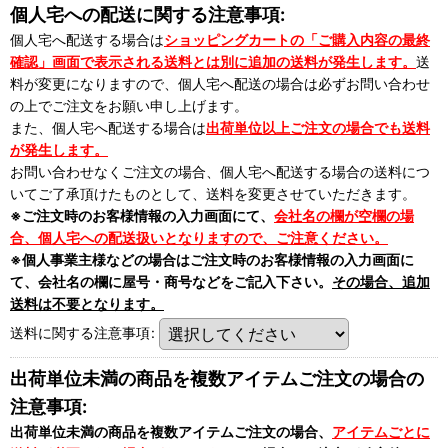
個人宅への配送に関する注意事項:
個人宅へ配送する場合は
ショッピングカートの「ご購入内容の最終
確認」画面で表示される送料とは別に追加の送料が発生します。
送
料が変更になりますので、個人宅へ配送の場合は必ずお問い合わせ
の上でご注文をお願い申し上げます。
また、個人宅へ配送する場合は
出荷単位以上ご注文の場合でも送料
が発生します。
お問い合わせなくご注文の場合、個人宅へ配送する場合の送料につ
いてご了承頂けたものとして、送料を変更させていただきます。
※ご注文時のお客様情報の入力画面にて、
会社名の欄が空欄の場
合、個人宅への配送扱いとなりますので、ご注意ください。
※個人事業主様などの場合はご注文時のお客様情報の入力画面に
て、会社名の欄に屋号・商号などをご記入下さい。
その場合、追加
送料は不要となります。
送料に関する注意事項
:
出荷単位未満の商品を複数アイテムご注文の場合の
注意事項:
出荷単位未満の商品を複数アイテムご注文の場合、
アイテムごとに