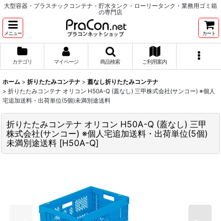
大型容器・プラスチックコンテナ・貯水タンク・ローリータンク・業務用ゴミ箱
の専門店
メニュー
カート
カテゴリ
マイページ
商品検索
ご利用案内
ホーム
>
折りたたみコンテナ
>
蓋なし折りたたみコンテナ
>
折りたたみコンテナ オリコン H50A-Q (蓋なし) 三甲株式会社(サンコー) ※個人
宅追加送料・出荷単位(5個)未満別途送料
折りたたみコンテナ オリコン H50A-Q (蓋なし) 三甲
株式会社(サンコー) ※個人宅追加送料・出荷単位(5個)
未満別途送料
[
H50A-Q
]