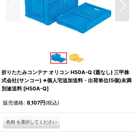
折りたたみコンテナ オリコン H50A-Q (蓋なし) 三甲株
式会社(サンコー) ※個人宅追加送料・出荷単位(5個)未満
別途送料
[
H50A-Q
]
販売価格
:
8,107
円
(税込)
色相
を選択してください