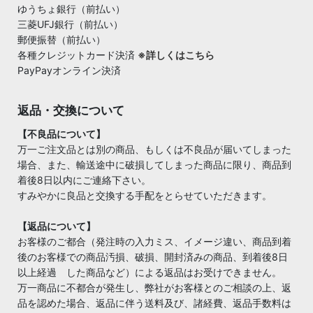
ゆうちょ銀行（前払い）
三菱UFJ銀行（前払い）
郵便振替（前払い）
各種クレジットカード決済
※詳しくはこちら
PayPayオンライン決済
返品・交換について
【不良品について】
万一ご注文品とは別の商品、もしくは不良品が届いてしまった
場合、また、輸送途中に破損してしまった商品に限り、商品到
着後8日以内にご連絡下さい。
すみやかに良品と交換する手配をとらせていただきます。
【返品について】
お客様のご都合（発注時の入力ミス、イメージ違い、商品到着
後のお客様での商品汚損、破損、開封済みの商品、到着後8日
以上経過 した商品など）による返品はお受けできません。
万一商品に不都合が発生し、弊社がお客様とのご相談の上、返
品を認めた場合、返品に伴う送料及び、諸経費、返品手数料は