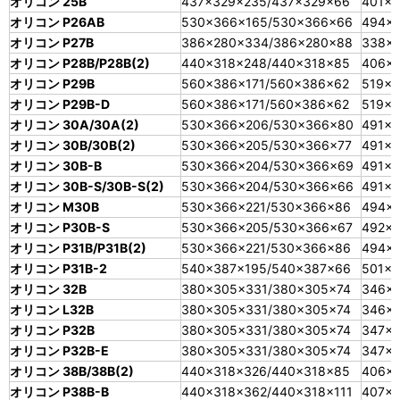
オリコン 25B
437×329×235/437×329×66
401×3
オリコン P26AB
530×366×165/530×366×66
494×
オリコン P27B
386×280×334/386×280×88
338×2
オリコン P28B/P28B(2)
440×318×248/440×318×85
406×
オリコン P29B
560×386×171/560×386×62
519×3
オリコン P29B-D
560×386×171/560×386×62
519×3
オリコン 30A/30A(2)
530×366×206/530×366×80
491×3
オリコン 30B/30B(2)
530×366×205/530×366×77
491×3
オリコン 30B-B
530×366×204/530×366×69
491×3
オリコン 30B-S/30B-S(2)
530×366×204/530×366×66
491×3
オリコン M30B
530×366×221/530×366×86
494×3
オリコン P30B-S
530×366×205/530×366×67
492×3
オリコン P31B/P31B(2)
530×366×221/530×366×86
494×3
オリコン P31B-2
540×387×195/540×387×66
501×3
オリコン 32B
380×305×331/380×305×74
346×2
オリコン L32B
380×305×331/380×305×74
346×2
オリコン P32B
380×305×331/380×305×74
347×2
オリコン P32B-E
380×305×331/380×305×74
347×2
オリコン 38B/38B(2)
440×318×326/440×318×85
406×
オリコン P38B-B
440×318×362/440×318×111
407×2