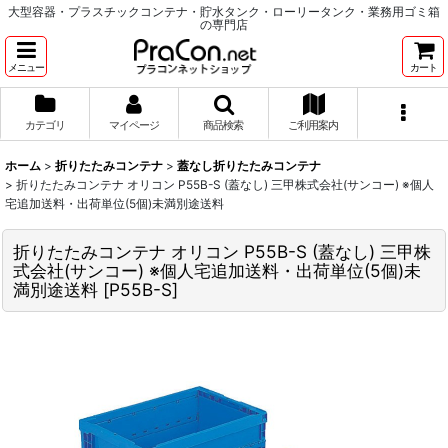
大型容器・プラスチックコンテナ・貯水タンク・ローリータンク・業務用ゴミ箱
の専門店
メニュー
カート
カテゴリ
マイページ
商品検索
ご利用案内
ホーム
>
折りたたみコンテナ
>
蓋なし折りたたみコンテナ
>
折りたたみコンテナ オリコン P55B-S (蓋なし) 三甲株式会社(サンコー) ※個人
宅追加送料・出荷単位(5個)未満別途送料
折りたたみコンテナ オリコン P55B-S (蓋なし) 三甲株
式会社(サンコー) ※個人宅追加送料・出荷単位(5個)未
満別途送料
[
P55B-S
]