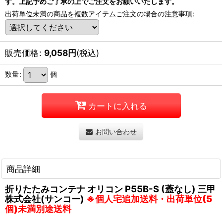
す。上記予めご了承の上でご注文をお願いいたします。
出荷単位未満の商品を複数アイテムご注文の場合の注意事項
:
販売価格
:
9,058
円
(税込)
数量
:
個
カートに入れる
お問い合わせ
商品詳細
折りたたみコンテナ オリコン P55B-S (蓋なし) 三甲
株式会社(サンコー)
※個人宅追加送料・出荷単位(5
個)未満別途送料