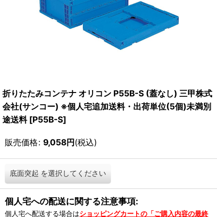
折りたたみコンテナ オリコン P55B-S (蓋なし) 三甲株式
会社(サンコー) ※個人宅追加送料・出荷単位(5個)未満別
途送料
[
P55B-S
]
販売価格
:
9,058
円
(税込)
底面突起
を選択してください
個人宅への配送に関する注意事項:
個人宅へ配送する場合は
ショッピングカートの「ご購入内容の最終