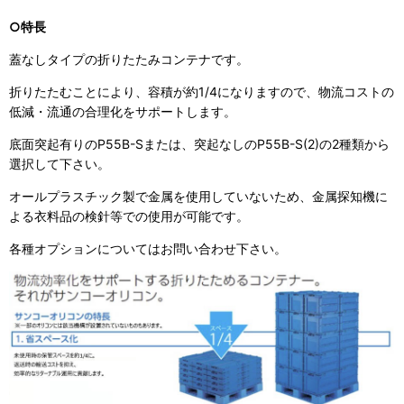
○特長
蓋なしタイプの折りたたみコンテナです。
折りたたむことにより、容積が約1/4になりますので、物流コストの
低減・流通の合理化をサポートします。
底面突起有りのP55B-Sまたは、突起なしのP55B-S(2)の2種類から
選択して下さい。
オールプラスチック製で金属を使用していないため、金属探知機に
よる衣料品の検針等での使用が可能です。
各種オプションについてはお問い合わせ下さい。