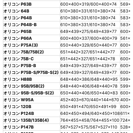
オリコン P63B
600×400×319/600×400×74
569×
オリコン 64B
610×380×331/610×380×74
583×
オリコン P64B
610×380×331/610×380×74
583×3
オリコン P64B-B
610×380×331/610×380×74
583×3
オリコン P65B
649×439×275/649×439×77
600×
オリコン P66A
600×400×337/600×400×79
561×3
オリコン P75A(3)
650×440×329/650×440×77
600×
オリコン 75B/75B(2)
651×442×327/651×442×77
600×
オリコン 75B-C
651×442×327/651×442×78
600×
オリコン P75B-B
649×439×327/649×439×77
600×
オリコン P75B-S/P75B-S(2)
649×439×327/649×439×77
600×
オリコン H88B
648×440×386/648×440×95
599×
オリコン 95B/95B(2)
648×440×406/648×440×78
599×
オリコン 95B-S/95B-S(2)
650×440×406/650×440×83
600×
オリコン W95A
452×403×670/440×144×670
400×
オリコン 120B
650×491×470/650×491×99
600×
オリコン P124B
640×450×494/640×450×108
611×4
オリコン 135B/135B(4)
764×455×458/764×455×100
724×4
オリコン P147B
567×527×575/567×527×110
528×