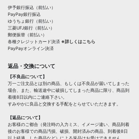
伊予銀行振込（前払い）
PayPay銀行振込
ゆうちょ銀行（前払い）
三菱UFJ銀行（前払い）
郵便振替（前払い）
各種クレジットカード決済
※詳しくはこちら
PayPayオンライン決済
返品・交換について
【不良品について】
万一ご注文品とは別の商品、もしくは不良品が届いてしまった
場合、また、輸送途中に破損してしまった商品に限り、商品到
着後8日以内にご連絡下さい。
すみやかに良品と交換する手配をとらせていただきます。
【返品について】
お客様のご都合（発注時の入力ミス、イメージ違い、商品到着
後のお客様での商品汚損、破損、開封済みの商品、到着後8日
以上経過 した商品など）による返品はお受けできません。