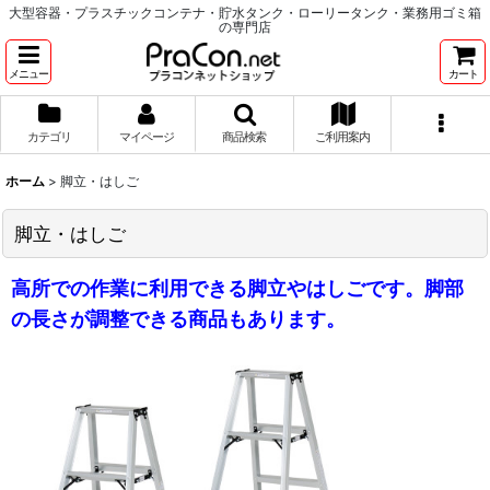
大型容器・プラスチックコンテナ・貯水タンク・ローリータンク・業務用ゴミ箱
の専門店
メニュー
カート
カテゴリ
マイページ
商品検索
ご利用案内
ホーム
>
脚立・はしご
脚立・はしご
高所での作業に利用できる脚立やはしごです。脚部
の長さが調整できる商品もあります。