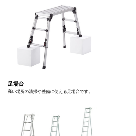
足場台
高い場所の清掃や整備に使える足場台です。