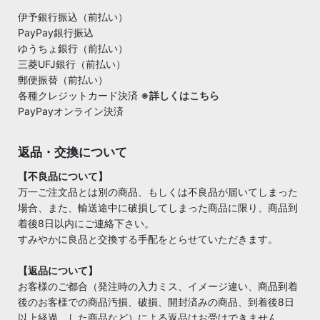
伊予銀行振込（前払い）
PayPay銀行振込
ゆうちょ銀行（前払い）
三菱UFJ銀行（前払い）
郵便振替（前払い）
各種クレジットカード決済
※詳しくはこちら
PayPayオンライン決済
返品・交換について
【不良品について】
万一ご注文品とは別の商品、もしくは不良品が届いてしまった
場合、また、輸送途中に破損してしまった商品に限り、商品到
着後8日以内にご連絡下さい。
すみやかに良品と交換する手配をとらせていただきます。
【返品について】
お客様のご都合（発注時の入力ミス、イメージ違い、商品到着
後のお客様での商品汚損、破損、開封済みの商品、到着後8日
以上経過 した商品など）による返品はお受けできません。