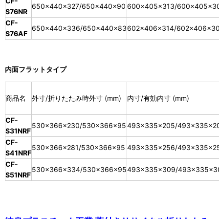
CF-
650×440×327/650×440×90
600×405×313/600×405×3
S76NR
CF-
650×440×336/650×440×83
602×406×314/602×406×3
S76AF
内面フラットタイプ
商品名
外寸/折りたたみ時外寸 (mm)
内寸/有効内寸 (mm)
CF-
530×366×230/530×366×95
493×335×205/493×335×2
S31NRF
CF-
530×366×281/530×366×95
493×335×256/493×335×2
S41NRF
CF-
530×366×334/530×366×95
493×335×309/493×335×3
S51NRF