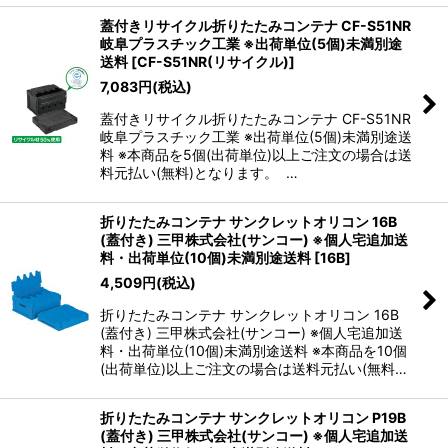
蓋付きリサイクル折りたたみコンテナ CF-S51NR
岐阜プラスチック工業 ※出荷単位(5個)未満別途
送料
[
CF-S51NR(リサイクル)
]
7,083
円
(税込)
蓋付きリサイクル折りたたみコンテナ CF-S51NR
岐阜プラスチック工業 ※出荷単位(5個)未満別途送
料 ※本商品を5個(出荷単位)以上ご注文の場合は送
料元払い(無料)となります。 …
折りたたみコンテナ サンクレットオリコン 16B
(蓋付き) 三甲株式会社(サンコー) ※個人宅追加送
料・出荷単位(10個)未満別途送料
[
16B
]
4,509
円
(税込)
折りたたみコンテナ サンクレットオリコン 16B
(蓋付き) 三甲株式会社(サンコー) ※個人宅追加送
料・出荷単位(10個)未満別途送料 ※本商品を10個
(出荷単位)以上ご注文の場合は送料元払い(無料…
折りたたみコンテナ サンクレットオリコン P19B
(蓋付き) 三甲株式会社(サンコー) ※個人宅追加送