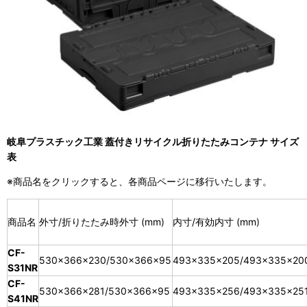
岐阜プラスチック工業 蓋付きリサイクル折りたたみコンテナ サイズ
表
※商品名をクリックすると、各商品ページに移行いたします。
商品名
外寸/折りたたみ時外寸 (mm)
内寸/有効内寸 (mm)
CF-
530×366×230/530×366×95
493×335×205/493×335×20
S31NR
CF-
530×366×281/530×366×95
493×335×256/493×335×25
S41NR