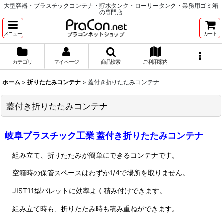
大型容器・プラスチックコンテナ・貯水タンク・ローリータンク・業務用ゴミ箱
の専門店
メニュー
カート
カテゴリ
マイページ
商品検索
ご利用案内
ホーム
>
折りたたみコンテナ
>
蓋付き折りたたみコンテナ
蓋付き折りたたみコンテナ
岐阜プラスチック工業 蓋付き折りたたみコンテナ
組み立て、折りたたみが簡単にできるコンテナです。
空箱時の保管スペースはわずか1/4で場所を取りません。
JIST11型パレットに効率よく積み付けできます。
組み立て時も、折りたたみ時も積み重ねができます。