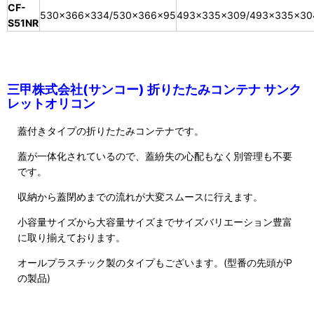
CF-
530×366×334/530×366×95
493×335×309/493×335×30
S51NR
三甲株式会社(サンコー) 折りたたみコンテナ サンク
レットオリコン
蓋付きタイプの折りたたみコンテナです。
蓋が一体化されているので、蓋紛失の心配もなく別管理も不要
です。
収納から蓋閉めまでの流れが大変スムースに行えます。
小容量サイズから大容量サイズまでサイズバリエーション豊富
に取り揃えております。
オールプラスチック製のタイプもございます。(型番の先頭がP
の製品)