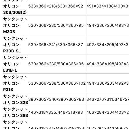
オリコン
538×366×218/538×366×92
491×334×188/490×3
30B/30B(2)
サンクレット
オリコン
530×366×230/530×366×95
494×336×200/493×
M30B
サンクレット
オリコン
530×366×241/530×366×87
492×334×205/492×3
P30B-SL
サンクレット
オリコン
530×366×230/530×366×95
494×336×198/493×3
L31B-L
サンクレット
オリコン
530×366×238/530×366×102
494×336×203/492×3
P31B
サンクレット
380×305×340/380×305×83
346×276×311/346×2
オリコン 32B
サンクレット
446×318×335/446×318×93
406×284×304/403×
オリコン 38B
サンクレット
オリコン
440×318×377/440×318×126
407×284×343/406×2