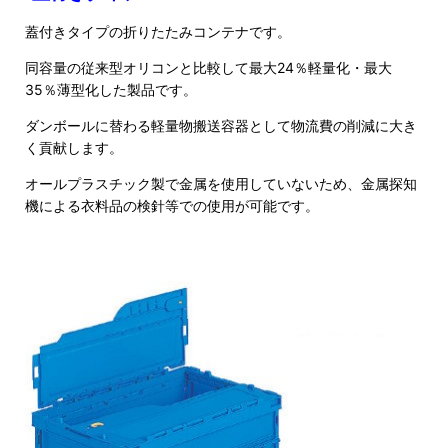
蓋付きタイプの折りたたみコンテナです。
同容量の従来型オリコンと比較して最大24％軽量化・最大
35％薄型化した製品です。
ダンボールに替わる軽量物搬送容器として物流費の削減に大き
く貢献します。
オールプラスチック製で金属を使用していないため、金属探知
機による衣料品の検針等での使用が可能です。