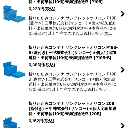
料・出荷単位(10個)未満別途送料
[
P19B
]
6,220
円
(税込)
折りたたみコンテナ サンクレットオリコン P19B
(蓋付き) 三甲株式会社(サンコー) ※個人宅追加送
料・出荷単位(10個)未満別途送料 ※本商品を10個
(出荷単位)以上ご注文の場合は送料元払い(無…
折りたたみコンテナ サンクレットオリコン P19B-
B (蓋付き) 三甲株式会社(サンコー) ※個人宅追加
送料・出荷単位(10個)未満別途送料
[
P19B-B
]
6,396
円
(税込)
折りたたみコンテナ サンクレットオリコン P19B-
B (蓋付き) 三甲株式会社(サンコー) ※個人宅追加
送料・出荷単位(10個)未満別途送料 ※本商品を10
個(出荷単位)以上ご注文の場合は送料元払い…
折りたたみコンテナ サンクレットオリコン 20B
(蓋付き) 三甲株式会社(サンコー) ※個人宅追加送
料・出荷単位(10個)未満別途送料
[
20B
]
6,152
円
(税込)