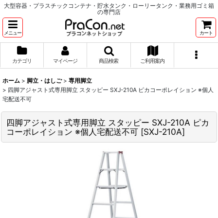
大型容器・プラスチックコンテナ・貯水タンク・ローリータンク・業務用ゴミ箱
の専門店
メニュー
カート
カテゴリ
マイページ
商品検索
ご利用案内
ホーム
>
脚立・はしご
>
専用脚立
>
四脚アジャスト式専用脚立 スタッピー SXJ-210A ピカコーポレイション ※個人
宅配送不可
四脚アジャスト式専用脚立 スタッピー SXJ-210A ピカ
コーポレイション ※個人宅配送不可
[
SXJ-210A
]