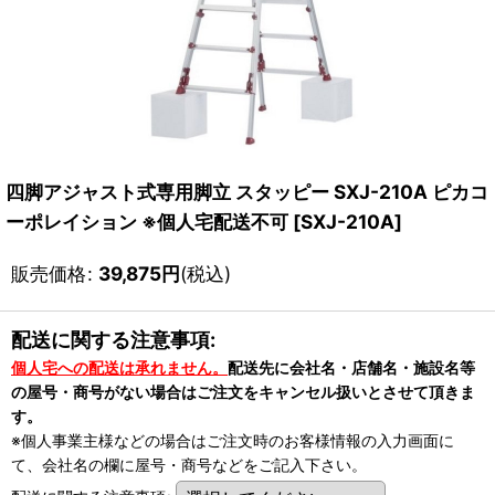
四脚アジャスト式専用脚立 スタッピー SXJ-210A ピカコ
ーポレイション ※個人宅配送不可
[
SXJ-210A
]
販売価格
:
39,875
円
(税込)
配送に関する注意事項:
個人宅への配送は承れません。
配送先に会社名・店舗名・施設名等
の屋号・商号がない場合はご注文をキャンセル扱いとさせて頂きま
す。
※個人事業主様などの場合はご注文時のお客様情報の入力画面に
て、会社名の欄に屋号・商号などをご記入下さい。