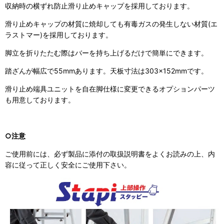
収納時の横ずれ防止滑り止めキャップを採用しております。
滑り止めキャップの材質に焼却しても有毒ガスの発生しない材質(エ
ラストマー)を採用しております。
脚立を折りたたむ際はバーを持ち上げるだけで簡単にできます。
踏ざんが幅広で55mmあります。天板寸法は303×152mmです。
滑り止め端具ユニットを自在脚仕様に変更できるオプションパーツ
も用意しております。
○注意
ご使用前には、必ず製品に添付の取扱説明書をよくお読みの上、内
容に従って正しく安全にご使用下さい。