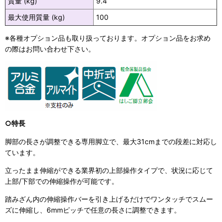
質量 (kg)
9.4
最大使用質量 (kg)
100
※各種オプション品も取り扱っております。オプション品をお求め
の際はお問い合わせ下さい。
○特長
脚部の長さが調整できる専用脚立で、最大31cmまでの段差に対応し
ています。
立ったまま伸縮ができる業界初の上部操作タイプで、状況に応じて
上部/下部での伸縮操作が可能です。
踏みざん内の伸縮操作バーを引き上げるだけでワンタッチでスムー
ズに伸縮し、6mmピッチで任意の長さに調整できます。