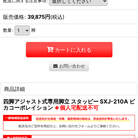
配送に関する注意事項
:
販売価格
:
39,875
円
(税込)
数量
:
脚
カートに入れる
お問い合わせ
商品詳細
四脚アジャスト式専用脚立 スタッピー SXJ-210A ピ
カコーポレイション
※個人宅配送不可