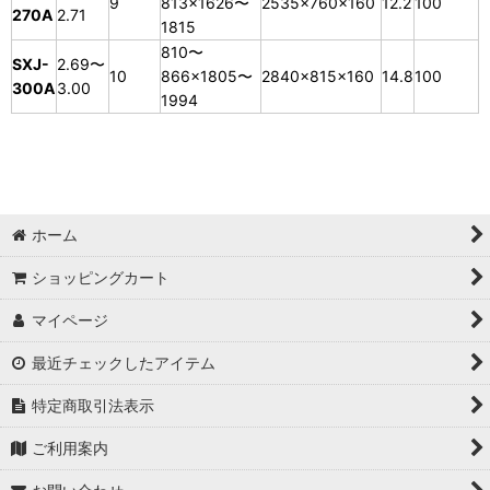
9
813×1626〜
2535×760×160
12.2
100
270A
2.71
1815
810〜
SXJ-
2.69〜
10
866×1805〜
2840×815×160
14.8
100
300A
3.00
1994
ホーム
ショッピングカート
マイページ
最近チェックしたアイテム
特定商取引法表示
ご利用案内