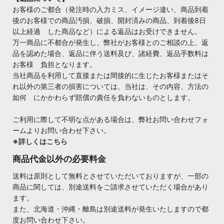
お客様のご都合（発注時の入力ミス、イメージ違い、商品到着
後のお客様での商品汚損、破損、開封済みの商品、到着後8日
以上経過 した商品など）による返品はお受けできません。
万一商品に不都合が発生し、弊社がお客様とのご相談の上、返
品を認めた場合、返品に伴う送料及び、諸経費、返品手数料は
お客様 負担となります。
当社商品を利用して直接または間接的に生じたお客様またはそ
れ以外の第三者の損害については、当社は、その内容、方法の
如何 にかかわらず賠償の責任を負わないものとします。
ご利用に際して不明な点がある場合は、弊社お問い合わせフォ
ームよりお問い合わせ下さい。
※詳しくはこちら
商品代金以外の必要料金
送料は原則として無料とさせていただいておりますが、一部の
商品に関しては、別途送料をご請求させていただく場合があり
ます。
また、北海道・沖縄・離島は別途送料が発生いたしますので都
度お問い合わせ下さい。