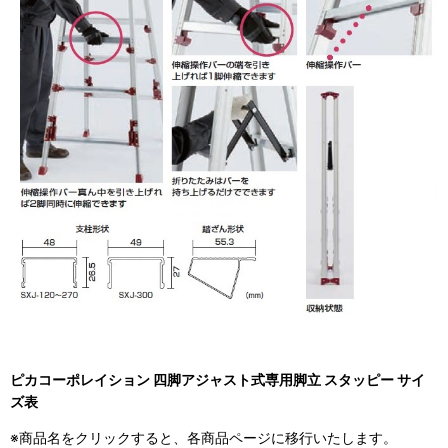
ピカコーポレイション 四脚アジャスト式専用脚立 スタッピー サイ
ズ表
※商品名をクリックすると、各商品ページに移行いたします。