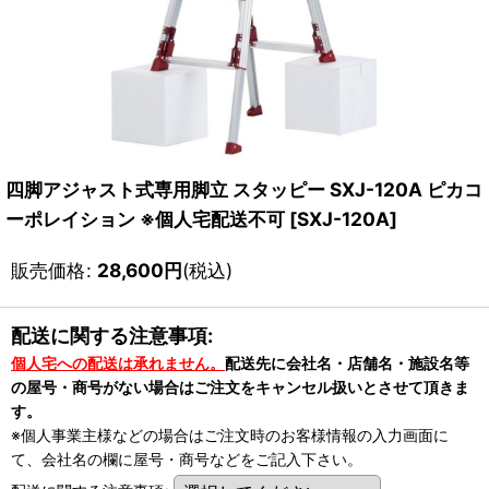
四脚アジャスト式専用脚立 スタッピー SXJ-120A ピカコ
ーポレイション ※個人宅配送不可
[
SXJ-120A
]
販売価格
:
28,600
円
(税込)
配送に関する注意事項:
個人宅への配送は承れません。
配送先に会社名・店舗名・施設名等
の屋号・商号がない場合はご注文をキャンセル扱いとさせて頂きま
す。
※個人事業主様などの場合はご注文時のお客様情報の入力画面に
て、会社名の欄に屋号・商号などをご記入下さい。