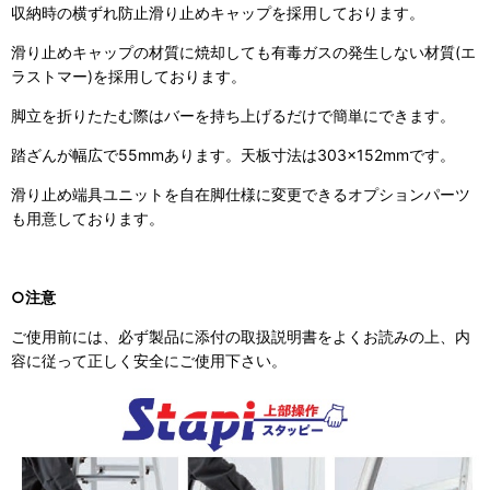
収納時の横ずれ防止滑り止めキャップを採用しております。
滑り止めキャップの材質に焼却しても有毒ガスの発生しない材質(エ
ラストマー)を採用しております。
脚立を折りたたむ際はバーを持ち上げるだけで簡単にできます。
踏ざんが幅広で55mmあります。天板寸法は303×152mmです。
滑り止め端具ユニットを自在脚仕様に変更できるオプションパーツ
も用意しております。
○注意
ご使用前には、必ず製品に添付の取扱説明書をよくお読みの上、内
容に従って正しく安全にご使用下さい。