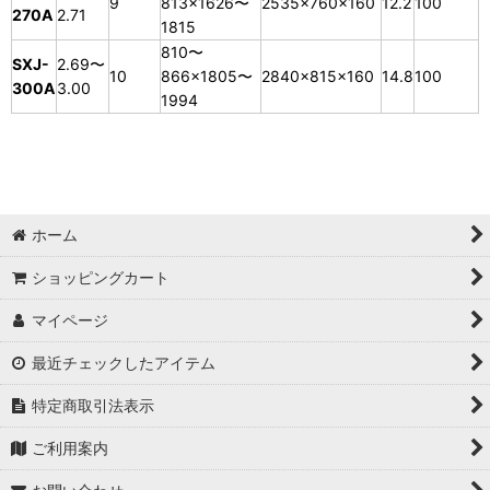
9
813×1626〜
2535×760×160
12.2
100
270A
2.71
1815
810〜
SXJ-
2.69〜
10
866×1805〜
2840×815×160
14.8
100
300A
3.00
1994
ホーム
ショッピングカート
マイページ
最近チェックしたアイテム
特定商取引法表示
ご利用案内