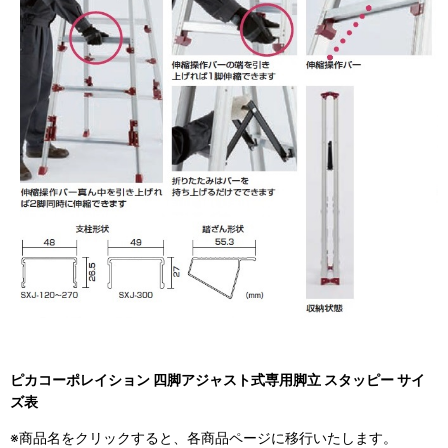
ピカコーポレイション 四脚アジャスト式専用脚立 スタッピー サイ
ズ表
※商品名をクリックすると、各商品ページに移行いたします。