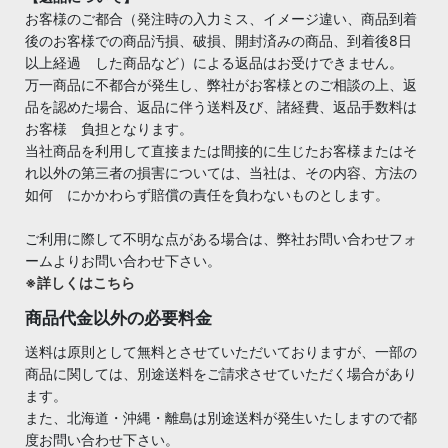
お客様のご都合（発注時の入力ミス、イメージ違い、商品到着
後のお客様での商品汚損、破損、開封済みの商品、到着後8日
以上経過 した商品など）による返品はお受けできません。
万一商品に不都合が発生し、弊社がお客様とのご相談の上、返
品を認めた場合、返品に伴う送料及び、諸経費、返品手数料は
お客様 負担となります。
当社商品を利用して直接または間接的に生じたお客様またはそ
れ以外の第三者の損害については、当社は、その内容、方法の
如何 にかかわらず賠償の責任を負わないものとします。
ご利用に際して不明な点がある場合は、弊社お問い合わせフォ
ームよりお問い合わせ下さい。
※詳しくはこちら
商品代金以外の必要料金
送料は原則として無料とさせていただいておりますが、一部の
商品に関しては、別途送料をご請求させていただく場合があり
ます。
また、北海道・沖縄・離島は別途送料が発生いたしますので都
度お問い合わせ下さい。