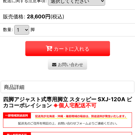
配送に関する注意事項
:
販売価格
:
28,600
円
(税込)
数量
:
脚
カートに入れる
お問い合わせ
商品詳細
四脚アジャスト式専用脚立 スタッピー SXJ-120A ピ
カコーポレイション
※個人宅配送不可