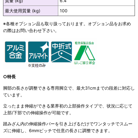
質量 (kg)
6.4
最大使用質量 (kg)
100
※各種オプション品も取り扱っております。オプション品をお求め
の際はお問い合わせ下さい。
○特長
脚部の長さが調整できる専用脚立で、最大31cmまでの段差に対応し
ています。
立ったまま伸縮ができる業界初の上部操作タイプで、状況に応じて
上部/下部での伸縮操作が可能です。
踏みざん内の伸縮操作バーを引き上げるだけでワンタッチでスムー
ズに伸縮し、6mmピッチで任意の長さに調整できます。