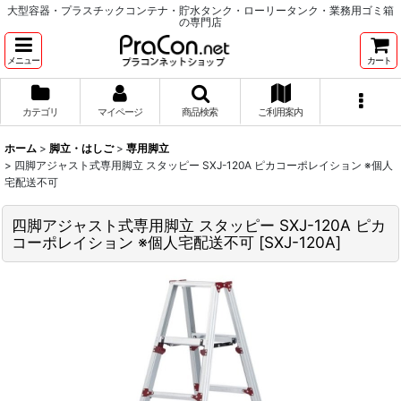
大型容器・プラスチックコンテナ・貯水タンク・ローリータンク・業務用ゴミ箱
の専門店
メニュー
カート
カテゴリ
マイページ
商品検索
ご利用案内
ホーム
>
脚立・はしご
>
専用脚立
>
四脚アジャスト式専用脚立 スタッピー SXJ-120A ピカコーポレイション ※個人
宅配送不可
四脚アジャスト式専用脚立 スタッピー SXJ-120A ピカ
コーポレイション ※個人宅配送不可
[
SXJ-120A
]