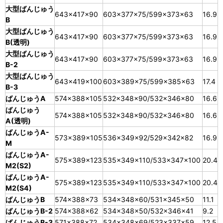
大型ばんじゅう
643×417×90
603×377×75/599×373×63
16.9
B
大型ばんじゅう
643×417×90
603×377×75/599×373×63
16.9
B(透明)
大型ばんじゅう
643×417×90
603×377×75/599×373×63
16.9
B-2
大型ばんじゅう
643×419×100
603×389×75/599×385×63
17.4
B-3
ばんじゅうA
574×388×105
532×348×90/532×346×80
16.6
ばんじゅう
574×388×105
532×348×90/532×346×80
16.6
A(透明)
ばんじゅうA-
573×389×105
536×349×92/529×342×82
16.9
M
ばんじゅうA-
575×389×123
535×349×110/533×347×100
20.4
M2(S2)
ばんじゅうA-
575×389×123
535×349×110/533×347×100
20.4
M2(S4)
ばんじゅうB
574×388×73
534×348×60/531×345×50
11.1
ばんじゅうB-2
574×388×62
534×348×50/532×346×41
9.2
ばんじゅうB-3
571×388×72
534×348×69/523×337×59
12.5