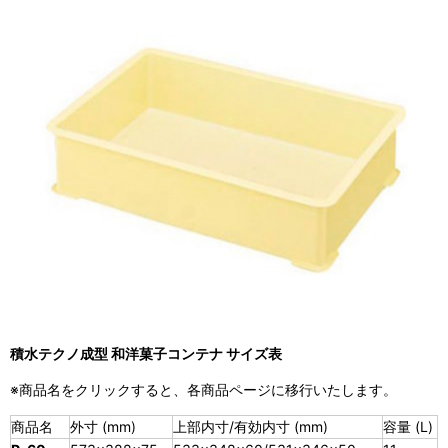
積水テクノ成型 和洋菓子コンテナ サイズ表
※商品名をクリックすると、各商品ページに移行いたします。
商品名
外寸 (mm)
上部内寸/有効内寸 (mm)
容量 (L)