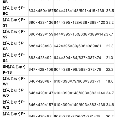
RB
ばんじゅうP-
634×450×157
594×418×148/591×415×139
36.5
RC
ばんじゅうP-
690×423×136
644×395×128/638×389×120
32.2
S1
ばんじゅうP-
690×423×159
644×395×150/638×389×142
37.7
S2
ばんじゅうP-
686×423×98
642×395×89/636×389×81
22.3
S3
ばんじゅうP-
683×423×92
644×394×84/637×387×74
21.0
S4
SNばんじゅう
647×428×106
604×388×98/588×372×79
22.2
P-T3
ばんじゅうP-
646×420×87
610×390×79/603×383×71
18.6
W1
ばんじゅうP-
646×420×147
610×390×148/603×383×140
34.7
W2
ばんじゅうP-
646×420×157
610×390×149/603×383×139
34.8
W3
ばんじゅうP-
645×420×92
608×378×87/602×381×79
20.2