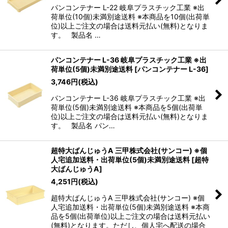
パンコンテナー L-22 岐阜プラスチック工業 ※出
荷単位(10個)未満別途送料 ※本商品を10個(出荷単
位)以上ご注文の場合は送料元払い(無料)となりま
す。 製品名 …
パンコンテナー L-36 岐阜プラスチック工業 ※出
荷単位(5個)未満別途送料
[
パンコンテナー L-36
]
3,746
円
(税込)
パンコンテナー L-36 岐阜プラスチック工業 ※出
荷単位(5個)未満別途送料 ※本商品を5個(出荷単
位)以上ご注文の場合は送料元払い(無料)となりま
す。 製品名 パン…
超特大ばんじゅうA 三甲株式会社(サンコー) ※個
人宅追加送料・出荷単位(5個)未満別途送料
[
超特
大ばんじゅうA
]
4,251
円
(税込)
超特大ばんじゅうA 三甲株式会社(サンコー) ※個
人宅追加送料・出荷単位(5個)未満別途送料 ※本商
品を5個(出荷単位)以上ご注文の場合は送料元払い
(無料)となります。ただし、個人宅へ配送の場合