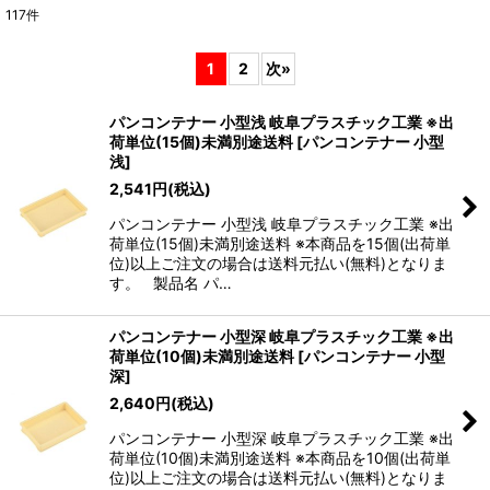
117
件
表示数
:
1
2
次
»
並び順
:
パンコンテナー 小型浅 岐阜プラスチック工業 ※出
荷単位(15個)未満別途送料
[
パンコンテナー 小型
絞り込む
浅
]
2,541
円
(税込)
パンコンテナー 小型浅 岐阜プラスチック工業 ※出
荷単位(15個)未満別途送料 ※本商品を15個(出荷単
位)以上ご注文の場合は送料元払い(無料)となりま
す。 製品名 パ…
パンコンテナー 小型深 岐阜プラスチック工業 ※出
荷単位(10個)未満別途送料
[
パンコンテナー 小型
深
]
2,640
円
(税込)
パンコンテナー 小型深 岐阜プラスチック工業 ※出
荷単位(10個)未満別途送料 ※本商品を10個(出荷単
位)以上ご注文の場合は送料元払い(無料)となりま