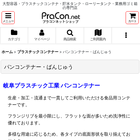
大型容器・プラスチックコンテナ・貯水タンク・ローリータンク・業務用ゴミ箱
の専門店
メニュー
カート
カテゴリ
マイページ
商品検索
ご利用案内
ホーム
>
プラスチックコンテナー
>
パンコンテナー・ばんじゅう
パンコンテナー・ばんじゅう
岐阜プラスチック工業 パンコンテナー
生産・加工・流通まで一貫してご利用いただける食品用コンテ
ナーです。
フランジリブを最小限にし、フラットな面が多いため洗浄性に
優れております。
多様な用途に応じるため、各タイプの底面形状を取り揃えてお