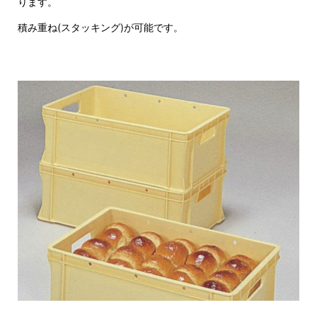
ります。
積み重ね(スタッキング)が可能です。