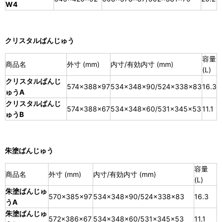
W4
クリスタルばんじゅう
容量
商品名
外寸 (mm)
内寸/有効内寸 (mm)
(L)
クリスタルばんじ
574×388×97
534×348×90/524×338×83
16.3
ゅうA
クリスタルばんじ
574×388×67
534×348×60/531×345×53
11.1
ゅうB
朱塗ばんじゅう
容量
商品名
外寸 (mm)
内寸/有効内寸 (mm)
(L)
朱塗ばんじゅ
570×385×97
534×348×90/524×338×83
16.3
うA
朱塗ばんじゅ
572×386×67
534×348×60/531×345×53
11.1