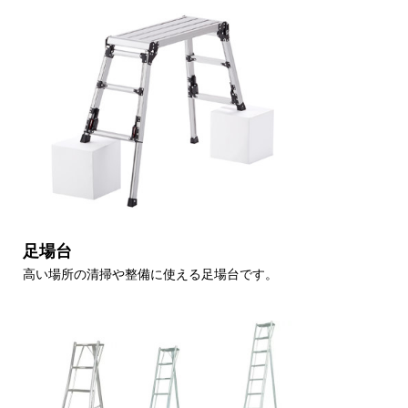
足場台
高い場所の清掃や整備に使える足場台です。