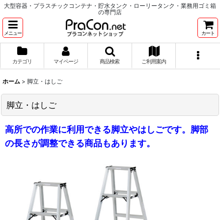
大型容器・プラスチックコンテナ・貯水タンク・ローリータンク・業務用ゴミ箱
の専門店
メニュー
カート
カテゴリ
マイページ
商品検索
ご利用案内
ホーム
>
脚立・はしご
脚立・はしご
高所での作業に利用できる脚立やはしごです。脚部
の長さが調整できる商品もあります。