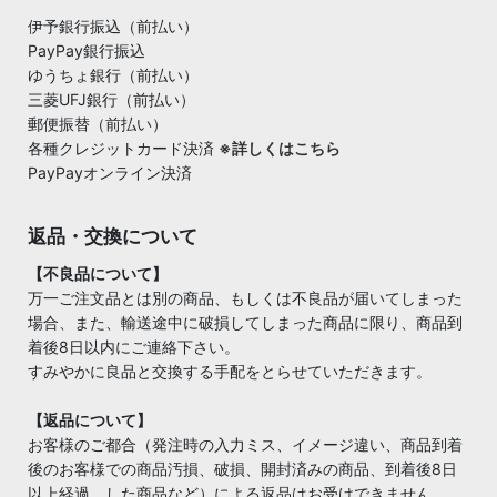
伊予銀行振込（前払い）
PayPay銀行振込
ゆうちょ銀行（前払い）
三菱UFJ銀行（前払い）
郵便振替（前払い）
各種クレジットカード決済
※詳しくはこちら
PayPayオンライン決済
返品・交換について
【不良品について】
万一ご注文品とは別の商品、もしくは不良品が届いてしまった
場合、また、輸送途中に破損してしまった商品に限り、商品到
着後8日以内にご連絡下さい。
すみやかに良品と交換する手配をとらせていただきます。
【返品について】
お客様のご都合（発注時の入力ミス、イメージ違い、商品到着
後のお客様での商品汚損、破損、開封済みの商品、到着後8日
以上経過 した商品など）による返品はお受けできません。