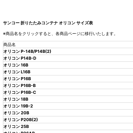
サンコー 折りたたみコンテナ オリコン サイズ表
※商品名をクリックすると、各商品ページに移行いたします。
商品名
オリコン P-14B/P14B(2)
オリコン P14B-D
オリコン 16B
オリコン L16B
オリコン P16B
オリコン P16B-B
オリコン P16B-C
オリコン 18B
オリコン 19B-2
オリコン 20B
オリコン P20B(2)
オリコン 25B