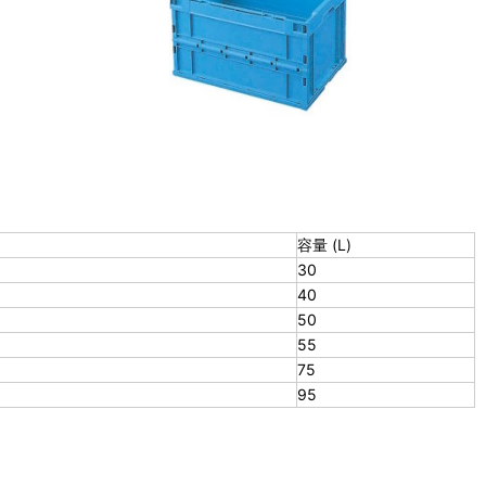
容量 (L)
30
40
50
55
75
95