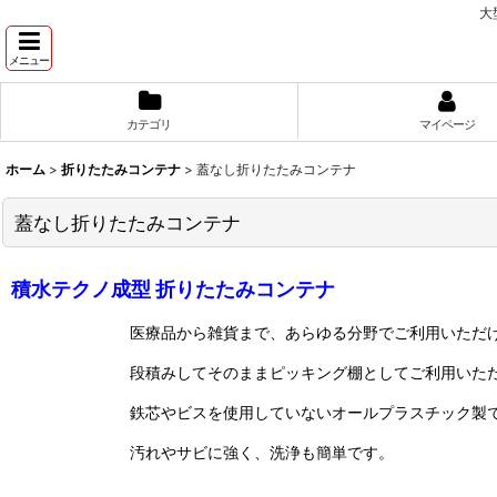
大
メニュー
カテゴリ
マイページ
ホーム
>
折りたたみコンテナ
>
蓋なし折りたたみコンテナ
蓋なし折りたたみコンテナ
積水テクノ成型 折りたたみコンテナ
医療品から雑貨まで、あらゆる分野でご利用いただ
段積みしてそのままピッキング棚としてご利用いた
鉄芯やビスを使用していないオールプラスチック製
汚れやサビに強く、洗浄も簡単です。