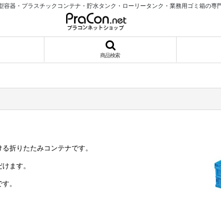
型容器・プラスチックコンテナ・貯水タンク・ローリータンク・業務用ゴミ箱の専
商品検索
ける折りたたみコンテナです。
だけます。
です。