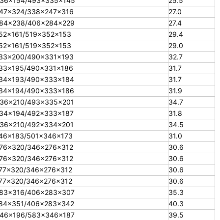
36×154/493×335×145
25.5
47×324/338×247×316
27.0
84×238/406×284×229
27.4
52×161/519×352×153
29.4
52×161/519×352×153
29.0
33×200/490×331×193
32.7
33×195/490×331×186
31.7
34×193/490×333×184
31.7
34×194/490×333×186
31.9
36×210/493×335×201
34.7
34×194/492×333×187
31.8
36×210/492×334×201
34.5
46×183/501×346×173
31.0
76×320/346×276×312
30.6
76×320/346×276×312
30.6
77×320/346×276×312
30.6
77×320/346×276×312
30.6
83×316/406×283×307
35.3
84×351/406×283×342
40.3
46×196/583×346×187
39.5