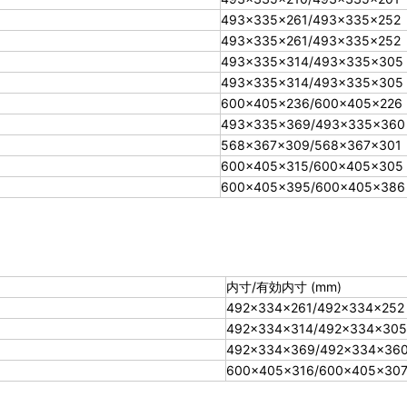
493×335×261/493×335×252
493×335×261/493×335×252
493×335×314/493×335×305
493×335×314/493×335×305
600×405×236/600×405×226
493×335×369/493×335×360
568×367×309/568×367×301
600×405×315/600×405×305
600×405×395/600×405×386
内寸/有効内寸 (mm)
492×334×261/492×334×252
492×334×314/492×334×305
492×334×369/492×334×36
600×405×316/600×405×30