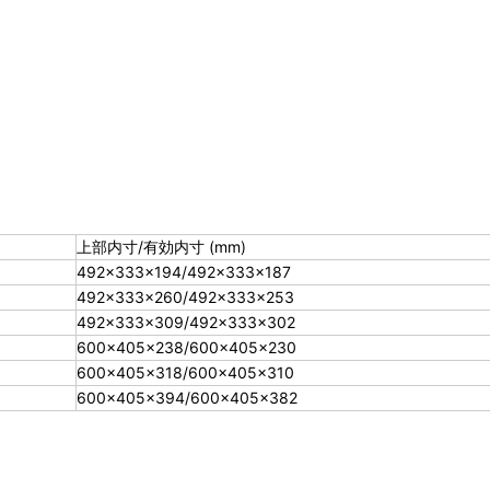
上部内寸/有効内寸 (mm)
492×333×194/492×333×187
492×333×260/492×333×253
492×333×309/492×333×302
600×405×238/600×405×230
600×405×318/600×405×310
600×405×394/600×405×382