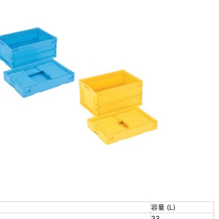
容量 (L)
33