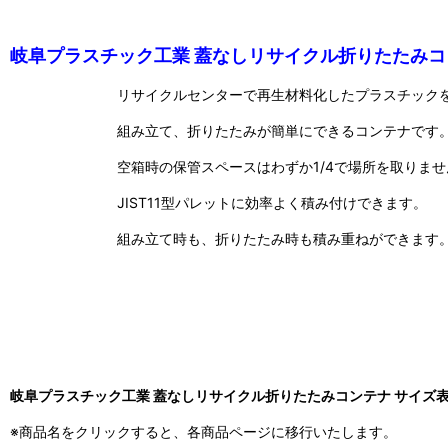
岐阜プラスチック工業 蓋なしリサイクル折りたたみコ
リサイクルセンターで再生材料化したプラスチック
組み立て、折りたたみが簡単にできるコンテナです
空箱時の保管スペースはわずか1/4で場所を取りませ
JIST11型パレットに効率よく積み付けできます。
組み立て時も、折りたたみ時も積み重ねができます
岐阜プラスチック工業 蓋なしリサイクル折りたたみコンテナ サイズ
※商品名をクリックすると、各商品ページに移行いたします。