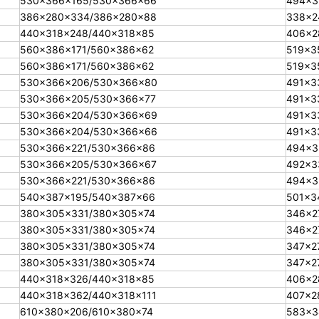
530×366×165/530×366×66
494×3
386×280×334/386×280×88
338×2
440×318×248/440×318×85
406×2
560×386×171/560×386×62
519×3
560×386×171/560×386×62
519×3
530×366×206/530×366×80
491×3
530×366×205/530×366×77
491×3
530×366×204/530×366×69
491×3
530×366×204/530×366×66
491×3
530×366×221/530×366×86
494×3
530×366×205/530×366×67
492×3
530×366×221/530×366×86
494×3
540×387×195/540×387×66
501×3
380×305×331/380×305×74
346×2
380×305×331/380×305×74
346×2
380×305×331/380×305×74
347×2
380×305×331/380×305×74
347×2
440×318×326/440×318×85
406×2
440×318×362/440×318×111
407×2
610×380×206/610×380×74
583×3