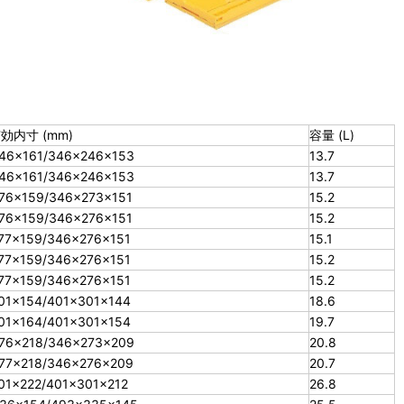
効内寸 (mm)
容量 (L)
46×161/346×246×153
13.7
46×161/346×246×153
13.7
76×159/346×273×151
15.2
76×159/346×276×151
15.2
77×159/346×276×151
15.1
77×159/346×276×151
15.2
77×159/346×276×151
15.2
01×154/401×301×144
18.6
01×164/401×301×154
19.7
76×218/346×273×209
20.8
77×218/346×276×209
20.7
01×222/401×301×212
26.8