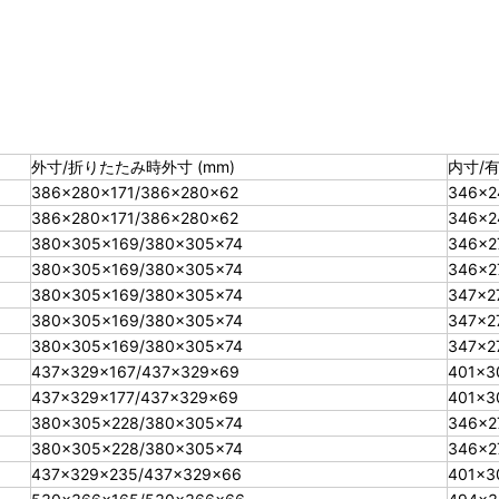
外寸/折りたたみ時外寸 (mm)
内寸/有
386×280×171/386×280×62
346×2
386×280×171/386×280×62
346×2
380×305×169/380×305×74
346×2
380×305×169/380×305×74
346×2
380×305×169/380×305×74
347×2
380×305×169/380×305×74
347×2
380×305×169/380×305×74
347×2
437×329×167/437×329×69
401×3
437×329×177/437×329×69
401×3
380×305×228/380×305×74
346×2
380×305×228/380×305×74
346×2
437×329×235/437×329×66
401×3