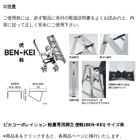
○注意
ご使用前には、必ず製品に添付の取扱説明書をよくお読みの上、内
容に従って正しく安全にご使用下さい。
ピカコーポレイション 軽量専用脚立 便軽(BEN-KEI) サイズ表
※商品名をクリックすると、各商品ページに移行いたします。