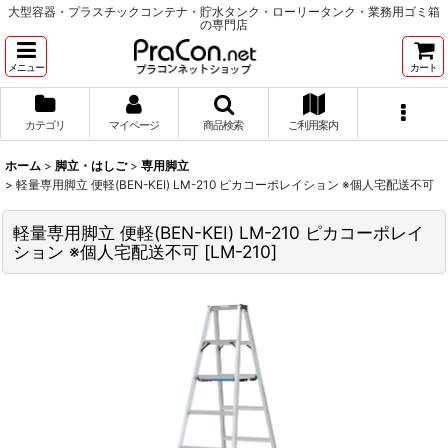
大型容器・プラスチックコンテナ・貯水タンク・ローリータンク・業務用ゴミ箱
の専門店
メニュー
カート
カテゴリ
マイページ
商品検索
ご利用案内
ホーム
>
脚立・はしご
>
専用脚立
>
軽量専用脚立 便軽(BEN-KEI) LM-210 ピカコーポレイション ※個人宅配送不可
軽量専用脚立 便軽(BEN-KEI) LM-210 ピカコーポレイ
ション ※個人宅配送不可
[
LM-210
]