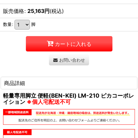
販売価格
:
25,163
円
(税込)
数量
:
脚
カートに入れる
お問い合わせ
商品詳細
軽量専用脚立 便軽(BEN-KEI) LM-210 ピカコーポレ
イション
※個人宅配送不可