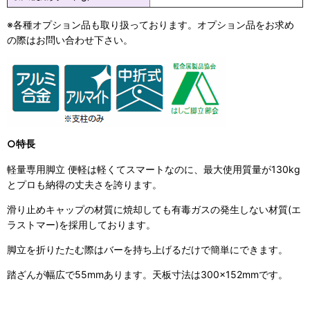
※各種オプション品も取り扱っております。オプション品をお求め
の際はお問い合わせ下さい。
○特長
軽量専用脚立 便軽は軽くてスマートなのに、最大使用質量が130kg
とプロも納得の丈夫さを誇ります。
滑り止めキャップの材質に焼却しても有毒ガスの発生しない材質(エ
ラストマー)を採用しております。
脚立を折りたたむ際はバーを持ち上げるだけで簡単にできます。
踏ざんが幅広で55mmあります。天板寸法は300×152mmです。