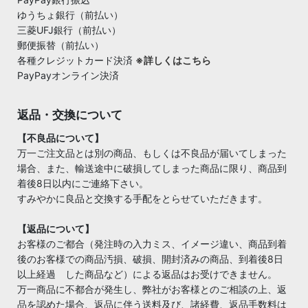
ゆうちょ銀行（前払い）
三菱UFJ銀行（前払い）
郵便振替（前払い）
各種クレジットカード決済
※詳しくはこちら
PayPayオンライン決済
返品・交換について
【不良品について】
万一ご注文品とは別の商品、もしくは不良品が届いてしまった
場合、また、輸送途中に破損してしまった商品に限り、商品到
着後8日以内にご連絡下さい。
すみやかに良品と交換する手配をとらせていただきます。
【返品について】
お客様のご都合（発注時の入力ミス、イメージ違い、商品到着
後のお客様での商品汚損、破損、開封済みの商品、到着後8日
以上経過 した商品など）による返品はお受けできません。
万一商品に不都合が発生し、弊社がお客様とのご相談の上、返
品を認めた場合、返品に伴う送料及び、諸経費、返品手数料は