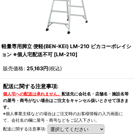
軽量専用脚立 便軽(BEN-KEI) LM-210 ピカコーポレイシ
ョン ※個人宅配送不可
[
LM-210
]
販売価格
:
25,163
円
(税込)
配送に関する注意事項:
個人宅への配送は承れません。
配送先に会社名・店舗名・施設名等
の屋号・商号がない場合はご注文をキャンセル扱いとさせて頂きま
す。
※個人事業主様などの場合はご注文時のお客様情報の入力画面に
て、会社名の欄に屋号・商号などをご記入下さい。
配送に関する注意事項
: