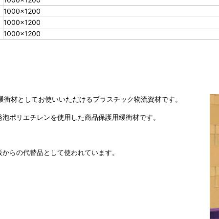
1000×1200
1000×1200
1000×1200
緩衝材としてお使いいただけるプラスチック物流資材です。
発泡ポリエチレンを使用した商品保護用緩衝材です。
板からの代替品として使われています。