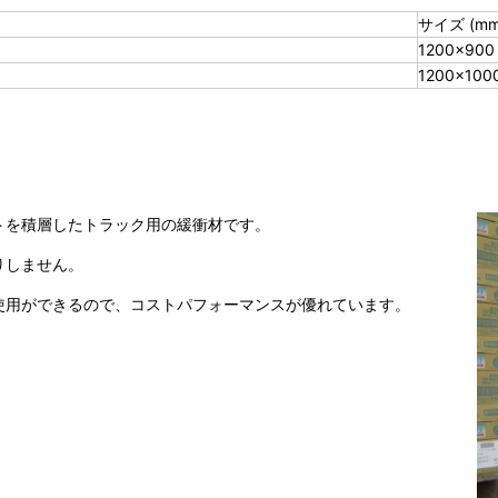
サイズ (mm
1200×900
1200×100
トを積層したトラック用の緩衝材です。
りしません。
使用ができるので、コストパフォーマンスが優れています。