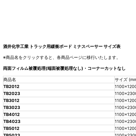
酒井化学工業 トラック用緩衝ボード ミナスペーサー サイズ表
※商品名をクリックすると、各商品ページに移行いたします。
両面フィルム被覆処理(端面被覆処理なし)・コーナーカットなし
商品名
サイズ (mm
TB2012
1100×120
TB2023
1100×230
TB3012
1100×120
TB3023
1100×230
TB4012
1100×120
TB4023
1100×230
TB5012
1100×120
TB5023
1100×230