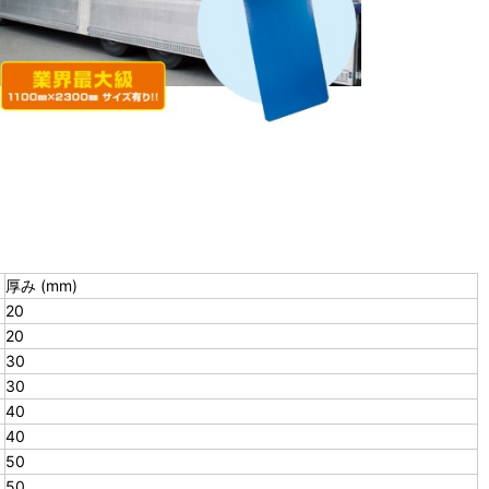
厚み (mm)
20
20
30
30
40
40
50
50