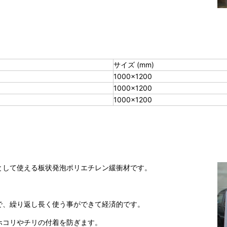
サイズ (mm)
1000×1200
1000×1200
1000×1200
として使える板状発泡ポリエチレン緩衝材です。
。
で、繰り返し長く使う事ができて経済的です。
ホコリやチリの付着を防ぎます。