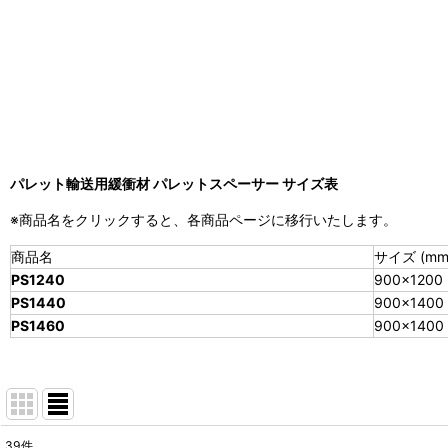
パレット輸送用緩衝材 パレットスペーサー サイズ表
※商品名をクリックすると、各商品ページに移行いたします。
商品名
サイズ (mm
PS1240
900×1200
PS1440
900×1400
PS1460
900×1400
39
件