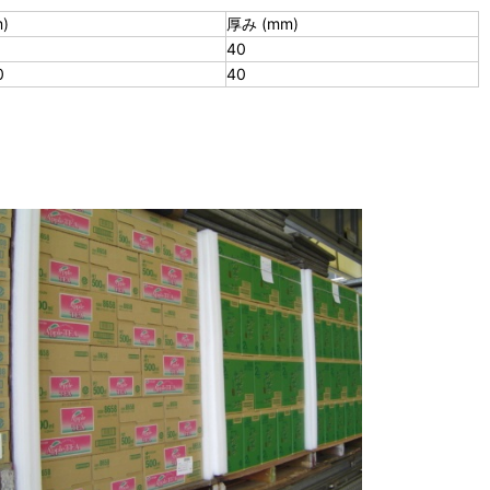
)
厚み (mm)
40
0
40