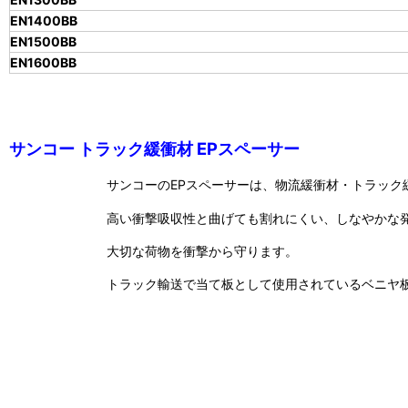
EN1400BB
EN1500BB
EN1600BB
サンコー トラック緩衝材 EPスペーサー
サンコーのEPスペーサーは、物流緩衝材・トラック
高い衝撃吸収性と曲げても割れにくい、しなやかな
大切な荷物を衝撃から守ります。
トラック輸送で当て板として使用されているベニヤ