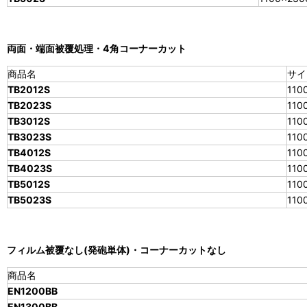
両面・端面被覆処理・4角コーナーカット
商品名
サイ
TB2012S
110
TB2023S
110
TB3012S
110
TB3023S
110
TB4012S
110
TB4023S
110
TB5012S
110
TB5023S
110
フィルム被覆なし(発砲単体)・コーナーカットなし
商品名
EN1200BB
EN1300BB