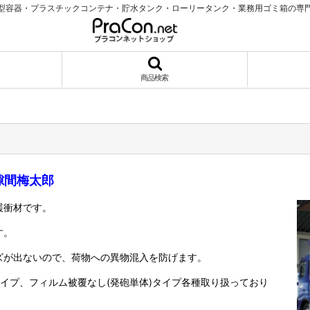
型容器・プラスチックコンテナ・貯水タンク・ローリータンク・業務用ゴミ箱の専
商品検索
隙間梅太郎
緩衝材です。
す。
ズが出ないので、荷物への異物混入を防げます。
イプ、フィルム被覆なし(発砲単体)タイプ各種取り扱っており