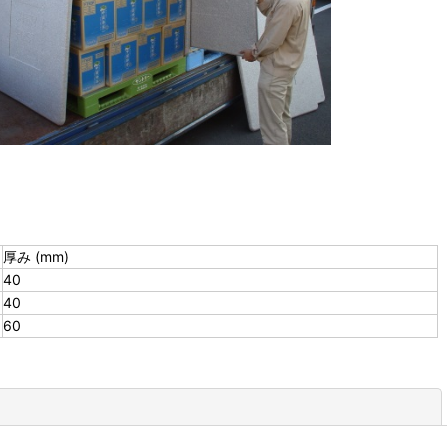
厚み (mm)
40
40
60
閉じる