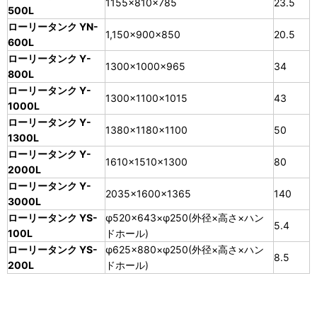
1155×810×785
23.5
500L
ローリータンク YN-
1,150×900×850
20.5
600L
ローリータンク Y-
1300×1000×965
34
800L
ローリータンク Y-
1300×1100×1015
43
1000L
ローリータンク Y-
1380×1180×1100
50
1300L
ローリータンク Y-
1610×1510×1300
80
2000L
ローリータンク Y-
2035×1600×1365
140
3000L
ローリータンク YS-
φ520×643×φ250(外径×高さ×ハン
5.4
100L
ドホール)
ローリータンク YS-
φ625×880×φ250(外径×高さ×ハン
8.5
200L
ドホール)