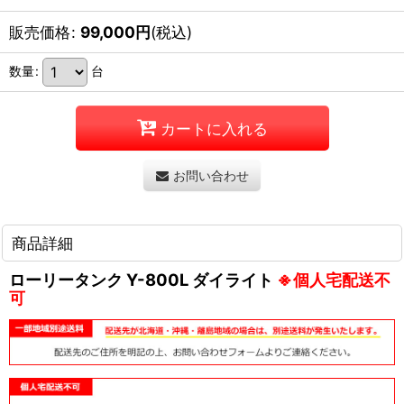
販売価格
:
99,000
円
(税込)
数量
:
台
カートに入れる
お問い合わせ
商品詳細
ローリータンク Y-800L ダイライト
※個人宅配送不
可