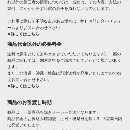
れ以外の第三者の損害については、当社は、その内容、方法の
如何 にかかわらず賠償の責任を負わないものとします。
ご利用に際して不明な点がある場合は、弊社お問い合わせフォ
ームよりお問い合わせ下さい。
※詳しくはこちら
商品代金以外の必要料金
送料は原則として無料とさせていただいておりますが、一部の
商品に関しては、別途送料をご請求させていただく場合があり
ます。
また、北海道・沖縄・離島は別途送料が発生いたしますので都
度お問い合わせ下さい。
※詳しくはこちら
商品のお引渡し時期
商品は、一部商品を除きメーカー直送となります。
商品代金のお振込み確認後、土日・祝祭日を除く3～5営業日内
に発送いたします。