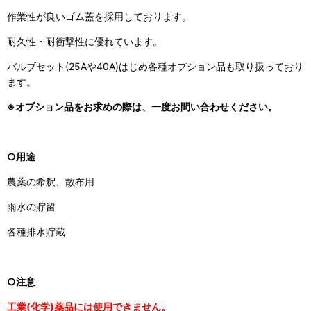
作業性が良いゴム蓋を採用しております。
耐久性・耐衝撃性に優れています。
バルブセット(25Aや40A)はじめ各種オプション品も取り扱っており
ます。
※オプション品をお求めの際は、一度お問い合わせください。
○用途
農薬の希釈、散布用
雨水の貯留
各種排水貯蔵
○注意
工業(化学)薬品には使用できません。