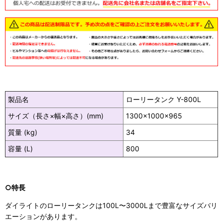
製品名
ローリータンク Y-800L
サイズ（長さ×幅×高さ）(mm)
1300×1000×965
質量 (kg)
34
容量 (L)
800
○特長
ダイライトのローリータンクは100L〜3000Lまで豊富なサイズバリ
エーションがあります。