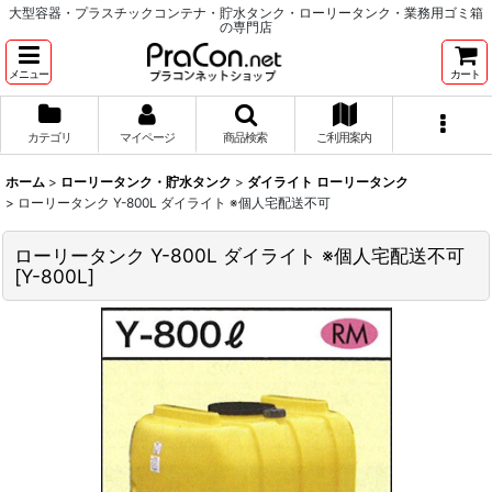
大型容器・プラスチックコンテナ・貯水タンク・ローリータンク・業務用ゴミ箱
の専門店
メニュー
カート
カテゴリ
マイページ
商品検索
ご利用案内
ホーム
>
ローリータンク・貯水タンク
>
ダイライト ローリータンク
>
ローリータンク Y-800L ダイライト ※個人宅配送不可
ローリータンク Y-800L ダイライト ※個人宅配送不可
[
Y-800L
]