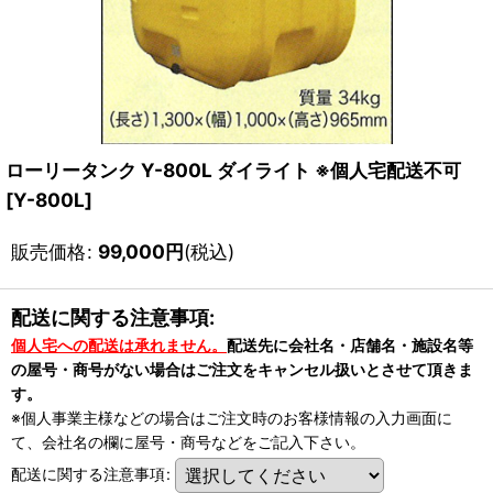
ローリータンク Y-800L ダイライト ※個人宅配送不可
[
Y-800L
]
販売価格
:
99,000
円
(税込)
配送に関する注意事項:
個人宅への配送は承れません。
配送先に会社名・店舗名・施設名等
の屋号・商号がない場合はご注文をキャンセル扱いとさせて頂きま
す。
※個人事業主様などの場合はご注文時のお客様情報の入力画面に
て、会社名の欄に屋号・商号などをご記入下さい。
配送に関する注意事項
: