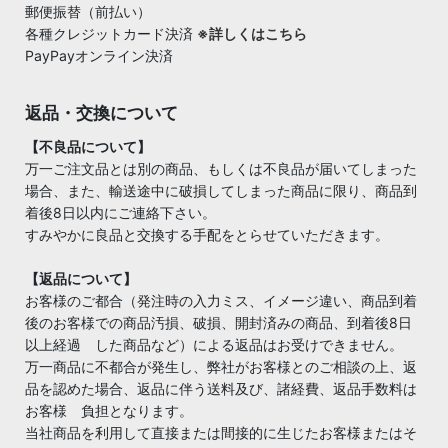
郵便振替（前払い）
各種クレジットカード決済
※詳しくはこちら
PayPayオンライン決済
返品・交換について
【不良品について】
万一ご注文品とは別の商品、もしくは不良品が届いてしまった
場合、また、輸送途中に破損してしまった商品に限り、商品到
着後8日以内にご連絡下さい。
すみやかに良品と交換する手配をとらせていただきます。
【返品について】
お客様のご都合（発注時の入力ミス、イメージ違い、商品到着
後のお客様での商品汚損、破損、開封済みの商品、到着後8日
以上経過 した商品など）による返品はお受けできません。
万一商品に不都合が発生し、弊社がお客様とのご相談の上、返
品を認めた場合、返品に伴う送料及び、諸経費、返品手数料は
お客様 負担となります。
当社商品を利用して直接または間接的に生じたお客様またはそ