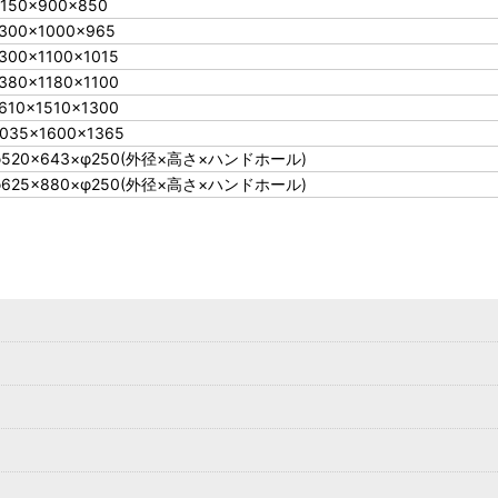
,150×900×850
300×1000×965
300×1100×1015
380×1180×1100
610×1510×1300
035×1600×1365
φ520×643×φ250(外径×高さ×ハンドホール)
φ625×880×φ250(外径×高さ×ハンドホール)