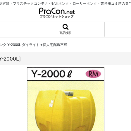
型容器・プラスチックコンテナ・貯水タンク・ローリータンク・業務用ゴミ箱の専
商品検索
ク Y-2000L ダイライト ※個人宅配送不可
Y-2000L
]