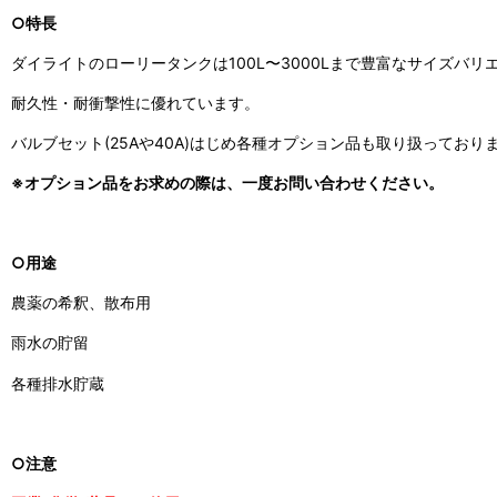
○特長
ダイライトのローリータンクは100L〜3000Lまで豊富なサイズバ
耐久性・耐衝撃性に優れています。
バルブセット(25Aや40A)はじめ各種オプション品も取り扱っており
※オプション品をお求めの際は、一度お問い合わせください。
○用途
農薬の希釈、散布用
雨水の貯留
各種排水貯蔵
○注意