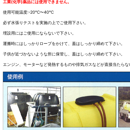
工業(化学)薬品には使用できません。
使用可能温度:-20℃〜40℃
必ず水張りテストを実施の上でご使用下さい。
埋設用にはご使用にならないで下さい。
運搬時にはしっかりロープをかけて、蓋はしっかり締めて下さい。
子供が近づかないような所に保管し、蓋はしっかり締めて下さい。
エンジン、モーターなど発熱するものや排気ガスなどが直接当たらな