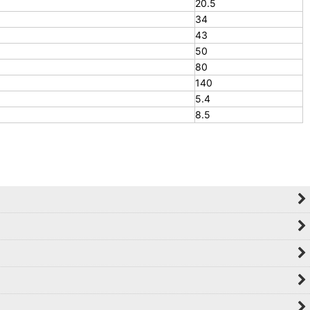
20.5
34
43
50
80
140
5.4
8.5