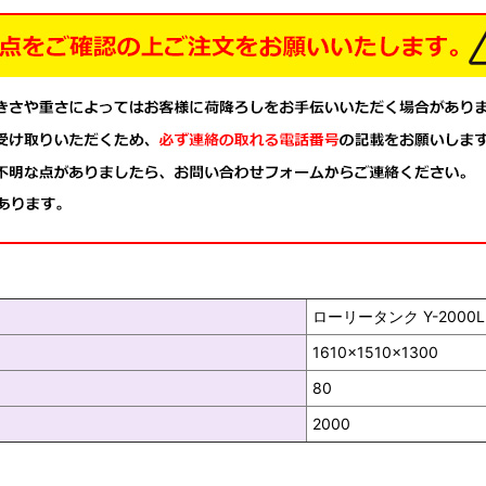
ローリータンク Y-2000L
1610×1510×1300
80
2000