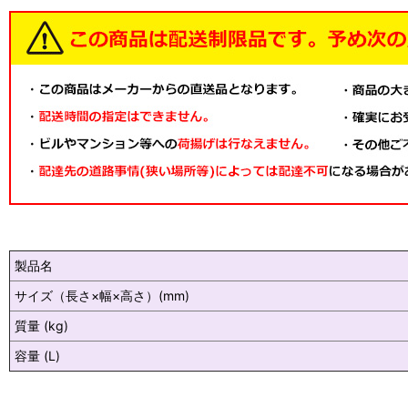
製品名
サイズ（長さ×幅×高さ）(mm)
質量 (kg)
容量 (L)