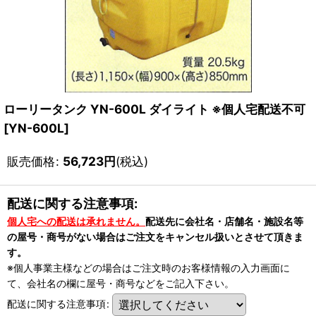
ローリータンク YN-600L ダイライト ※個人宅配送不可
[
YN-600L
]
販売価格
:
56,723
円
(税込)
配送に関する注意事項:
個人宅への配送は承れません。
配送先に会社名・店舗名・施設名等
の屋号・商号がない場合はご注文をキャンセル扱いとさせて頂きま
す。
※個人事業主様などの場合はご注文時のお客様情報の入力画面に
て、会社名の欄に屋号・商号などをご記入下さい。
配送に関する注意事項
: