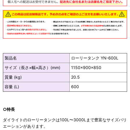
製品名
ローリータンク YN-600L
サイズ（長さ×幅×高さ）(mm)
1150×900×850
質量 (kg)
20.5
容量 (L)
600
○特長
ダイライトのローリータンクは100L〜3000Lまで豊富なサイズバリ
エーションがあります。