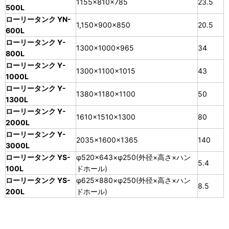
1155×810×785
23.5
500L
ローリータンク YN-
1,150×900×850
20.5
600L
ローリータンク Y-
1300×1000×965
34
800L
ローリータンク Y-
1300×1100×1015
43
1000L
ローリータンク Y-
1380×1180×1100
50
1300L
ローリータンク Y-
1610×1510×1300
80
2000L
ローリータンク Y-
2035×1600×1365
140
3000L
ローリータンク YS-
φ520×643×φ250(外径×高さ×ハン
5.4
100L
ドホール)
ローリータンク YS-
φ625×880×φ250(外径×高さ×ハン
8.5
200L
ドホール)