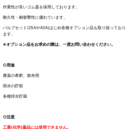
作業性が良いゴム蓋を採用しております。
耐久性・耐衝撃性に優れています。
バルブセット(25Aや40A)はじめ各種オプション品も取り扱っており
ます。
※オプション品をお求めの際は、一度お問い合わせください。
○用途
農薬の希釈、散布用
雨水の貯留
各種排水貯蔵
○注意
工業(化学)薬品には使用できません。