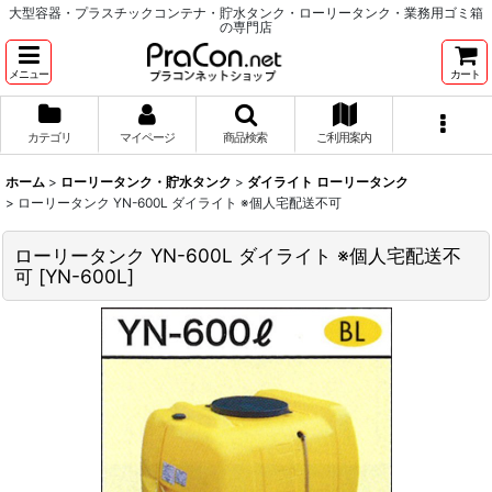
大型容器・プラスチックコンテナ・貯水タンク・ローリータンク・業務用ゴミ箱
の専門店
メニュー
カート
カテゴリ
マイページ
商品検索
ご利用案内
ホーム
>
ローリータンク・貯水タンク
>
ダイライト ローリータンク
>
ローリータンク YN-600L ダイライト ※個人宅配送不可
ローリータンク YN-600L ダイライト ※個人宅配送不
可
[
YN-600L
]