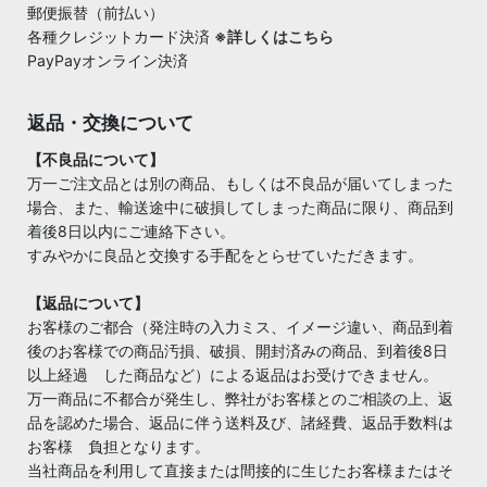
郵便振替（前払い）
各種クレジットカード決済
※詳しくはこちら
PayPayオンライン決済
返品・交換について
【不良品について】
万一ご注文品とは別の商品、もしくは不良品が届いてしまった
場合、また、輸送途中に破損してしまった商品に限り、商品到
着後8日以内にご連絡下さい。
すみやかに良品と交換する手配をとらせていただきます。
【返品について】
お客様のご都合（発注時の入力ミス、イメージ違い、商品到着
後のお客様での商品汚損、破損、開封済みの商品、到着後8日
以上経過 した商品など）による返品はお受けできません。
万一商品に不都合が発生し、弊社がお客様とのご相談の上、返
品を認めた場合、返品に伴う送料及び、諸経費、返品手数料は
お客様 負担となります。
当社商品を利用して直接または間接的に生じたお客様またはそ