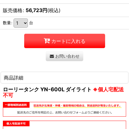
販売価格
:
56,723
円
(税込)
数量
:
台
カートに入れる
お問い合わせ
商品詳細
ローリータンク YN-600L ダイライト
※個人宅配送
不可