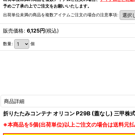
予めご了承の上でご注文をお願いいたします。
出荷単位未満の商品を複数アイテムご注文の場合の注意事項
:
販売価格
:
6,125
円
(税込)
数量
:
個
商品詳細
折りたたみコンテナ オリコン P29B (蓋なし) 三甲株
※本商品を5個(出荷単位)以上ご注文の場合は送料元