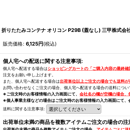
折りたたみコンテナ オリコン P29B (蓋なし) 三甲株式
販売価格
:
6,125
円
(税込)
個人宅への配送に関する注意事項:
個人宅へ配送する場合は
ショッピングカートの「ご購入内容の最終確
注文をお願い申し上げます。
また、個人宅へ配送する場合は
出荷単位以上ご注文の場合でも送料が
お問い合わせなくご注文の場合、個人宅へ配送する場合の送料につい
※ご注文時のお客様情報の入力画面にて、
会社名の欄が空欄の場合、
※個人事業主様などの場合はご注文時のお客様情報の入力画面にて、
送料に関する注意事項
:
出荷単位未満の商品を複数アイテムご注文の場合の注
出荷単位未満の商品を複数アイテムご注文の場合、
アイテムごとに送