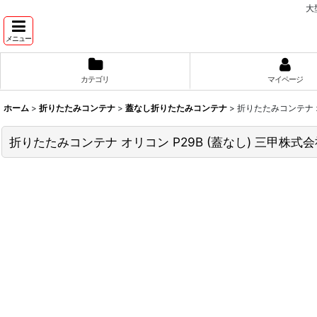
大
メニュー
カテゴリ
マイページ
ホーム
>
折りたたみコンテナ
>
蓋なし折りたたみコンテナ
>
折りたたみコンテナ オ
折りたたみコンテナ オリコン P29B (蓋なし) 三甲株式