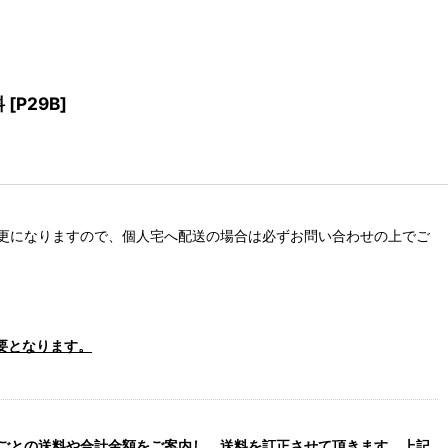
料
[
P29B
]
更になりますので、個人宅へ配送の場合は必ずお問い合わせの上でご
要となります。
ごとの送料や合計金額をご案内し、送料を訂正させて頂きます。上記