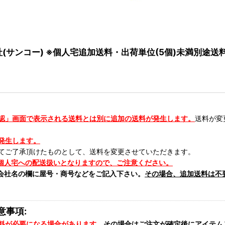
会社(サンコー) ※個人宅追加送料・出荷単位(5個)未満別途送
認」画面で表示される送料とは別に追加の送料が発生します。
送料が変
発生します。
てご了承頂けたものとして、送料を変更させていただきます。
個人宅への配送扱いとなりますので、ご注意ください。
会社名の欄に屋号・商号などをご記入下さい。
その場合、追加送料は不
意事項:
料が必要になる場合があります。
その場合はご注文が確定後にアイテム