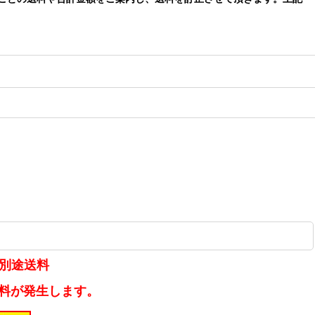
満別途送料
送料が発生します。