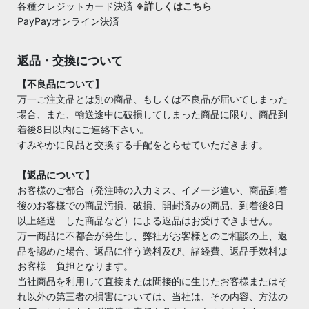
各種クレジットカード決済
※詳しくはこちら
PayPayオンライン決済
返品・交換について
【不良品について】
万一ご注文品とは別の商品、もしくは不良品が届いてしまった
場合、また、輸送途中に破損してしまった商品に限り、商品到
着後8日以内にご連絡下さい。
すみやかに良品と交換する手配をとらせていただきます。
【返品について】
お客様のご都合（発注時の入力ミス、イメージ違い、商品到着
後のお客様での商品汚損、破損、開封済みの商品、到着後8日
以上経過 した商品など）による返品はお受けできません。
万一商品に不都合が発生し、弊社がお客様とのご相談の上、返
品を認めた場合、返品に伴う送料及び、諸経費、返品手数料は
お客様 負担となります。
当社商品を利用して直接または間接的に生じたお客様またはそ
れ以外の第三者の損害については、当社は、その内容、方法の