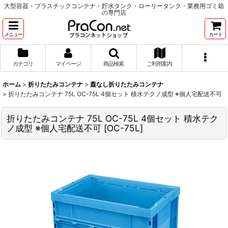
大型容器・プラスチックコンテナ・貯水タンク・ローリータンク・業務用ゴミ箱
の専門店
メニュー
カート
カテゴリ
マイページ
商品検索
ご利用案内
ホーム
>
折りたたみコンテナ
>
蓋なし折りたたみコンテナ
>
折りたたみコンテナ 75L OC-75L 4個セット 積水テクノ成型 ※個人宅配送不可
折りたたみコンテナ 75L OC-75L 4個セット 積水テク
ノ成型 ※個人宅配送不可
[
OC-75L
]