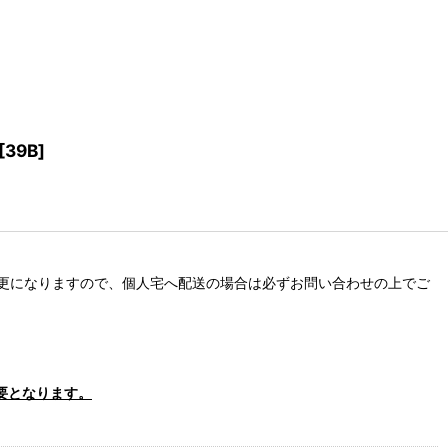
[
39B
]
更になりますので、個人宅へ配送の場合は必ずお問い合わせの上でご
要となります。