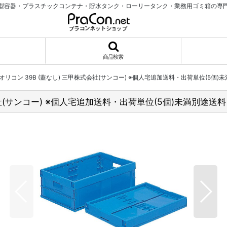
型容器・プラスチックコンテナ・貯水タンク・ローリータンク・業務用ゴミ箱の専
商品検索
リコン 39B (蓋なし) 三甲株式会社(サンコー) ※個人宅追加送料・出荷単位(5個)
社(サンコー) ※個人宅追加送料・出荷単位(5個)未満別途送料