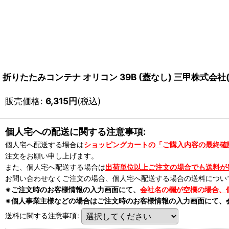
折りたたみコンテナ オリコン 39B (蓋なし) 三甲株式会
販売価格
:
6,315
円
(税込)
個人宅への配送に関する注意事項:
個人宅へ配送する場合は
ショッピングカートの「ご購入内容の最終確
注文をお願い申し上げます。
また、個人宅へ配送する場合は
出荷単位以上ご注文の場合でも送料が
お問い合わせなくご注文の場合、個人宅へ配送する場合の送料につい
※ご注文時のお客様情報の入力画面にて、
会社名の欄が空欄の場合、
※個人事業主様などの場合はご注文時のお客様情報の入力画面にて、
送料に関する注意事項
: