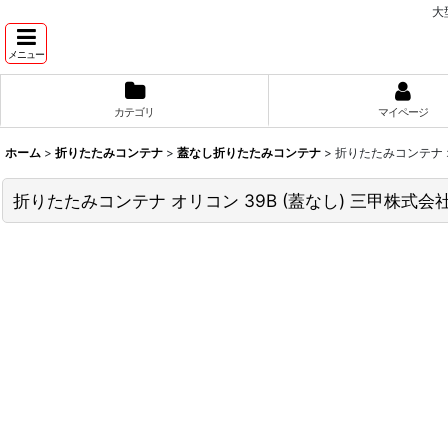
大
メニュー
カテゴリ
マイページ
ホーム
>
折りたたみコンテナ
>
蓋なし折りたたみコンテナ
>
折りたたみコンテナ オ
折りたたみコンテナ オリコン 39B (蓋なし) 三甲株式会