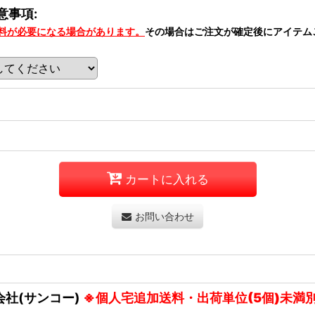
意事項:
料が必要になる場合があります。
その場合はご注文が確定後にアイテム
カートに入れる
お問い合わせ
会社(サンコー)
※個人宅追加送料・出荷単位(5個)未満