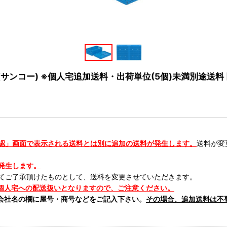
社(サンコー) ※個人宅追加送料・出荷単位(5個)未満別途送料
認」画面で表示される送料とは別に追加の送料が発生します。
送料が変
発生します。
てご了承頂けたものとして、送料を変更させていただきます。
個人宅への配送扱いとなりますので、ご注意ください。
会社名の欄に屋号・商号などをご記入下さい。
その場合、追加送料は不