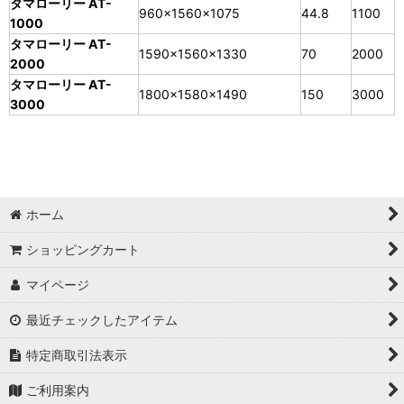
タマローリー AT-
960×1560×1075
44.8
1100
1000
タマローリー AT-
1590×1560×1330
70
2000
2000
タマローリー AT-
1800×1580×1490
150
3000
3000
ホーム
ショッピングカート
マイページ
最近チェックしたアイテム
特定商取引法表示
ご利用案内