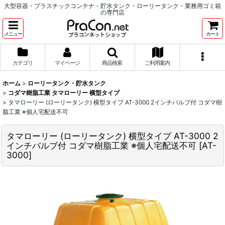
大型容器・プラスチックコンテナ・貯水タンク・ローリータンク・業務用ゴミ箱
の専門店
メニュー
カート
カテゴリ
マイページ
商品検索
ご利用案内
ホーム
>
ローリータンク・貯水タンク
>
コダマ樹脂工業 タマローリー 横型タイプ
>
タマローリー (ローリータンク) 横型タイプ AT-3000 2インチバルブ付 コダマ樹
脂工業 ※個人宅配送不可
タマローリー (ローリータンク) 横型タイプ AT-3000 2
インチバルブ付 コダマ樹脂工業 ※個人宅配送不可
[
AT-
3000
]