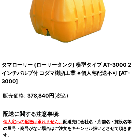
タマローリー (ローリータンク) 横型タイプ AT-3000 2
インチバルブ付 コダマ樹脂工業 ※個人宅配送不可
[
AT-
3000
]
販売価格
:
378,840
円
(税込)
配送に関する注意事項:
個人宅への配送は承れません。
配送先に会社名・店舗名・施設名等
の屋号・商号がない場合はご注文をキャンセル扱いとさせて頂きま
す。