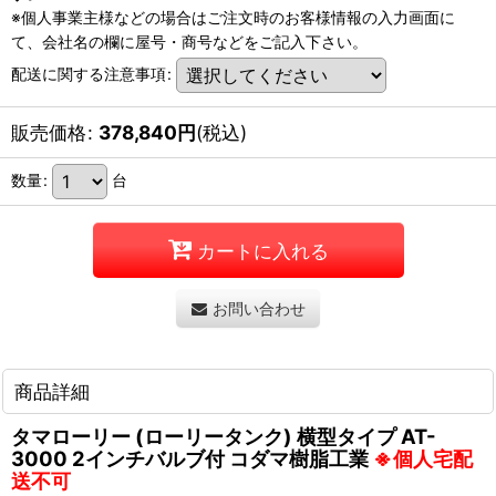
※個人事業主様などの場合はご注文時のお客様情報の入力画面に
て、会社名の欄に屋号・商号などをご記入下さい。
配送に関する注意事項
:
販売価格
:
378,840
円
(税込)
数量
:
台
カートに入れる
お問い合わせ
商品詳細
タマローリー (ローリータンク) 横型タイプ AT-
3000 2インチバルブ付 コダマ樹脂工業
※個人宅配
送不可