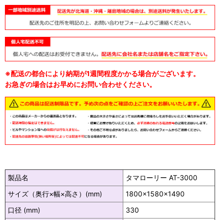
※配送の都合により納期が1週間程度かかる場合がございます。
お急ぎの場合はお早めにお問い合わせください。
製品名
タマローリー AT-3000
サイズ（奥行×幅×高さ）(mm)
1800×1580×1490
口径 (mm)
330