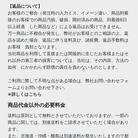
【返品について】
お客様のご都合（発注時の入力ミス、イメージ違い、商品到着
後のお客様での商品汚損、破損、開封済みの商品、到着後8日
以上経過 した商品など）による返品はお受けできません。
万一商品に不都合が発生し、弊社がお客様とのご相談の上、返
品を認めた場合、返品に伴う送料及び、諸経費、返品手数料は
お客様 負担となります。
当社商品を利用して直接または間接的に生じたお客様またはそ
れ以外の第三者の損害については、当社は、その内容、方法の
如何 にかかわらず賠償の責任を負わないものとします。
ご利用に際して不明な点がある場合は、弊社お問い合わせフォ
ームよりお問い合わせ下さい。
※詳しくはこちら
商品代金以外の必要料金
送料は原則として無料とさせていただいておりますが、一部の
商品に関しては、別途送料をご請求させていただく場合があり
ます。
また、北海道・沖縄・離島は別途送料が発生いたしますので都