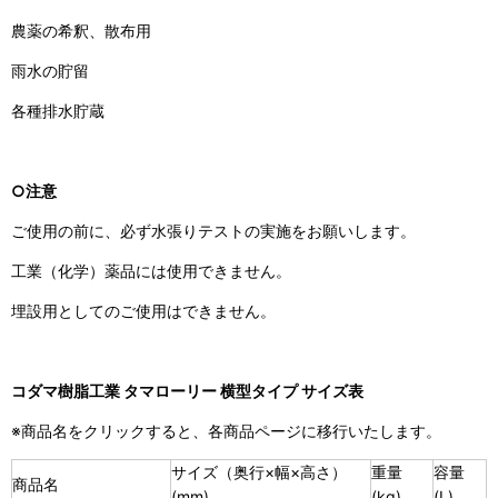
農薬の希釈、散布用
雨水の貯留
各種排水貯蔵
○注意
ご使用の前に、必ず水張りテストの実施をお願いします。
工業（化学）薬品には使用できません。
埋設用としてのご使用はできません。
コダマ樹脂工業 タマローリー 横型タイプ サイズ表
※商品名をクリックすると、各商品ページに移行いたします。
サイズ（奥行×幅×高さ）
重量
容量
商品名
(mm)
(kg)
(L)