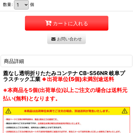
数量
:
個
カートに入れる
お問い合わせ
商品詳細
蓋なし透明折りたたみコンテナ CB-S56NR 岐阜プ
ラスチック工業
※出荷単位(5個)未満別途送料
※本商品を5個(出荷単位)以上ご注文の場合は送料元
払い(無料)となります。