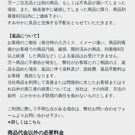
万一ご注文品とは別の商品、もしくは不良品が届いてしまった
場合、また、輸送途中に破損してしまった商品に限り、商品到
着後8日以内にご連絡下さい。
すみやかに良品と交換する手配をとらせていただきます。
【返品について】
お客様のご都合（発注時の入力ミス、イメージ違い、商品到着
後のお客様での商品汚損、破損、開封済みの商品、到着後8日
以上経過 した商品など）による返品はお受けできません。
万一商品に不都合が発生し、弊社がお客様とのご相談の上、返
品を認めた場合、返品に伴う送料及び、諸経費、返品手数料は
お客様 負担となります。
当社商品を利用して直接または間接的に生じたお客様またはそ
れ以外の第三者の損害については、当社は、その内容、方法の
如何 にかかわらず賠償の責任を負わないものとします。
ご利用に際して不明な点がある場合は、弊社お問い合わせフォ
ームよりお問い合わせ下さい。
※詳しくはこちら
商品代金以外の必要料金