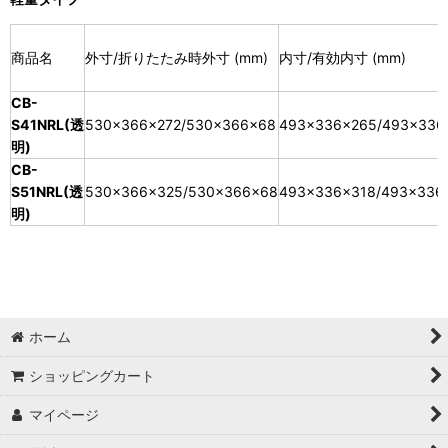
商品名
外寸/折りたたみ時外寸 (mm)
内寸/有効内寸 (mm)
CB-
S41NRL(透
530×366×272/530×366×68
493×336×265/493×336
明)
CB-
S51NRL(透
530×366×325/530×366×68
493×336×318/493×336
明)
ホーム
ショッピングカート
マイページ