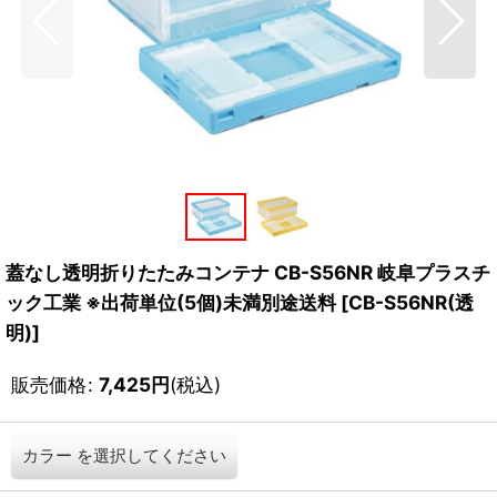
蓋なし透明折りたたみコンテナ CB-S56NR 岐阜プラスチ
ック工業 ※出荷単位(5個)未満別途送料
[
CB-S56NR(透
明)
]
販売価格
:
7,425
円
(税込)
カラー
を選択してください