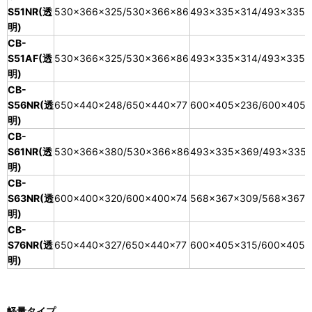
S51NR(透
530×366×325/530×366×86
493×335×314/493×335×
明)
CB-
S51AF(透
530×366×325/530×366×86
493×335×314/493×335×
明)
CB-
S56NR(透
650×440×248/650×440×77
600×405×236/600×405×
明)
CB-
S61NR(透
530×366×380/530×366×86
493×335×369/493×335
明)
CB-
S63NR(透
600×400×320/600×400×74
568×367×309/568×367×
明)
CB-
S76NR(透
650×440×327/650×440×77
600×405×315/600×405×
明)
軽量タイプ