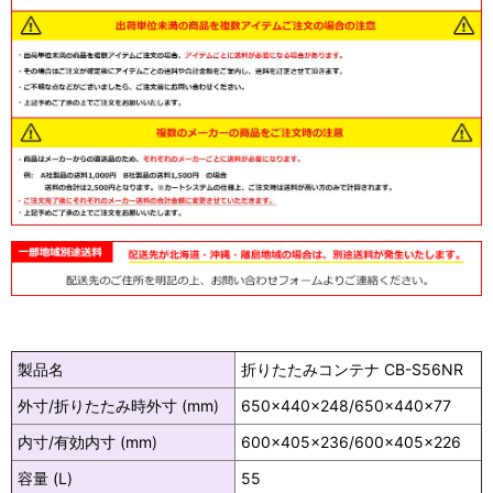
製品名
折りたたみコンテナ CB-S56NR
外寸/折りたたみ時外寸 (mm)
650×440×248/650×440×77
内寸/有効内寸 (mm)
600×405×236/600×405×226
容量 (L)
55