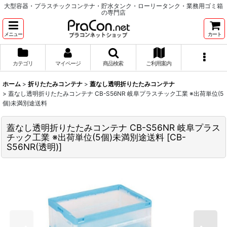
大型容器・プラスチックコンテナ・貯水タンク・ローリータンク・業務用ゴミ箱
の専門店
メニュー
カート
カテゴリ
マイページ
商品検索
ご利用案内
ホーム
>
折りたたみコンテナ
>
蓋なし透明折りたたみコンテナ
>
蓋なし透明折りたたみコンテナ CB-S56NR 岐阜プラスチック工業 ※出荷単位(5
個)未満別途送料
蓋なし透明折りたたみコンテナ CB-S56NR 岐阜プラス
チック工業 ※出荷単位(5個)未満別途送料
[
CB-
S56NR(透明)
]