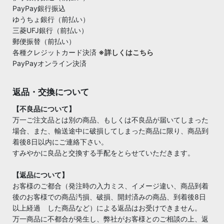
PayPay銀行振込
ゆうちょ銀行（前払い）
三菱UFJ銀行（前払い）
郵便振替（前払い）
各種クレジットカード決済
※詳しくはこちら
PayPayオンライン決済
返品・交換について
【不良品について】
万一ご注文品とは別の商品、もしくは不良品が届いてしまった
場合、また、輸送途中に破損してしまった商品に限り、商品到
着後8日以内にご連絡下さい。
すみやかに良品と交換する手配をとらせていただきます。
【返品について】
お客様のご都合（発注時の入力ミス、イメージ違い、商品到着
後のお客様での商品汚損、破損、開封済みの商品、到着後8日
以上経過 した商品など）による返品はお受けできません。
万一商品に不都合が発生し、弊社がお客様とのご相談の上、返