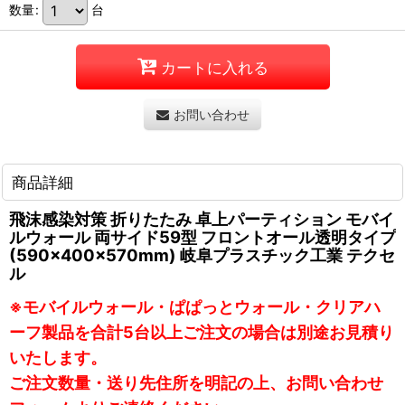
数量
:
台
カートに入れる
お問い合わせ
商品詳細
飛沫感染対策 折りたたみ 卓上パーティション モバイ
ルウォール 両サイド59型 フロントオール透明タイプ
(590×400×570mm) 岐阜プラスチック工業 テクセ
ル
※モバイルウォール・ぱぱっとウォール・クリアハ
ーフ製品を合計5台以上ご注文の場合は別途お見積り
いたします。
ご注文数量・送り先住所を明記の上、お問い合わせ