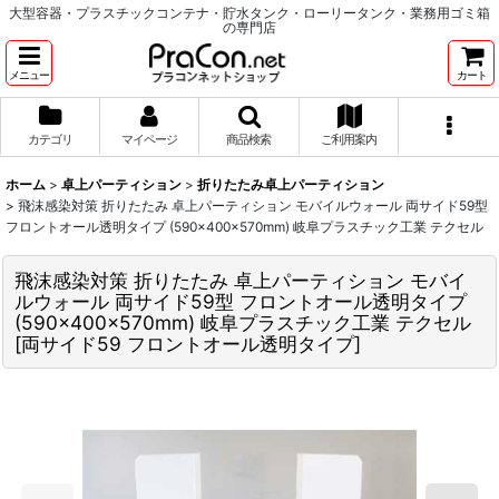
大型容器・プラスチックコンテナ・貯水タンク・ローリータンク・業務用ゴミ箱
の専門店
メニュー
カート
カテゴリ
マイページ
商品検索
ご利用案内
ホーム
>
卓上パーティション
>
折りたたみ卓上パーティション
>
飛沫感染対策 折りたたみ 卓上パーティション モバイルウォール 両サイド59型
フロントオール透明タイプ (590×400×570mm) 岐阜プラスチック工業 テクセル
飛沫感染対策 折りたたみ 卓上パーティション モバイ
ルウォール 両サイド59型 フロントオール透明タイプ
(590×400×570mm) 岐阜プラスチック工業 テクセル
[
両サイド59 フロントオール透明タイプ
]