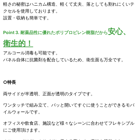
軽さの秘密はハニカム構造、軽くて丈夫、落としても割れにくいテ
クセルを使用しております。
設置・収納も簡単です。
安心、
Point 3. 耐薬品性に優れたポリプロピレン樹脂だから
衛生的！
アルコール消毒も可能です。
パネル自体に抗菌剤を配合しているため、衛生面も万全です。
○特長
両サイドが半透明、正面が透明のタイプです。
ワンタッチで組み立て、パッと開いてすぐに使うことができるモバ
イルウォールです。
オフィスや飲食店、施設など様々なシーンに合わせてフレキシブル
にご使用頂けます。