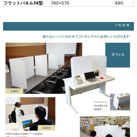
フラットパネル74型
740×570
490