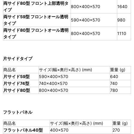
両サイド80型 フロント上部透明タ
800×400×570
1640
イプ
両サイド59型 フロントオール透明
590×400×570
980
タイプ
両サイド80型 フロントオール透明
800×400×570
1110
タイプ
片サイドタイプ
商品名
サイズ(幅×奥行×高さ) (mm)
重量 (g)
片サイド59型
590×400×570
640
片サイド74型
740×400×570
740
片サイド80型
800×400×570
780
フラットパネル
商品名
サイズ(幅×奥行×高さ) (mm)
重量 (g)
フラットパネル40型
400×570
270