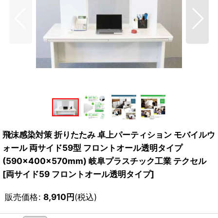
飛沫感染対策 折りたたみ 卓上パーティション モバイルウ
ォール 両サイド59型 フロントオール透明タイプ
(590×400×570mm) 岐阜プラスチック工業 テクセル
[
両サイド59 フロントオール透明タイプ
]
販売価格
:
8,910
円
(税込)