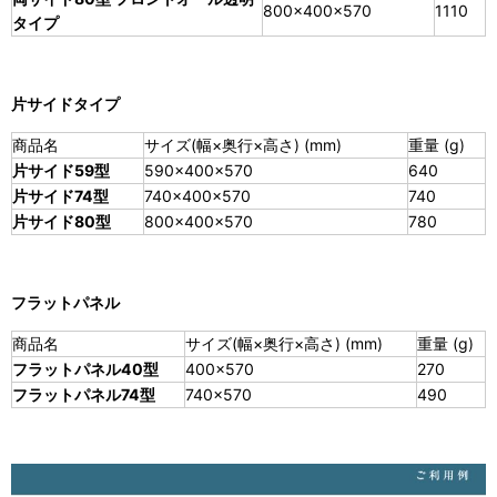
800×400×570
1110
タイプ
片サイドタイプ
商品名
サイズ(幅×奥行×高さ) (mm)
重量 (g)
片サイド59型
590×400×570
640
片サイド74型
740×400×570
740
片サイド80型
800×400×570
780
フラットパネル
商品名
サイズ(幅×奥行×高さ) (mm)
重量 (g)
フラットパネル40型
400×570
270
フラットパネル74型
740×570
490