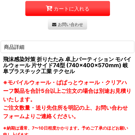
カートに入れる
お問い合わせ
商品詳細
飛沫感染対策 折りたたみ 卓上パーティション モバイ
ルウォール 片サイド74型 (740×400×570mm) 岐
阜プラスチック工業 テクセル
※モバイルウォール・ぱぱっとウォール・クリアハ
ーフ製品を合計5台以上ご注文の場合は別途お見積り
いたします。
ご注文数量・送り先住所を明記の上、お問い合わせ
フォームよりご連絡ください。
※納期は通常、7〜10日程度かかります。予めご了承のほどお願い
申し上げます。