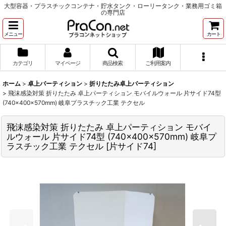
大型容器・プラスチックコンテナ・貯水タンク・ローリータンク・業務用ゴミ箱
の専門店
メニュー
カート
カテゴリ
マイページ
商品検索
ご利用案内
ホーム
>
卓上パーティション
>
折りたたみ卓上パーティション
>
飛沫感染対策 折りたたみ 卓上パーティション モバイルウォール 片サイド74型
(740×400×570mm) 岐阜プラスチック工業 テクセル
飛沫感染対策 折りたたみ 卓上パーティション モバイ
ルウォール 片サイド74型 (740×400×570mm) 岐阜プ
ラスチック工業 テクセル
[
片サイド74
]