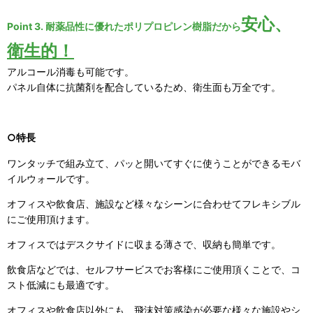
安心、
Point 3. 耐薬品性に優れたポリプロピレン樹脂だから
衛生的！
アルコール消毒も可能です。
パネル自体に抗菌剤を配合しているため、衛生面も万全です。
○特長
ワンタッチで組み立て、パッと開いてすぐに使うことができるモバ
イルウォールです。
オフィスや飲食店、施設など様々なシーンに合わせてフレキシブル
にご使用頂けます。
オフィスではデスクサイドに収まる薄さで、収納も簡単です。
飲食店などでは、セルフサービスでお客様にご使用頂くことで、コ
スト低減にも最適です。
オフィスや飲食店以外にも、飛沫対策感染が必要な様々な施設やシ