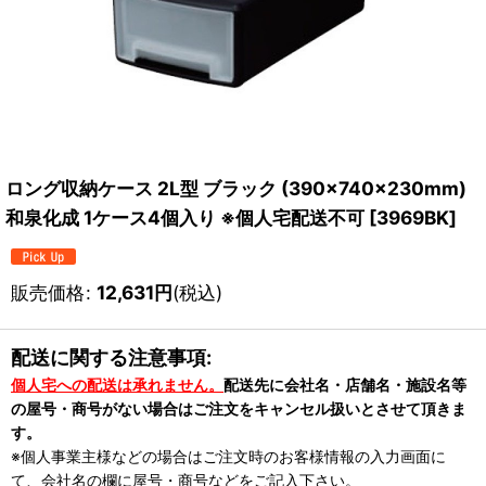
ロング収納ケース 2L型 ブラック (390×740×230mm)
和泉化成 1ケース4個入り ※個人宅配送不可
[
3969BK
]
販売価格
:
12,631
円
(税込)
配送に関する注意事項:
個人宅への配送は承れません。
配送先に会社名・店舗名・施設名等
の屋号・商号がない場合はご注文をキャンセル扱いとさせて頂きま
す。
※個人事業主様などの場合はご注文時のお客様情報の入力画面に
て、会社名の欄に屋号・商号などをご記入下さい。