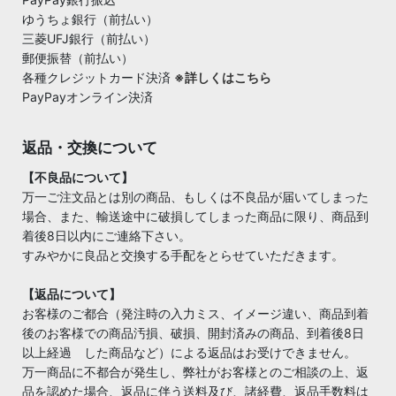
ゆうちょ銀行（前払い）
三菱UFJ銀行（前払い）
郵便振替（前払い）
各種クレジットカード決済
※詳しくはこちら
PayPayオンライン決済
返品・交換について
【不良品について】
万一ご注文品とは別の商品、もしくは不良品が届いてしまった
場合、また、輸送途中に破損してしまった商品に限り、商品到
着後8日以内にご連絡下さい。
すみやかに良品と交換する手配をとらせていただきます。
【返品について】
お客様のご都合（発注時の入力ミス、イメージ違い、商品到着
後のお客様での商品汚損、破損、開封済みの商品、到着後8日
以上経過 した商品など）による返品はお受けできません。
万一商品に不都合が発生し、弊社がお客様とのご相談の上、返
品を認めた場合、返品に伴う送料及び、諸経費、返品手数料は