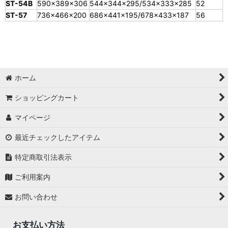
ST-54B
590×389×306
544×344×295/534×333×285
52
ST-57
736×466×200
686×441×195/678×433×187
56
ホーム
ショッピングカート
マイページ
最近チェックしたアイテム
特定商取引法表示
ご利用案内
お問い合わせ
お支払い方法