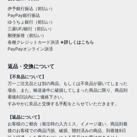
伊予銀行振込（前払い）
PayPay銀行振込
ゆうちょ銀行（前払い）
三菱UFJ銀行（前払い）
郵便振替（前払い）
各種クレジットカード決済
※詳しくはこちら
PayPayオンライン決済
返品・交換について
【不良品について】
万一ご注文品とは別の商品、もしくは不良品が届いてしまった
場合、また、輸送途中に破損してしまった商品に限り、商品到
着後8日以内にご連絡下さい。
すみやかに良品と交換する手配をとらせていただきます。
【返品について】
お客様のご都合（発注時の入力ミス、イメージ違い、商品到着
後のお客様での商品汚損、破損、開封済みの商品、到着後8日