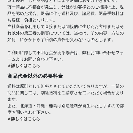
以上経過 した商品など）による返品はお受けできません。
万一商品に不都合が発生し、弊社がお客様とのご相談の上、返
品を認めた場合、返品に伴う送料及び、諸経費、返品手数料は
お客様 負担となります。
当社商品を利用して直接または間接的に生じたお客様またはそ
れ以外の第三者の損害については、当社は、その内容、方法の
如何 にかかわらず賠償の責任を負わないものとします。
ご利用に際して不明な点がある場合は、弊社お問い合わせフォ
ームよりお問い合わせ下さい。
※詳しくはこちら
商品代金以外の必要料金
送料は原則として無料とさせていただいておりますが、一部の
商品に関しては、別途送料をご請求させていただく場合があり
ます。
また、北海道・沖縄・離島は別途送料が発生いたしますので都
度お問い合わせ下さい。
※詳しくはこちら