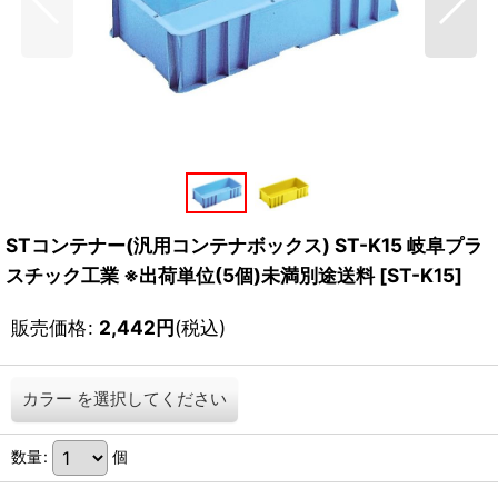
STコンテナー(汎用コンテナボックス) ST-K15 岐阜プラ
スチック工業 ※出荷単位(5個)未満別途送料
[
ST-K15
]
販売価格
:
2,442
円
(税込)
カラー
を選択してください
数量
:
個