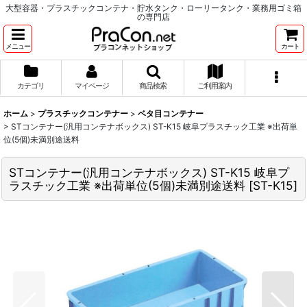
大型容器・プラスチックコンテナ・貯水タンク・ローリータンク・業務用ゴミ箱
の専門店
メニュー
カート
カテゴリ
マイページ
商品検索
ご利用案内
ホーム
>
プラスチックコンテナー
>
ベタ目コンテナー
>
STコンテナー(汎用コンテナボックス) ST-K15 岐阜プラスチック工業 ※出荷単
位(5個)未満別途送料
STコンテナー(汎用コンテナボックス) ST-K15 岐阜プ
ラスチック工業 ※出荷単位(5個)未満別途送料
[
ST-K15
]