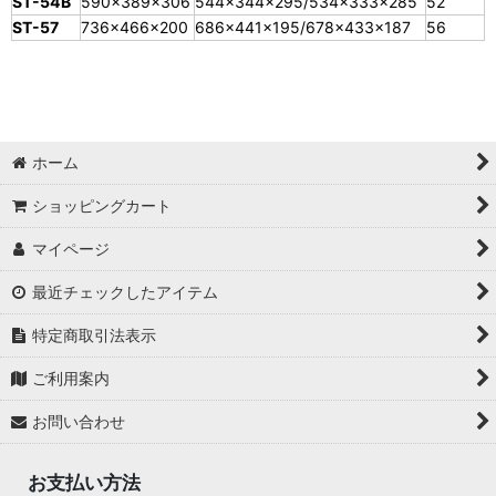
ST-54B
590×389×306
544×344×295/534×333×285
52
ST-57
736×466×200
686×441×195/678×433×187
56
ホーム
ショッピングカート
マイページ
最近チェックしたアイテム
特定商取引法表示
ご利用案内
お問い合わせ
お支払い方法