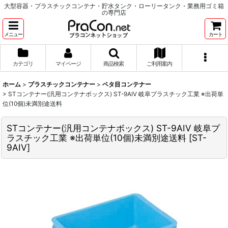
大型容器・プラスチックコンテナ・貯水タンク・ローリータンク・業務用ゴミ箱
の専門店
メニュー
カート
カテゴリ
マイページ
商品検索
ご利用案内
ホーム
>
プラスチックコンテナー
>
ベタ目コンテナー
>
STコンテナー(汎用コンテナボックス) ST-9AIV 岐阜プラスチック工業 ※出荷単
位(10個)未満別途送料
STコンテナー(汎用コンテナボックス) ST-9AIV 岐阜プ
ラスチック工業 ※出荷単位(10個)未満別途送料
[
ST-
9AIV
]