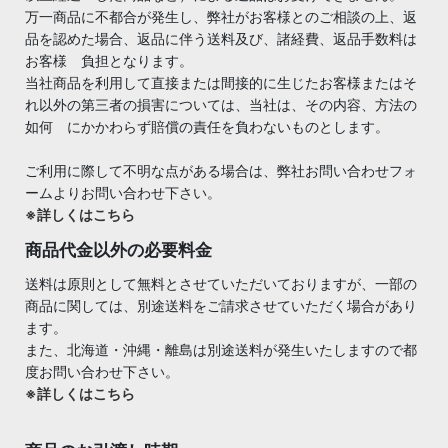
万一商品に不都合が発生し、弊社がお客様とのご相談の上、返
品を認めた場合、返品に伴う送料及び、諸経費、返品手数料は
お客様 負担となります。
当社商品を利用して直接または間接的に生じたお客様またはそ
れ以外の第三者の損害については、当社は、その内容、方法の
如何 にかかわらず賠償の責任を負わないものとします。
ご利用に際して不明な点がある場合は、弊社お問い合わせフォ
ームよりお問い合わせ下さい。
※詳しくはこちら
商品代金以外の必要料金
送料は原則として無料とさせていただいておりますが、一部の
商品に関しては、別途送料をご請求させていただく場合があり
ます。
また、北海道・沖縄・離島は別途送料が発生いたしますので都
度お問い合わせ下さい。
※詳しくはこちら