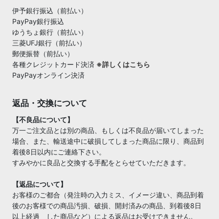
伊予銀行振込（前払い）
PayPay銀行振込
ゆうちょ銀行（前払い）
三菱UFJ銀行（前払い）
郵便振替（前払い）
各種クレジットカード決済
※詳しくはこちら
PayPayオンライン決済
返品・交換について
【不良品について】
万一ご注文品とは別の商品、もしくは不良品が届いてしまった
場合、また、輸送途中に破損してしまった商品に限り、商品到
着後8日以内にご連絡下さい。
すみやかに良品と交換する手配をとらせていただきます。
【返品について】
お客様のご都合（発注時の入力ミス、イメージ違い、商品到着
後のお客様での商品汚損、破損、開封済みの商品、到着後8日
以上経過 した商品など）による返品はお受けできません。