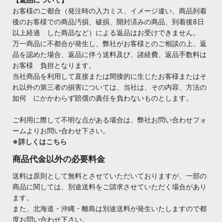
お客様のご都合（発注時の入力ミス、イメージ違い、商品到着
後のお客様での商品汚損、破損、開封済みの商品、到着後8日
以上経過 した商品など）による返品はお受けできません。
万一商品に不都合が発生し、弊社がお客様とのご相談の上、返
品を認めた場合、返品に伴う送料及び、諸経費、返品手数料は
お客様 負担となります。
当社商品を利用して直接または間接的に生じたお客様またはそ
れ以外の第三者の損害については、当社は、その内容、方法の
如何 にかかわらず賠償の責任を負わないものとします。
ご利用に際して不明な点がある場合は、弊社お問い合わせフォ
ームよりお問い合わせ下さい。
※詳しくはこちら
商品代金以外の必要料金
送料は原則として無料とさせていただいておりますが、一部の
商品に関しては、別途送料をご請求させていただく場合があり
ます。
また、北海道・沖縄・離島は別途送料が発生いたしますので都
度お問い合わせ下さい。