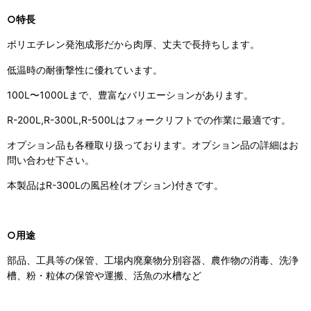
○特長
ポリエチレン発泡成形だから肉厚、丈夫で長持ちします。
低温時の耐衝撃性に優れています。
100L〜1000Lまで、豊富なバリエーションがあります。
R-200L,R-300L,R-500Lはフォークリフトでの作業に最適です。
オプション品も各種取り扱っております。オプション品の詳細はお
問い合わせ下さい。
本製品はR-300Lの風呂栓(オプション)付きです。
○用途
部品、工具等の保管、工場内廃棄物分別容器、農作物の消毒、洗浄
槽、粉・粒体の保管や運搬、活魚の水槽など