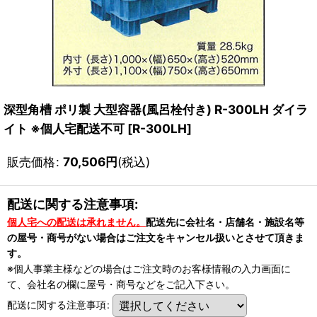
深型角槽 ポリ製 大型容器(風呂栓付き) R-300LH ダイラ
イト ※個人宅配送不可
[
R-300LH
]
販売価格
:
70,506
円
(税込)
配送に関する注意事項:
個人宅への配送は承れません。
配送先に会社名・店舗名・施設名等
の屋号・商号がない場合はご注文をキャンセル扱いとさせて頂きま
す。
※個人事業主様などの場合はご注文時のお客様情報の入力画面に
て、会社名の欄に屋号・商号などをご記入下さい。
配送に関する注意事項
: