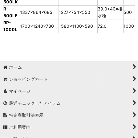
500LK
R-
39.0+40A排
1337×864×685
1227×754×550
500
500LF
水栓
RP-
1700×1240×730
1580×1100×590
72.0
1000
1000L
ホーム
ショッピングカート
マイページ
最近チェックしたアイテム
特定商取引法表示
ご利用案内