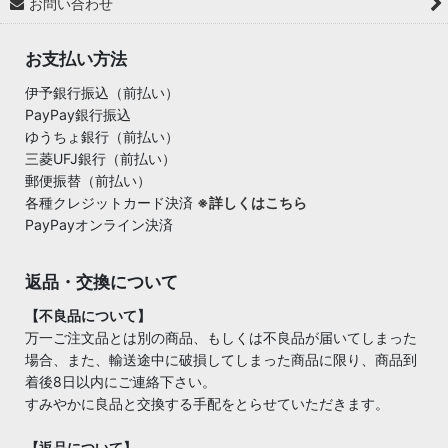
お問い合わせ
お支払い方法
伊予銀行振込（前払い）
PayPay銀行振込
ゆうちょ銀行（前払い）
三菱UFJ銀行（前払い）
郵便振替（前払い）
各種クレジットカード決済
※詳しくはこちら
PayPayオンライン決済
返品・交換について
【不良品について】
万一ご注文品とは別の商品、もしくは不良品が届いてしまった
場合、また、輸送途中に破損してしまった商品に限り、商品到
着後8日以内にご連絡下さい。
すみやかに良品と交換する手配をとらせていただきます。
【返品について】