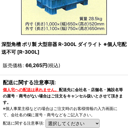
深型角槽 ポリ製 大型容器 R-300L ダイライト ※個人宅配
送不可
[
R-300L
]
販売価格
:
66,265
円
(税込)
配送に関する注意事項:
個人宅への配送は承れません。
配送先に会社名・店舗名・施設名等
の屋号・商号がない場合はご注文をキャンセル扱いとさせて頂きま
す。
※個人事業主様などの場合はご注文時のお客様情報の入力画面に
て、会社名の欄に屋号・商号などをご記入下さい。
配送に関する注意事項
: