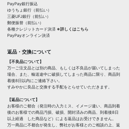
PayPay銀行振込
ゆうちょ銀行（前払い）
三菱UFJ銀行（前払い）
郵便振替（前払い）
各種クレジットカード決済
※詳しくはこちら
PayPayオンライン決済
返品・交換について
【不良品について】
万一ご注文品とは別の商品、もしくは不良品が届いてしまった
場合、また、輸送途中に破損してしまった商品に限り、商品到
着後8日以内にご連絡下さい。
すみやかに良品と交換する手配をとらせていただきます。
【返品について】
お客様のご都合（発注時の入力ミス、イメージ違い、商品到着
後のお客様での商品汚損、破損、開封済みの商品、到着後8日
以上経過 した商品など）による返品はお受けできません。
万一商品に不都合が発生し、弊社がお客様とのご相談の上、返