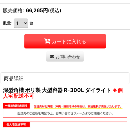
販売価格
:
66,265
円
(税込)
数量
:
台
カートに入れる
お問い合わせ
商品詳細
深型角槽 ポリ製 大型容器 R-300L ダイライト
※個
人宅配送不可