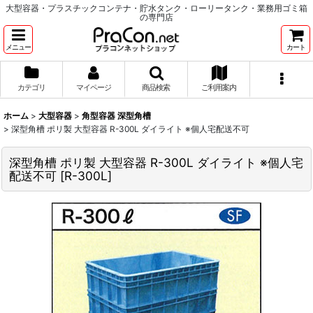
大型容器・プラスチックコンテナ・貯水タンク・ローリータンク・業務用ゴミ箱
の専門店
メニュー
カート
カテゴリ
マイページ
商品検索
ご利用案内
ホーム
>
大型容器
>
角型容器 深型角槽
>
深型角槽 ポリ製 大型容器 R-300L ダイライト ※個人宅配送不可
深型角槽 ポリ製 大型容器 R-300L ダイライト ※個人宅
配送不可
[
R-300L
]