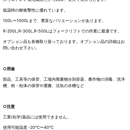
低温時の耐衝撃性に優れています。
100L〜1000Lまで、豊富なバリエーションがあります。
R-200L,R-300L,R-500Lはフォークリフトでの作業に最適です。
オプション品も各種取り扱っております。オプション品の詳細はお
問い合わせ下さい。
○用途
部品、工具等の保管、工場内廃棄物分別容器、農作物の消毒、洗浄
槽、粉・粒体の保管や運搬、活魚の水槽など
○注意
工業(化学)薬品には使用できません。
使用可能温度 -20℃〜40℃