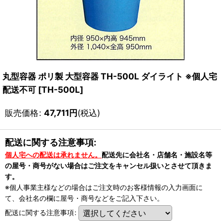
丸型容器 ポリ製 大型容器 TH-500L ダイライト ※個人宅
配送不可
[
TH-500L
]
販売価格
:
47,711
円
(税込)
配送に関する注意事項:
個人宅への配送は承れません。
配送先に会社名・店舗名・施設名等
の屋号・商号がない場合はご注文をキャンセル扱いとさせて頂きま
す。
※個人事業主様などの場合はご注文時のお客様情報の入力画面に
て、会社名の欄に屋号・商号などをご記入下さい。
配送に関する注意事項
: