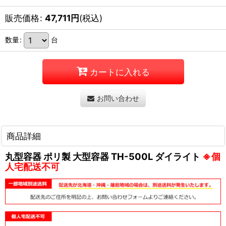
販売価格
:
47,711
円
(税込)
数量
:
台
カートに入れる
お問い合わせ
商品詳細
丸型容器 ポリ製 大型容器 TH-500L ダイライト
※個
人宅配送不可