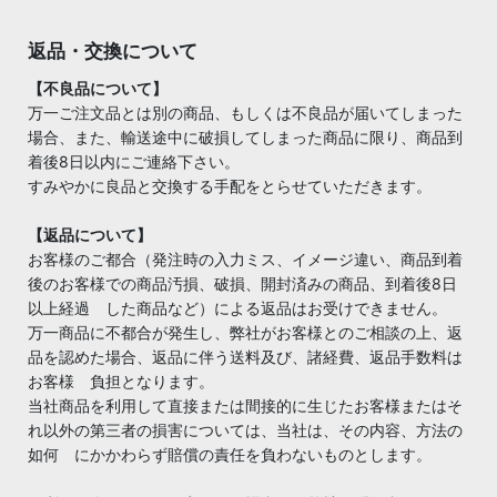
返品・交換について
【不良品について】
万一ご注文品とは別の商品、もしくは不良品が届いてしまった
場合、また、輸送途中に破損してしまった商品に限り、商品到
着後8日以内にご連絡下さい。
すみやかに良品と交換する手配をとらせていただきます。
【返品について】
お客様のご都合（発注時の入力ミス、イメージ違い、商品到着
後のお客様での商品汚損、破損、開封済みの商品、到着後8日
以上経過 した商品など）による返品はお受けできません。
万一商品に不都合が発生し、弊社がお客様とのご相談の上、返
品を認めた場合、返品に伴う送料及び、諸経費、返品手数料は
お客様 負担となります。
当社商品を利用して直接または間接的に生じたお客様またはそ
れ以外の第三者の損害については、当社は、その内容、方法の
如何 にかかわらず賠償の責任を負わないものとします。