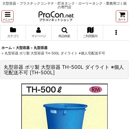
大型容器・プラスチックコンテナ・貯水タンク・ローリータンク・業務用ゴミ箱
の専門店
メニュー
カート
カテゴリ
マイページ
商品検索
ご利用案内
ホーム
>
大型容器
>
丸型容器
>
丸型容器 ポリ製 大型容器 TH-500L ダイライト ※個人宅配送不可
丸型容器 ポリ製 大型容器 TH-500L ダイライト ※個人
宅配送不可
[
TH-500L
]