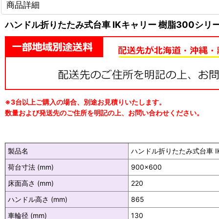
商品詳細
ハンドル折りたたみ式台車 IKキャリー 樹脂300シリー
※3台以上ご購入の場合、別途お見積りいたします。
数量および発送先のご住所を明記の上、お問い合わせください。
製品名
ハンドル折りたたみ式台車 IK
荷台寸法 (mm)
900×600
床面高さ (mm)
220
ハンドル高さ (mm)
865
車輪径 (mm)
130