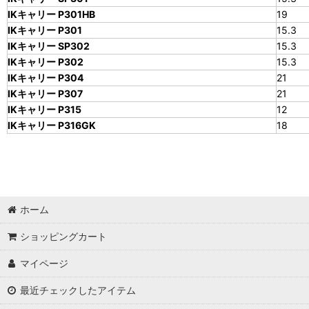
IKキャリー P301HB
19
IKキャリー P301
15.3
IKキャリー SP302
15.3
IKキャリー P302
15.3
IKキャリー P304
21
IKキャリー P307
21
IKキャリー P315
12
IKキャリー P316GK
18
ホーム
ショッピングカート
マイページ
最近チェックしたアイテム