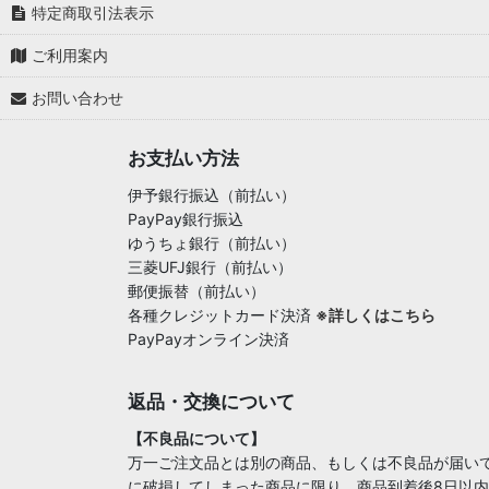
特定商取引法表示
ご利用案内
お問い合わせ
お支払い方法
伊予銀行振込（前払い）
PayPay銀行振込
ゆうちょ銀行（前払い）
三菱UFJ銀行（前払い）
郵便振替（前払い）
各種クレジットカード決済
※詳しくはこちら
PayPayオンライン決済
返品・交換について
【不良品について】
万一ご注文品とは別の商品、もしくは不良品が届い
に破損してしまった商品に限り、商品到着後8日以