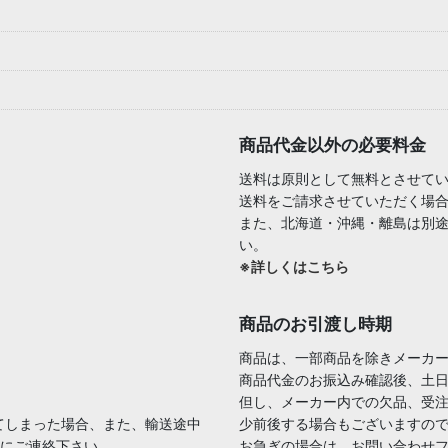
商品代金以外の必要料金
送料は原則として無料とさせて
送料をご請求させていただく場
また、北海道・沖縄・離島は別
い。
※詳しくはこちら
商品のお引渡し時期
商品は、一部商品を除きメーカ
商品代金のお振込み確認後、土日
但し、メーカー内での欠品、受
てしまった場合、また、輸送途中
少前後する場合もございますの
内にご連絡下さい。
お急ぎの場合は、お問い合わせ