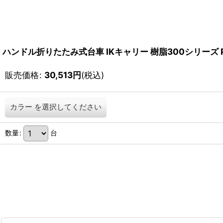
ハンドル折りたたみ式台車 IKキャリー 樹脂300シリーズ 
販売価格
:
30,513
円
(税込)
カラー
を選択してください
数量
:
台