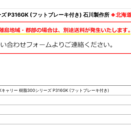
ズ P316GK (フットブレーキ付き) 石川製作所
※北海
キャリー 樹脂300シリーズ P316GK (フットブレーキ付き)