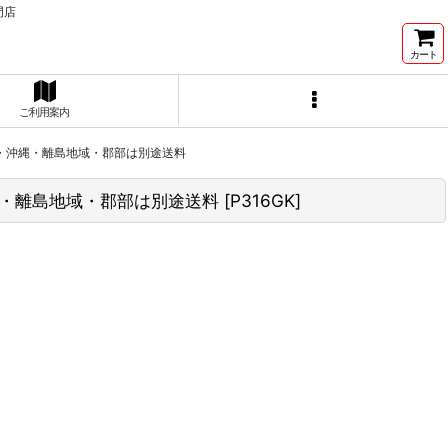
門店
カート
ご利用案内
北海道・沖縄・離島地域・郡部は別途送料
沖縄・離島地域・郡部は別途送料
[
P316GK
]