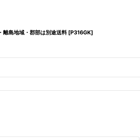
沖縄・離島地域・郡部は別途送料
[
P316GK
]