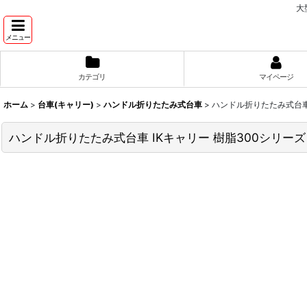
大
メニュー
カテゴリ
マイページ
ホーム
>
台車(キャリー)
>
ハンドル折りたたみ式台車
>
ハンドル折りたたみ式台車 
ハンドル折りたたみ式台車 IKキャリー 樹脂300シリーズ