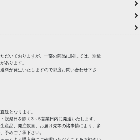
いただいておりますが、一部の商品に関しては、別途
合があります。
途送料が発生いたしますので都度お問い合わせ下さ
ー直送となります。
・祝祭日を除く3～5営業日内に発送いたします。
注生産品、発注数量、お届け先等の諸事情により、多
で、予めご了承下さい。
フォームより購入前にご確認いただくことをお勧めい