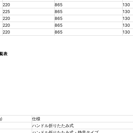
220
865
130
225
865
130
220
865
130
220
865
130
220
865
130
一覧表
)
仕様
ハンドル折りたたみ式
ハンドル折りたたみ式・静音タイプ