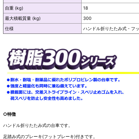
自重 (kg)
18
最大積載質量 (kg)
300
仕様
ハンドル折りたたみ式・フ
○特徴
ハンドル折りたたみ式の台車です。
足踏み式のブレーキ(フットブレーキ)付きです。