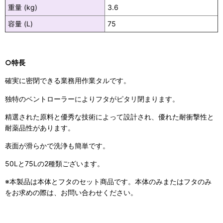
重量 (kg)
3.6
容量 (L)
75
○特長
確実に密閉できる業務用作業タルです。
独特のベントローラーによりフタがピタリ閉まります。
精選された原料と優秀な技術によって設計され、優れた耐衝撃性と
耐薬品性があります。
表面が滑らかで洗浄も簡単です。
50Lと75Lの2種類ございます。
※本製品は本体とフタのセット商品です。本体のみまたはフタのみ
をお求めの際は、お問い合わせください。