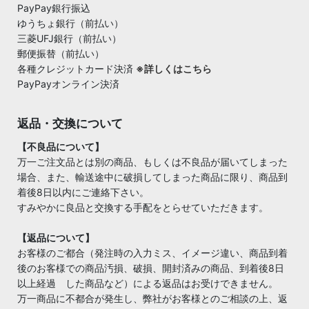
PayPay銀行振込
ゆうちょ銀行（前払い）
三菱UFJ銀行（前払い）
郵便振替（前払い）
各種クレジットカード決済
※詳しくはこちら
PayPayオンライン決済
返品・交換について
【不良品について】
万一ご注文品とは別の商品、もしくは不良品が届いてしまった
場合、また、輸送途中に破損してしまった商品に限り、商品到
着後8日以内にご連絡下さい。
すみやかに良品と交換する手配をとらせていただきます。
【返品について】
お客様のご都合（発注時の入力ミス、イメージ違い、商品到着
後のお客様での商品汚損、破損、開封済みの商品、到着後8日
以上経過 した商品など）による返品はお受けできません。
万一商品に不都合が発生し、弊社がお客様とのご相談の上、返