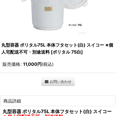
丸型容器 ポリタル75L 本体フタセット(白) スイコー ※個
人宅配送不可・別途送料
[
ポリタル 75白
]
販売価格
:
11,000
円
(税込)
お問い合わせ
商品詳細
丸型容器 ポリタル75L 本体フタセット(白) スイコー