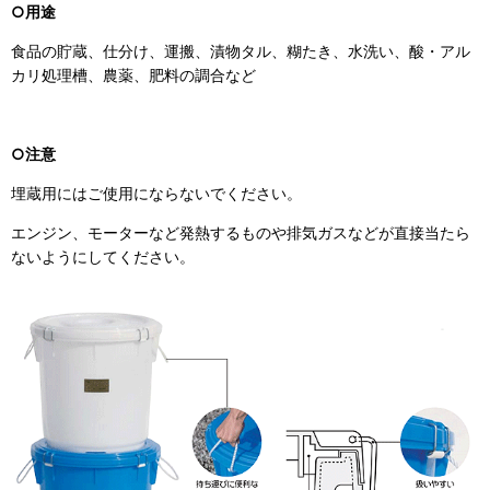
○用途
食品の貯蔵、仕分け、運搬、漬物タル、糊たき、水洗い、酸・アル
カリ処理槽、農薬、肥料の調合など
○注意
埋蔵用にはご使用にならないでください。
エンジン、モーターなど発熱するものや排気ガスなどが直接当たら
ないようにしてください。