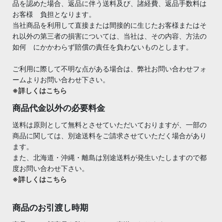
品を認めた場合、返品に伴う送料及び、諸経費、返品手数料は
お客様 負担となります。
当社商品を利用して直接または間接的に生じたお客様またはそ
れ以外の第三者の損害については、当社は、その内容、方法の
如何 にかかわらず賠償の責任を負わないものとします。
ご利用に際して不明な点がある場合は、弊社お問い合わせフォ
ームよりお問い合わせ下さい。
※詳しくはこちら
商品代金以外の必要料金
送料は原則として無料とさせていただいておりますが、一部の
商品に関しては、別途送料をご請求させていただく場合があり
ます。
また、北海道・沖縄・離島は別途送料が発生いたしますので都
度お問い合わせ下さい。
※詳しくはこちら
商品のお引渡し時期