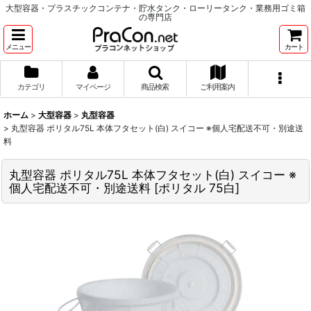
大型容器・プラスチックコンテナ・貯水タンク・ローリータンク・業務用ゴミ箱
の専門店
メニュー
カート
カテゴリ
マイページ
商品検索
ご利用案内
ホーム
>
大型容器
>
丸型容器
>
丸型容器 ポリタル75L 本体フタセット(白) スイコー ※個人宅配送不可・別途送
料
丸型容器 ポリタル75L 本体フタセット(白) スイコー ※
個人宅配送不可・別途送料
[
ポリタル 75白
]