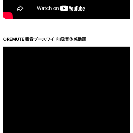
○REMUTE 吸音ブースワイドII吸音体感動画