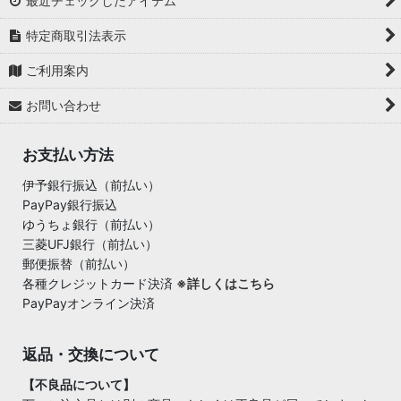
最近チェックしたアイテム
特定商取引法表示
ご利用案内
お問い合わせ
お支払い方法
伊予銀行振込（前払い）
PayPay銀行振込
ゆうちょ銀行（前払い）
三菱UFJ銀行（前払い）
郵便振替（前払い）
各種クレジットカード決済
※詳しくはこちら
PayPayオンライン決済
返品・交換について
【不良品について】