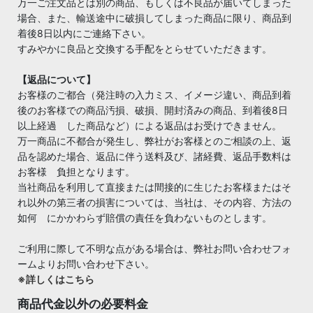
万一ご注文品とは別の商品、もしくは不良品が届いてしまった
場合、また、輸送途中に破損してしまった商品に限り、商品到
着後8日以内にご連絡下さい。
すみやかに良品と交換する手配をとらせていただきます。
【返品について】
お客様のご都合（発注時の入力ミス、イメージ違い、商品到着
後のお客様での商品汚損、破損、開封済みの商品、到着後8日
以上経過 した商品など）による返品はお受けできません。
万一商品に不都合が発生し、弊社がお客様とのご相談の上、返
品を認めた場合、返品に伴う送料及び、諸経費、返品手数料は
お客様 負担となります。
当社商品を利用して直接または間接的に生じたお客様またはそ
れ以外の第三者の損害については、当社は、その内容、方法の
如何 にかかわらず賠償の責任を負わないものとします。
ご利用に際して不明な点がある場合は、弊社お問い合わせフォ
ームよりお問い合わせ下さい。
※詳しくはこちら
商品代金以外の必要料金