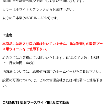
周囲の声や雑音の減少で集中しやすい空間になります。
カラーはホワイトとブラックからお選び下さい。
安心の日本製(MADE IN JAPAN)です。
○注意
本商品には出入り口の扉は付いていません。扉は別売りの吸音ブー
ス用ウォールをご使用下さい。
組み立てはお客様にてお願いいたします。(組み立て人数：3名以
上 目安時間：40分)
消防法については、総務省消防庁のホームページをご参照下さい。
設置の可否については、ビルの管理会社または消防署へご連絡下さ
い。
○REMUTE 吸音ブースワイドII組み立て動画