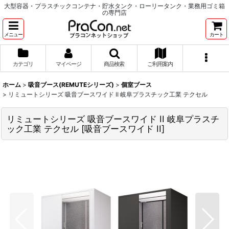
大型容器・プラスチックコンテナ・貯水タンク・ローリータンク・業務用ゴミ箱
の専門店
メニュー
カート
カテゴリ
マイページ
商品検索
ご利用案内
ホーム
>
吸音ブース(REMUTEシリーズ)
>
個室ブース
>
リミュートシリーズ 吸音ブースワイド II 岐阜プラスチック工業 テクセル
リミュートシリーズ 吸音ブースワイド II 岐阜プラスチ
ック工業 テクセル
[
吸音ブースワイド II
]