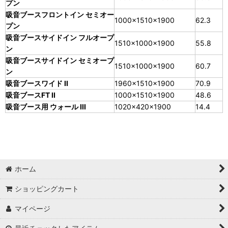
プン
吸音ブースフロントイン セミオー
1000×1510×1900
62.3
プン
吸音ブースサイドイン フルオープ
1510×1000×1900
55.8
ン
吸音ブースサイドイン セミオープ
1510×1000×1900
60.7
ン
吸音ブースワイド II
1960×1510×1900
70.9
吸音ブースFT II
1000×1510×1900
48.6
吸音ブース用 ウォール III
1020×420×1900
14.4
ホーム
ショッピングカート
マイページ