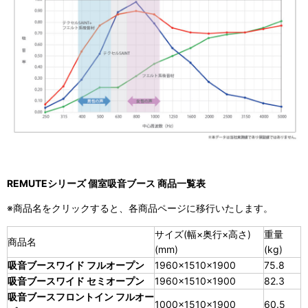
REMUTEシリーズ 個室吸音ブース 商品一覧表
※商品名をクリックすると、各商品ページに移行いたします。
サイズ(幅×奥行×高さ)
重量
商品名
(mm)
(kg)
吸音ブースワイド フルオープン
1960×1510×1900
75.8
吸音ブースワイド セミオープン
1960×1510×1900
82.3
吸音ブースフロントイン フルオー
1000×1510×1900
60.5