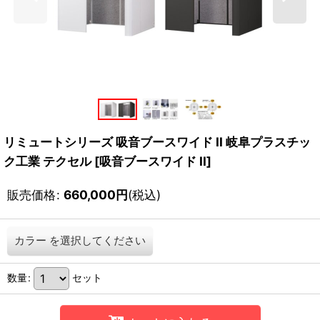
リミュートシリーズ 吸音ブースワイド II 岐阜プラスチッ
ク工業 テクセル
[
吸音ブースワイド II
]
販売価格
:
660,000
円
(税込)
カラー
を選択してください
数量
:
セット