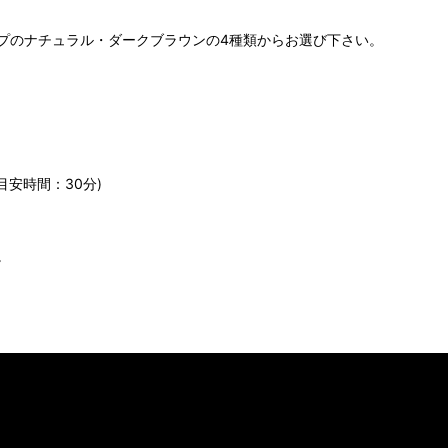
プのナチュラル・ダークブラウンの4種類からお選び下さい。
安時間：30分)
。