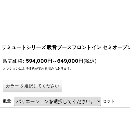
リミュートシリーズ 吸音ブースフロントイン セミオープン
販売価格
:
594,000
円
～649,000
円
(税込)
オプションにより価格が変わる場合もあります。
カラー
を選択してください
数量
:
セット