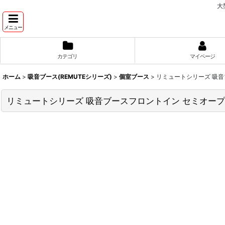
大
メニュー
カテゴリ
マイページ
ホーム
>
吸音ブース(REMUTEシリーズ)
>
個室ブース
>
リミュートシリーズ 吸音
リミュートシリーズ 吸音ブースフロントイン セミオープ