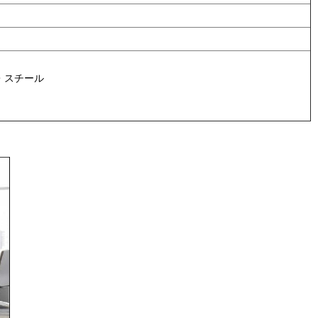
・スチール