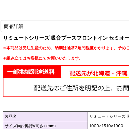
商品詳細
リミュートシリーズ 吸音ブースフロントイン セミオー
※本商品は受注生産のため、納期は通常2週間程度かかります。予め
※組み立てはお客様にてお願いいたします。
製品名
リミュートシリーズ 
サイズ(幅×奥行×高さ) (mm)
1000×1510×1900