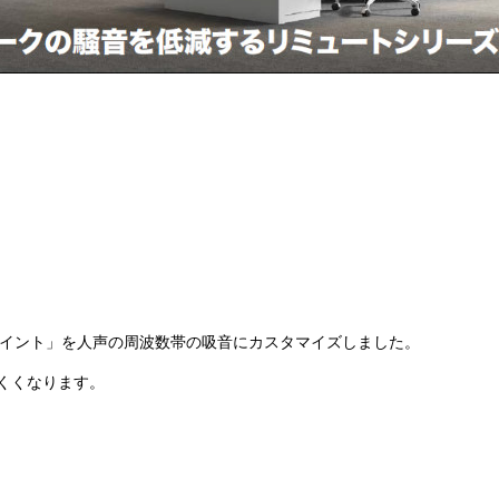
セイント」を人声の周波数帯の吸音にカスタマイズしました。
くくなります。