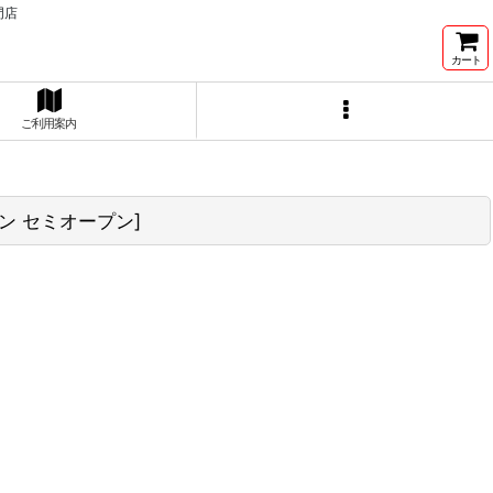
門店
カート
ご利用案内
ン セミオープン
]