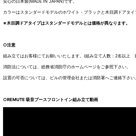
安心の日本製(MADE IN JAPAN)です。
カラーはスタンダードモデルのホワイト・ブラックと木目調ドアタイ
※木目調ドアタイプはスタンダードモデルとは価格が異なります。
○注意
組み立てはお客様にてお願いいたします。(組み立て人数：2名以上 目
消防法については、総務省消防庁のホームページをご参照下さい。
設置の可否については、ビルの管理会社または消防署へご連絡下さい
○REMUTE 吸音ブースフロントイン組み立て動画