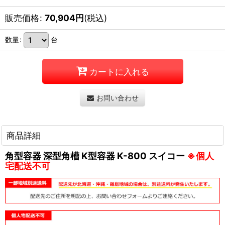
販売価格
:
70,904
円
(税込)
数量
:
台
カートに入れる
お問い合わせ
商品詳細
角型容器 深型角槽 K型容器 K-800 スイコー
※個人
宅配送不可