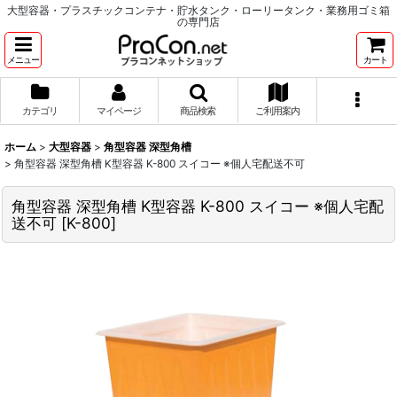
大型容器・プラスチックコンテナ・貯水タンク・ローリータンク・業務用ゴミ箱
の専門店
メニュー
カート
カテゴリ
マイページ
商品検索
ご利用案内
ホーム
>
大型容器
>
角型容器 深型角槽
>
角型容器 深型角槽 K型容器 K-800 スイコー ※個人宅配送不可
角型容器 深型角槽 K型容器 K-800 スイコー ※個人宅配
送不可
[
K-800
]