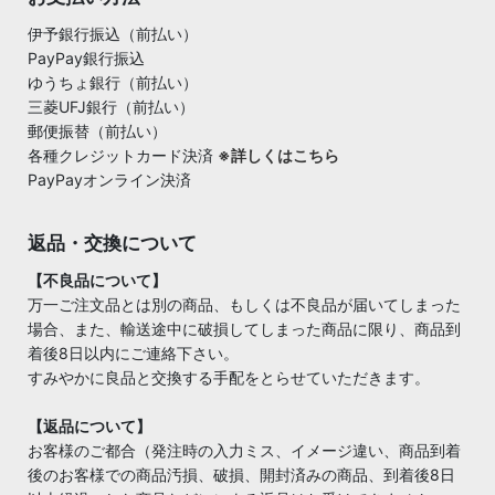
伊予銀行振込（前払い）
PayPay銀行振込
ゆうちょ銀行（前払い）
三菱UFJ銀行（前払い）
郵便振替（前払い）
各種クレジットカード決済
※詳しくはこちら
PayPayオンライン決済
返品・交換について
【不良品について】
万一ご注文品とは別の商品、もしくは不良品が届いてしまった
場合、また、輸送途中に破損してしまった商品に限り、商品到
着後8日以内にご連絡下さい。
すみやかに良品と交換する手配をとらせていただきます。
【返品について】
お客様のご都合（発注時の入力ミス、イメージ違い、商品到着
後のお客様での商品汚損、破損、開封済みの商品、到着後8日