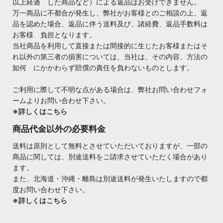
以上経過 した商品など）による返品はお受けできません。
万一商品に不都合が発生し、弊社がお客様とのご相談の上、返
品を認めた場合、返品に伴う送料及び、諸経費、返品手数料は
お客様 負担となります。
当社商品を利用して直接または間接的に生じたお客様またはそ
れ以外の第三者の損害については、当社は、その内容、方法の
如何 にかかわらず賠償の責任を負わないものとします。
ご利用に際して不明な点がある場合は、弊社お問い合わせフォ
ームよりお問い合わせ下さい。
※詳しくはこちら
商品代金以外の必要料金
送料は原則として無料とさせていただいておりますが、一部の
商品に関しては、別途送料をご請求させていただく場合があり
ます。
また、北海道・沖縄・離島は別途送料が発生いたしますので都
度お問い合わせ下さい。
※詳しくはこちら