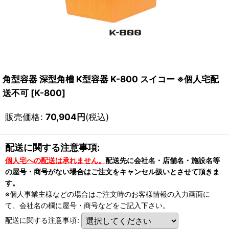
角型容器 深型角槽 K型容器 K-800 スイコー ※個人宅配
送不可
[
K-800
]
販売価格
:
70,904
円
(税込)
配送に関する注意事項:
個人宅への配送は承れません。
配送先に会社名・店舗名・施設名等
の屋号・商号がない場合はご注文をキャンセル扱いとさせて頂きま
す。
※個人事業主様などの場合はご注文時のお客様情報の入力画面に
て、会社名の欄に屋号・商号などをご記入下さい。
配送に関する注意事項
: