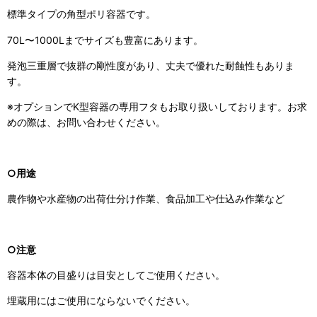
標準タイプの角型ポリ容器です。
70L〜1000Lまでサイズも豊富にあります。
発泡三重層で抜群の剛性度があり、丈夫で優れた耐蝕性もありま
す。
※オプションでK型容器の専用フタもお取り扱いしております。お求
めの際は、お問い合わせください。
○用途
農作物や水産物の出荷仕分け作業、食品加工や仕込み作業など
○注意
容器本体の目盛りは目安としてご使用ください。
埋蔵用にはご使用にならないでください。