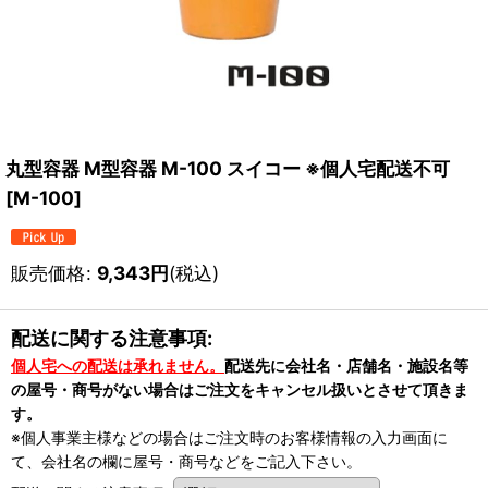
丸型容器 M型容器 M-100 スイコー ※個人宅配送不可
[
M-100
]
販売価格
:
9,343
円
(税込)
配送に関する注意事項:
個人宅への配送は承れません。
配送先に会社名・店舗名・施設名等
の屋号・商号がない場合はご注文をキャンセル扱いとさせて頂きま
す。
※個人事業主様などの場合はご注文時のお客様情報の入力画面に
て、会社名の欄に屋号・商号などをご記入下さい。