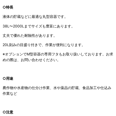
○特長
液体の貯蔵などに最適な丸型容器です。
38L〜2000Lまでサイズも豊富にあります。
丈夫で優れた耐蝕性があります。
20L刻みの目盛り付きで、作業が便利になります。
※オプションでM型容器の専用フタもお取り扱いしております。お求
めの際は、お問い合わせください。
○用途
農作物や水産物の仕分け作業、水や薬品の貯蔵、食品加工や仕込み
作業など
○注意