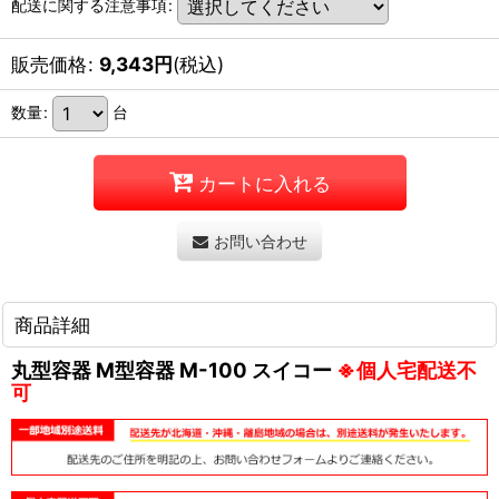
配送に関する注意事項
:
販売価格
:
9,343
円
(税込)
数量
:
台
カートに入れる
お問い合わせ
商品詳細
丸型容器 M型容器 M-100 スイコー
※個人宅配送不
可