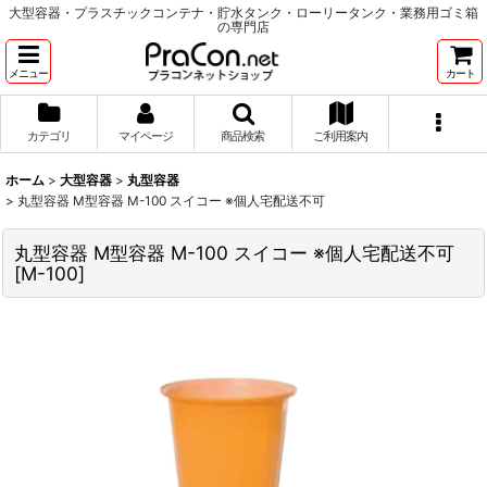
大型容器・プラスチックコンテナ・貯水タンク・ローリータンク・業務用ゴミ箱
の専門店
メニュー
カート
カテゴリ
マイページ
商品検索
ご利用案内
ホーム
>
大型容器
>
丸型容器
>
丸型容器 M型容器 M-100 スイコー ※個人宅配送不可
丸型容器 M型容器 M-100 スイコー ※個人宅配送不可
[
M-100
]