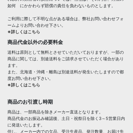
如何 にかかわらず賠償の責任を負わないものとします。
ご利用に際して不明な点がある場合は、弊社お問い合わせフォ
ームよりお問い合わせ下さい。
※詳しくはこちら
商品代金以外の必要料金
送料は原則として無料とさせていただいておりますが、一部の
商品に関しては、別途送料をご請求させていただく場合があり
ます。
また、北海道・沖縄・離島は別途送料が発生いたしますので都
度お問い合わせ下さい。
※詳しくはこちら
商品のお引渡し時期
商品は、一部商品を除きメーカー直送となります。
商品代金のお振込み確認後、土日・祝祭日を除く3～5営業日内
に発送いたします。
但し、メーカー内での欠品、受注生産品、発注数量、お届け先