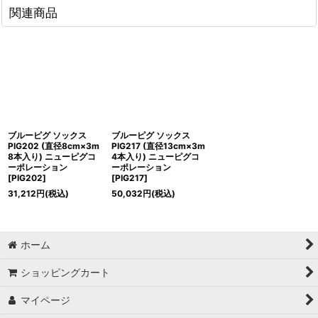
関連商品
ブルーピグ ソックス
ブルーピグ ソックス
PIG202 (直径8cm×3m
PIG217 (直径13cm×3m
8本入り) ニューピグコ
4本入り) ニューピグコ
ーポレーション
ーポレーション
[
PIG202
]
[
PIG217
]
31,212
円
(税込)
50,032
円
(税込)
ホーム
ショッピングカート
マイページ