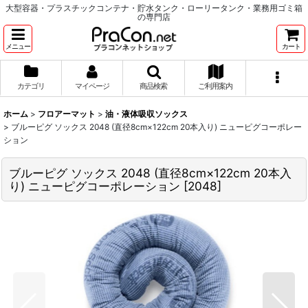
大型容器・プラスチックコンテナ・貯水タンク・ローリータンク・業務用ゴミ箱
の専門店
メニュー
カート
カテゴリ
マイページ
商品検索
ご利用案内
ホーム
>
フロアーマット
>
油・液体吸収ソックス
>
ブルーピグ ソックス 2048 (直径8cm×122cm 20本入り) ニューピグコーポレー
ション
ブルーピグ ソックス 2048 (直径8cm×122cm 20本入
り) ニューピグコーポレーション
[
2048
]