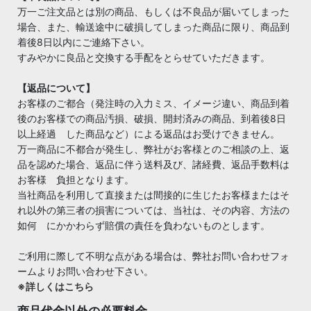
万一ご注文品とは別の商品、もしくは不良品が届いてしまった
場合、また、輸送途中に破損してしまった商品に限り、商品到
着後8日以内にご連絡下さい。
すみやかに良品と交換する手配をとらせていただきます。
【返品について】
お客様のご都合（発注時の入力ミス、イメージ違い、商品到着
後のお客様での商品汚損、破損、開封済みの商品、到着後8日
以上経過 した商品など）による返品はお受けできません。
万一商品に不都合が発生し、弊社がお客様とのご相談の上、返
品を認めた場合、返品に伴う送料及び、諸経費、返品手数料は
お客様 負担となります。
当社商品を利用して直接または間接的に生じたお客様またはそ
れ以外の第三者の損害については、当社は、その内容、方法の
如何 にかかわらず賠償の責任を負わないものとします。
ご利用に際して不明な点がある場合は、弊社お問い合わせフォ
ームよりお問い合わせ下さい。
※詳しくはこちら
商品代金以外の必要料金