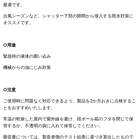
最適です。
台風シーズンなど、シャッター下部の隙間から侵入する雨水対策に
オススメです。
○用途
緊急時の液体の囲い込み
機械からの油にじみ対策
○注意
ご使用時に問題なく対応できるよう、製品を2か月おきに点検するこ
とをおすすめいたします。
常温の乾燥した屋内で紫外線を避け、段ボール箱のフタを閉じて保
管するか、不透明の袋に入れて保管してください。
吸収量については、製造者側のテスト結果に基づき算出したもので