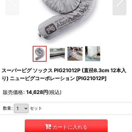
スーパーピグ ソックス PIG21012P (直径8.3cm 12本入
り) ニューピグコーポレーション
[
PIG21012P
]
販売価格
:
14,628
円
(税込)
数量
:
セット
カートに入れる