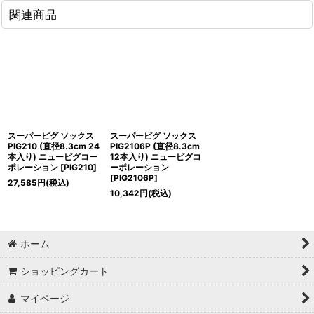
関連商品
スーパーピグ ソックス
スーパーピグ ソックス
PIG210 (直径8.3cm 24
PIG2106P (直径8.3cm
本入り) ニューピグコー
12本入り) ニューピグコ
ポレーション
[
PIG210
]
ーポレーション
[
PIG2106P
]
27,585
円
(税込)
10,342
円
(税込)
ホーム
ショッピングカート
マイページ