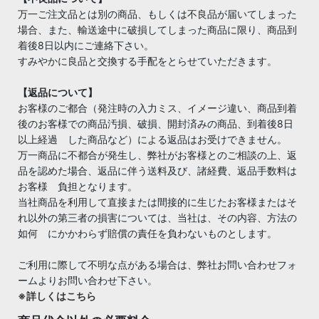
万一ご注文品とは別の商品、もしくは不良品が届いてしまった
場合、また、輸送途中に破損してしまった商品に限り、商品到
着後8日以内にご連絡下さい。
すみやかに良品と交換する手配をとらせていただきます。
【返品について】
お客様のご都合（発注時の入力ミス、イメージ違い、商品到着
後のお客様での商品汚損、破損、開封済みの商品、到着後8日
以上経過 した商品など）による返品はお受けできません。
万一商品に不都合が発生し、弊社がお客様とのご相談の上、返
品を認めた場合、返品に伴う送料及び、諸経費、返品手数料は
お客様 負担となります。
当社商品を利用して直接または間接的に生じたお客様またはそ
れ以外の第三者の損害については、当社は、その内容、方法の
如何 にかかわらず賠償の責任を負わないものとします。
ご利用に際して不明な点がある場合は、弊社お問い合わせフォ
ームよりお問い合わせ下さい。
※詳しくはこちら