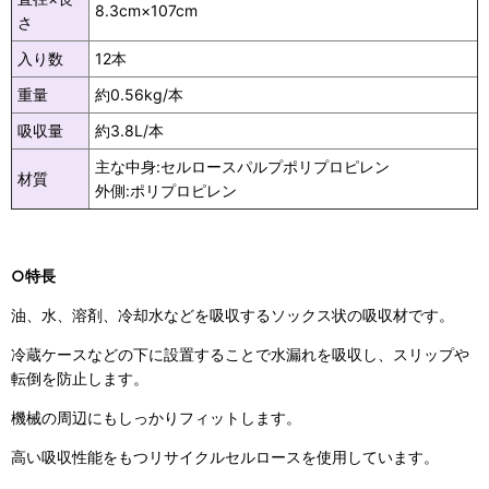
8.3cm×107cm
さ
入り数
12本
重量
約0.56kg/本
吸収量
約3.8L/本
主な中身:セルロースパルプポリプロピレン
材質
外側:ポリプロピレン
○特長
油、水、溶剤、冷却水などを吸収するソックス状の吸収材です。
冷蔵ケースなどの下に設置することで水漏れを吸収し、スリップや
転倒を防止します。
機械の周辺にもしっかりフィットします。
高い吸収性能をもつリサイクルセルロースを使用しています。