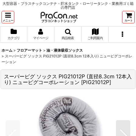
大型容器・プラスチックコンテナ・貯水タンク・ローリータンク・業務用ゴミ箱
の専門店
メニュー
カート
カテゴリ
マイページ
商品検索
ご利用案内
ホーム
>
フロアーマット
>
油・液体吸収ソックス
>
スーパーピグ ソックス PIG21012P (直径8.3cm 12本入り) ニューピグコーポレ
ーション
スーパーピグ ソックス PIG21012P (直径8.3cm 12本入
り) ニューピグコーポレーション
[
PIG21012P
]