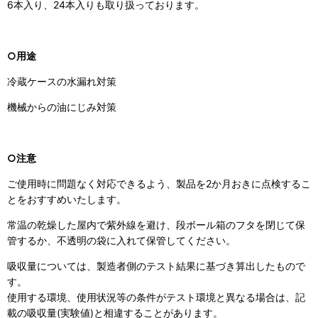
6本入り、24本入りも取り扱っております。
○用途
冷蔵ケースの水漏れ対策
機械からの油にじみ対策
○注意
ご使用時に問題なく対応できるよう、製品を2か月おきに点検するこ
とをおすすめいたします。
常温の乾燥した屋内で紫外線を避け、段ボール箱のフタを閉じて保
管するか、不透明の袋に入れて保管してください。
吸収量については、製造者側のテスト結果に基づき算出したもので
す。
使用する環境、使用状況等の条件がテスト環境と異なる場合は、記
載の吸収量(実験値)と相違することがあります。