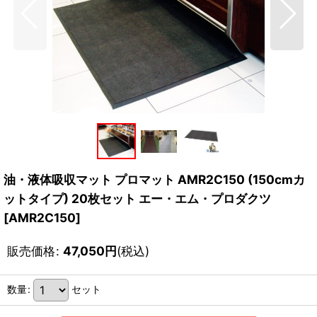
油・液体吸収マット プロマット AMR2C150 (150cmカ
ットタイプ) 20枚セット エー・エム・プロダクツ
[
AMR2C150
]
販売価格
:
47,050
円
(税込)
数量
:
セット