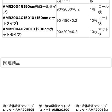
み) (cm)
数
AMR2004R (90cm幅ロールタイ
ロール
90×2000×0.2
1巻
プ)
状
AMR2004C15010 (150cmカッ
マット
90×150×0.2
10枚
トタイプ)
状
AMR2004C20010 (200cmカ
マット
90×200×0.2
10枚
ットタイプ)
状
関連商品
油・液体吸収マット プ
油・液体吸収マット プ
油・液体吸収マット プ
ロマット AMR2C1505
ロマット AMR2C200
ロマット AMR2001 (ロ