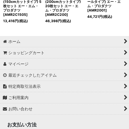
(150cmカットタイプ) 5
(200cmカットタイプ)
ールタイプ) エー・エ
枚セット エー・エム・
20枚セット エー・エ
ム・プロダクツ
プロダクツ
ム・プロダクツ
[
AMR2001
]
[
AMR2C1505
]
[
AMR2C200
]
44,721
円
(税込)
13,416
円
(税込)
46,398
円
(税込)
ホーム
ショッピングカート
マイページ
最近チェックしたアイテム
特定商取引法表示
ご利用案内
お問い合わせ
お支払い方法