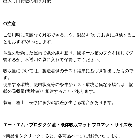
出入り口付近の雨水対策
○注意
ご使用時に問題なく対応できるよう、製品を2か月おきに点検するこ
とをおすすめいたします。
常温の乾燥した屋内で紫外線を避け、段ボール箱のフタを閉じて保
管するか、不透明の袋に入れて保管してください。
吸収量については、製造者側のテスト結果に基づき算出したもので
す。
使用する環境、使用状況等の条件がテスト環境と異なる場合は、記
載の吸収量(実験値)と相違することがあります。
製造工程上、長さに多少の誤差が生じる場合があります。
エー・エム・プロダクツ 油・液体吸収マット プロマット サイズ表
※商品名をクリックすると、各商品ページに移行いたします。