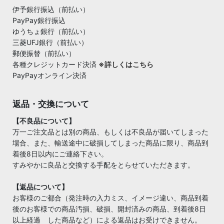
伊予銀行振込（前払い）
PayPay銀行振込
ゆうちょ銀行（前払い）
三菱UFJ銀行（前払い）
郵便振替（前払い）
各種クレジットカード決済
※詳しくはこちら
PayPayオンライン決済
返品・交換について
【不良品について】
万一ご注文品とは別の商品、もしくは不良品が届いてしまった
場合、また、輸送途中に破損してしまった商品に限り、商品到
着後8日以内にご連絡下さい。
すみやかに良品と交換する手配をとらせていただきます。
【返品について】
お客様のご都合（発注時の入力ミス、イメージ違い、商品到着
後のお客様での商品汚損、破損、開封済みの商品、到着後8日
以上経過 した商品など）による返品はお受けできません。