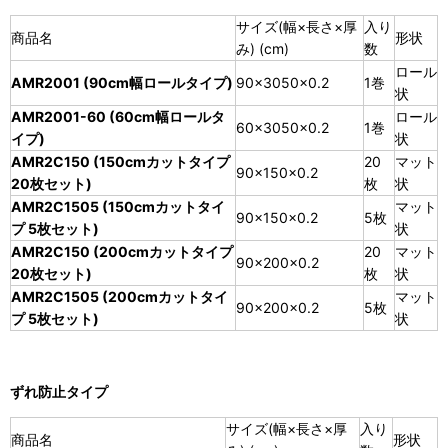
サイズ(幅×長さ×厚
入り
商品名
形状
み) (cm)
数
ロール
AMR2001 (90cm幅ロールタイプ)
90×3050×0.2
1巻
状
AMR2001-60 (60cm幅ロールタ
ロール
60×3050×0.2
1巻
イプ)
状
AMR2C150 (150cmカットタイプ
20
マット
90×150×0.2
20枚セット)
枚
状
AMR2C1505 (150cmカットタイ
マット
90×150×0.2
5枚
プ 5枚セット)
状
AMR2C150 (200cmカットタイプ
20
マット
90×200×0.2
20枚セット)
枚
状
AMR2C1505 (200cmカットタイ
マット
90×200×0.2
5枚
プ 5枚セット)
状
ずれ防止タイプ
サイズ(幅×長さ×厚
入り
商品名
形状