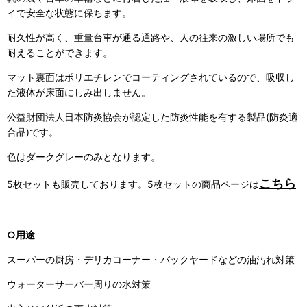
イで安全な状態に保ちます。
耐久性が高く、重量台車が通る通路や、人の往来の激しい場所でも
耐えることができます。
マット裏面はポリエチレンでコーティングされているので、吸収し
た液体が床面にしみ出しません。
公益財団法人日本防炎協会が認定した防炎性能を有する製品(防炎適
合品)です。
色はダークグレーのみとなります。
こちら
5枚セットも販売しております。5枚セットの商品ページは
○用途
スーパーの厨房・デリカコーナー・バックヤードなどの油汚れ対策
ウォーターサーバー周りの水対策