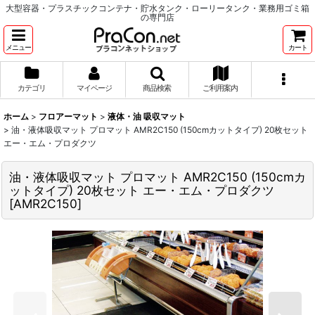
大型容器・プラスチックコンテナ・貯水タンク・ローリータンク・業務用ゴミ箱
の専門店
メニュー
カート
カテゴリ
マイページ
商品検索
ご利用案内
ホーム
>
フロアーマット
>
液体・油 吸収マット
>
油・液体吸収マット プロマット AMR2C150 (150cmカットタイプ) 20枚セット
エー・エム・プロダクツ
油・液体吸収マット プロマット AMR2C150 (150cmカ
ットタイプ) 20枚セット エー・エム・プロダクツ
[
AMR2C150
]