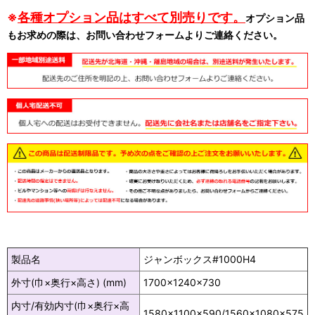
※
各種オプション品はすべて別売りです。
オプション品
もお求めの際は、お問い合わせフォームよりご連絡ください。
製品名
ジャンボックス#1000H4
外寸(巾×奥行×高さ) (mm)
1700×1240×730
内寸/有効内寸(巾×奥行×高
1580×1100×590/1560×1080×575