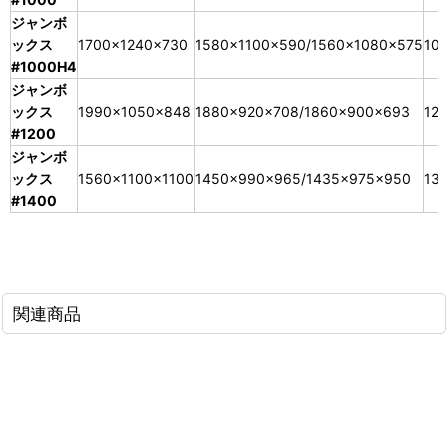
ジャンボ
ックス
1700×1240×730
1580×1100×590/1560×1080×575
101
#1000H4
ジャンボ
ックス
1990×1050×848
1880×920×708/1860×900×693
12
#1200
ジャンボ
ックス
1560×1100×1100
1450×990×965/1435×975×950
13
#1400
関連商品