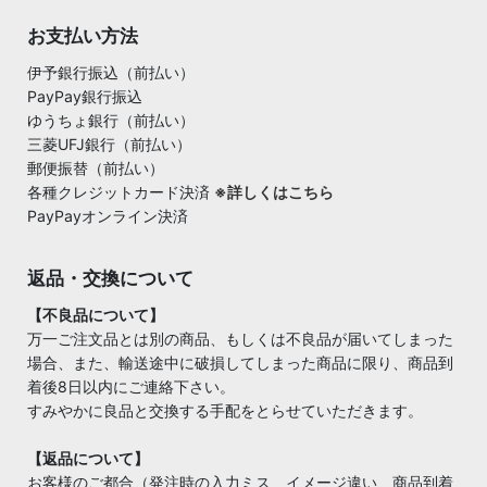
お支払い方法
伊予銀行振込（前払い）
PayPay銀行振込
ゆうちょ銀行（前払い）
三菱UFJ銀行（前払い）
郵便振替（前払い）
各種クレジットカード決済
※詳しくはこちら
PayPayオンライン決済
返品・交換について
【不良品について】
万一ご注文品とは別の商品、もしくは不良品が届いてしまった
場合、また、輸送途中に破損してしまった商品に限り、商品到
着後8日以内にご連絡下さい。
すみやかに良品と交換する手配をとらせていただきます。
【返品について】
お客様のご都合（発注時の入力ミス、イメージ違い、商品到着