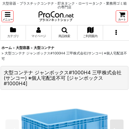
大型容器・プラスチックコンテナ・貯水タンク・ローリータンク・業務用ゴミ箱
の専門店
メニュー
カート
カテゴリ
マイページ
商品検索
ご利用案内
ホーム
>
大型容器
>
大型コンテナ
>
大型コンテナ ジャンボックス#1000H4 三甲株式会社(サンコー) ※個人宅配送不
可
大型コンテナ ジャンボックス#1000H4 三甲株式会社
(サンコー) ※個人宅配送不可
[
ジャンボックス
#1000H4
]