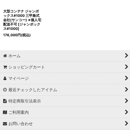
大型コンテナ ジャンボ
ックス#1000 三甲株式
会社(サンコー) ※個人宅
配送不可
[
ジャンボック
ス#1000
]
176,000
円
(税込)
ホーム
ショッピングカート
マイページ
最近チェックしたアイテム
特定商取引法表示
ご利用案内
お問い合わせ