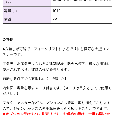
さ) (mm)
容量 (L)
1010
材質
PP
○特長
4方差しが可能で、フォークリフトによる取り回し良好な大型コン
テナーです。
工業界、水産業界はもちろん建築現場、防火水槽等、様々な用途に
使用されており、抜群の強度を誇ります。
過酷な条件下でも破損しにくい設計です。
内側面に容量を示すメモリ付きです。(メモリは目安としてご使用く
ださい。)
フタやキャスターなどのオプション品も豊富に取り揃えております
ので、ジャンボックスの使用範囲を大きく広げることができます。
※オプション品はすべて別売りです。お求めの際は、一度お問い合