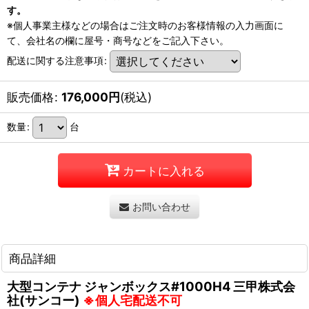
す。
※個人事業主様などの場合はご注文時のお客様情報の入力画面に
て、会社名の欄に屋号・商号などをご記入下さい。
配送に関する注意事項
:
販売価格
:
176,000
円
(税込)
数量
:
台
カートに入れる
お問い合わせ
商品詳細
大型コンテナ ジャンボックス#1000H4 三甲株式会
社(サンコー)
※個人宅配送不可